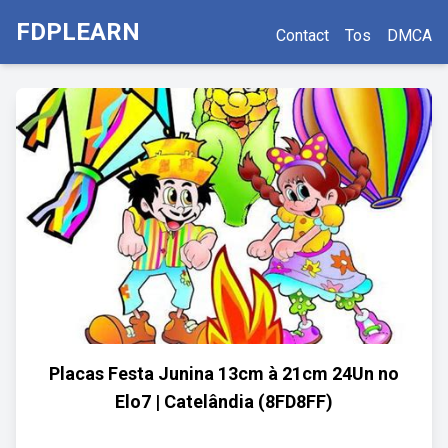
FDPLEARN
Contact
Tos
DMCA
Placas Festa Junina 13cm à 21cm 24Un no
Elo7 | Catelândia (8FD8FF)