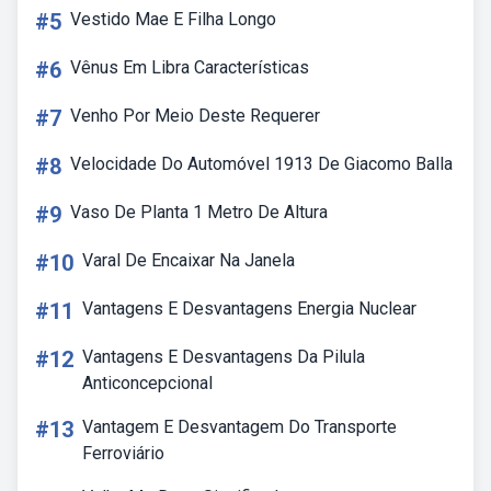
#5
Vestido Mae E Filha Longo
#6
Vênus Em Libra Características
#7
Venho Por Meio Deste Requerer
#8
Velocidade Do Automóvel 1913 De Giacomo Balla
#9
Vaso De Planta 1 Metro De Altura
#10
Varal De Encaixar Na Janela
#11
Vantagens E Desvantagens Energia Nuclear
#12
Vantagens E Desvantagens Da Pilula
Anticoncepcional
#13
Vantagem E Desvantagem Do Transporte
Ferroviário