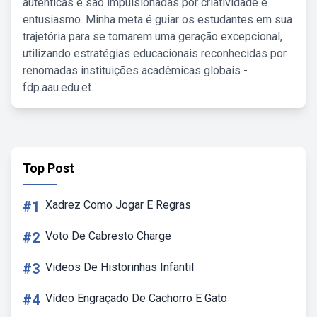
autênticas e são impulsionadas por criatividade e
entusiasmo. Minha meta é guiar os estudantes em sua
trajetória para se tornarem uma geração excepcional,
utilizando estratégias educacionais reconhecidas por
renomadas instituições acadêmicas globais -
fdp.aau.edu.et.
Top Post
#1
Xadrez Como Jogar E Regras
#2
Voto De Cabresto Charge
#3
Videos De Historinhas Infantil
#4
Vídeo Engraçado De Cachorro E Gato