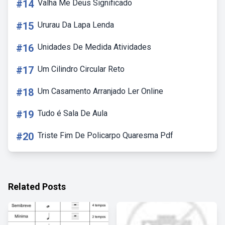
#14
Valha Me Deus Significado
#15
Ururau Da Lapa Lenda
#16
Unidades De Medida Atividades
#17
Um Cilindro Circular Reto
#18
Um Casamento Arranjado Ler Online
#19
Tudo é Sala De Aula
#20
Triste Fim De Policarpo Quaresma Pdf
Related Posts