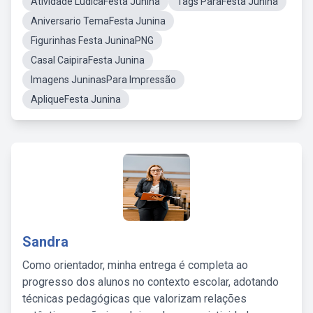
Atividade LúdicaFesta Junina
Tags ParaFesta Junina
Aniversario TemaFesta Junina
Figurinhas Festa JuninaPNG
Casal CaipiraFesta Junina
Imagens JuninasPara Impressão
ApliqueFesta Junina
Sandra
Como orientador, minha entrega é completa ao
progresso dos alunos no contexto escolar, adotando
técnicas pedagógicas que valorizam relações