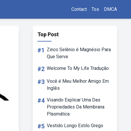
Contact
Tos
DMCA
Top Post
#1
Zinco Selênio é Magnésio Para
Que Serve
#2
Welcome To My Life Tradução
#3
Você é Meu Melhor Amigo Em
Inglês
#4
Visando Explicar Uma Das
Propriedades Da Membrana
Plasmática
#5
Vestido Longo Estilo Grego