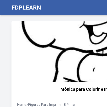
FDPLEARN
Mônica para Colorir e Im
Home
>
Figuras Para Imprimir E Pintar