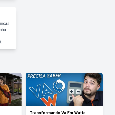
cnicas
inha
.
Transformando Va Em Watts