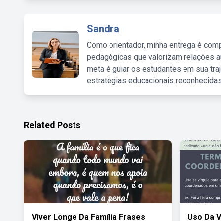
Sandra
Como orientador, minha entrega é comp
pedagógicas que valorizam relações au
meta é guiar os estudantes em sua traj
estratégias educacionais reconhecidas
Related Posts
Viver Longe Da Família Frases
Uso Da V