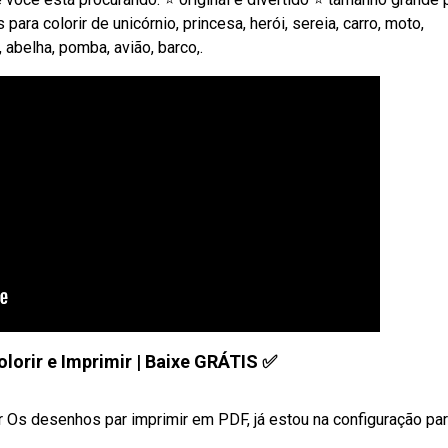
ara colorir de unicórnio, princesa, herói, sereia, carro, moto,
, abelha, pomba, avião, barco,.
lorir e Imprimir | Baixe GRÁTIS ✅
 Os desenhos par imprimir em PDF, já estou na configuração para 