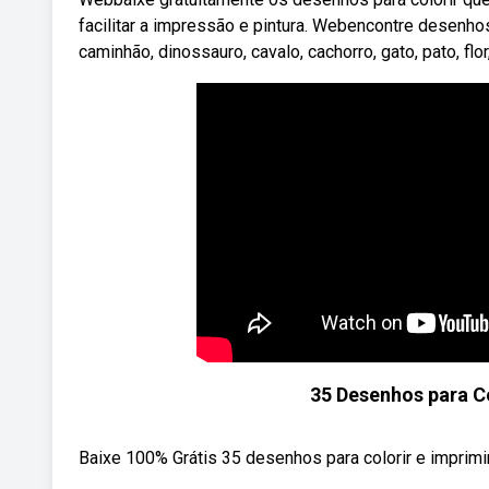
facilitar a impressão e pintura. Webencontre desenhos p
caminhão, dinossauro, cavalo, cachorro, gato, pato, flor
35 Desenhos para Co
Baixe 100% Grátis 35 desenhos para colorir e imprimir