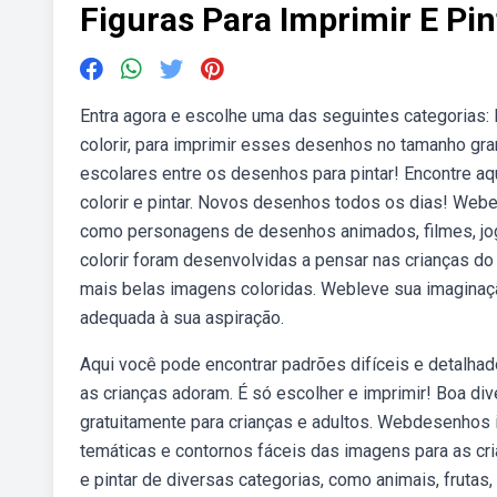
Figuras Para Imprimir E Pin
Entra agora e escolhe uma das seguintes categorias:
colorir, para imprimir esses desenhos no tamanho gra
escolares entre os desenhos para pintar! Encontre a
colorir e pintar. Novos desenhos todos os dias! Webe
como personagens de desenhos animados, filmes, jog
colorir foram desenvolvidas a pensar nas crianças do
mais belas imagens coloridas. Webleve sua imaginação
adequada à sua aspiração.
Aqui você pode encontrar padrões difíceis e detalhad
as crianças adoram. É só escolher e imprimir! Boa di
gratuitamente para crianças e adultos. Webdesenhos inf
temáticas e contornos fáceis das imagens para as c
e pintar de diversas categorias, como animais, frutas