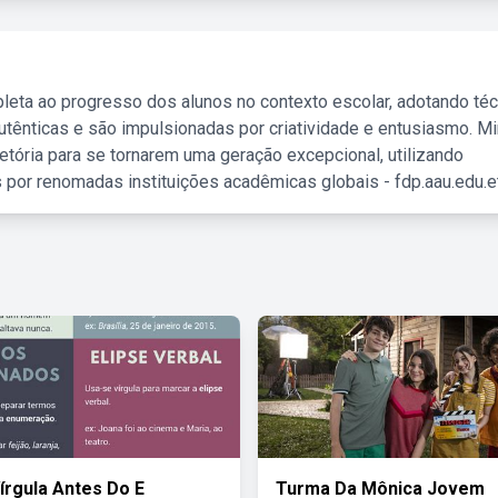
leta ao progresso dos alunos no contexto escolar, adotando té
tênticas e são impulsionadas por criatividade e entusiasmo. M
etória para se tornarem uma geração excepcional, utilizando
 por renomadas instituições acadêmicas globais - fdp.aau.edu.et
írgula Antes Do E
Turma Da Mônica Jovem