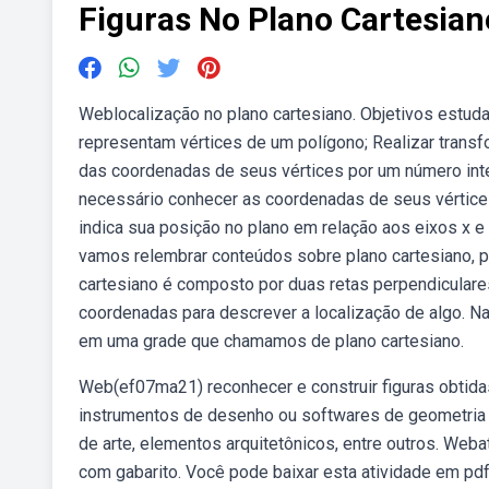
Figuras No Plano Cartesian
Weblocalização no plano cartesiano. Objetivos estuda
representam vértices de um polígono; Realizar trans
das coordenadas de seus vértices por um número intei
necessário conhecer as coordenadas de seus vértices
indica sua posição no plano em relação aos eixos x e 
vamos relembrar conteúdos sobre plano cartesiano, po
cartesiano é composto por duas retas perpendicular
coordenadas para descrever a localização de algo. 
em uma grade que chamamos de plano cartesiano.
Web(ef07ma21) reconhecer e construir figuras obtidas
instrumentos de desenho ou softwares de geometria 
de arte, elementos arquitetônicos, entre outros. Web
com gabarito. Você pode baixar esta atividade em pdf