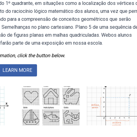
o 1º quadrante, em situações como a localização dos vértices 
o do raciocínio lógico matemático dos alunos, uma vez que per
uindo para a compreensão de conceitos geométricos que serão
. Semelhanças no plano cartesiano. Plano 5 de uma sequência d
ção de figuras planas em malhas quadriculadas. Webos alunos
 farão parte de uma exposição em nossa escola.
mation, click the button below.
LEARN MORE