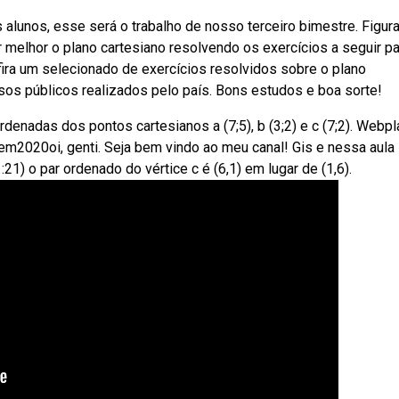
alunos, esse será o trabalho de nosso terceiro bimestre. Figur
melhor o plano cartesiano resolvendo os exercícios a seguir pa
ra um selecionado de exercícios resolvidos sobre o plano
sos públicos realizados pelo país. Bons estudos e boa sorte!
denadas dos pontos cartesianos a (7;5), b (3;2) e c (7;2). Webp
m2020oi, genti. Seja bem vindo ao meu canal! Gis e nessa aula
1) o par ordenado do vértice c é (6,1) em lugar de (1,6).