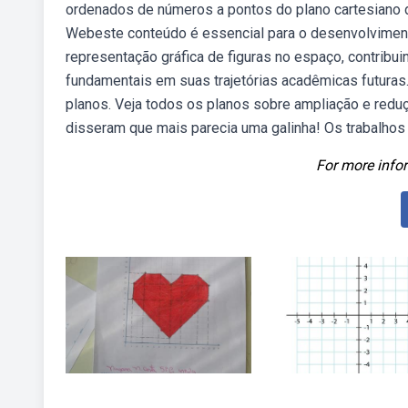
ordenados de números a pontos do plano cartesiano d
Webeste conteúdo é essencial para o desenvolviment
representação gráfica de figuras no espaço, contrib
fundamentais em suas trajetórias acadêmicas futuras
planos. Veja todos os planos sobre ampliação e redu
disseram que mais parecia uma galinha! Os trabalhos
For more infor