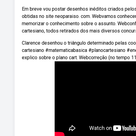
Em breve vou postar desenhos inéditos criados pelos 
obtidas no site neoparaiso. com. Webvamos conhecer 
memorizar o conhecimento sobre o assunto. Webconfi
cartesiano, todos retirados dos mais diversos concur
Clarence desenhou o triângulo determinado pelas coor
cartesiano #matematicabasica #planocartesiano #ene
explico sobre o plano cart. Webcorreção (no tempo 11:2