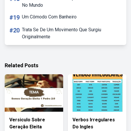
No Mundo
#19
Um Cômodo Com Banheiro
#20
Trata Se De Um Movimento Que Surgiu
Originalmente
Related Posts
Versiculo Sobre
Verbos Irregulares
Geração Eleita
Do Ingles