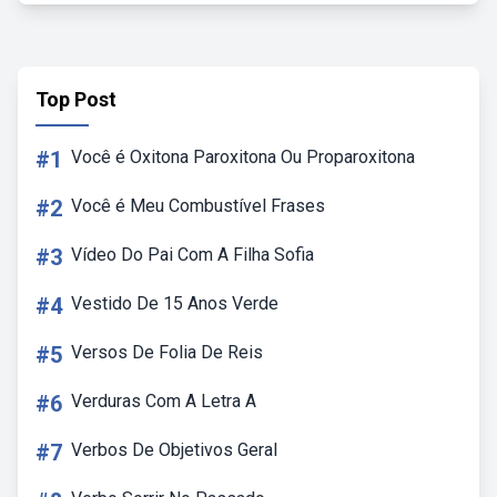
Top Post
#1
Você é Oxitona Paroxitona Ou Proparoxitona
#2
Você é Meu Combustível Frases
#3
Vídeo Do Pai Com A Filha Sofia
#4
Vestido De 15 Anos Verde
#5
Versos De Folia De Reis
#6
Verduras Com A Letra A
#7
Verbos De Objetivos Geral