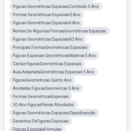
Figuras Geométricas EspaciaisConteúdo 5 Ano
Formas Geométricas Espaciais2 Ano
Figuras Geométricas Espaciais4 Ano
Nomes De Algumas FormasGeométricas Espaciais
Figuras Geométricas Espaciais6O Ano
Principais FormasGeométricas Espaciais
Figuras Espaciais GeométricasMaterial 5 Ano
Cartaz FigurasGeometricas Espaciais
Aula AdaptadaGeométricas Espaciais 5 Ano
FigurasGeometricas Quinto Ano
Aividades FigurasGeomericas 5 Ano
Formas GeométricasEspeciais
5O Ano FigurasPlanas Atividades
Figuras Geométricas EspaciaisClassificacção
Desenhos DeFiguras Espaciais
Figuras EspaciaisFormulas