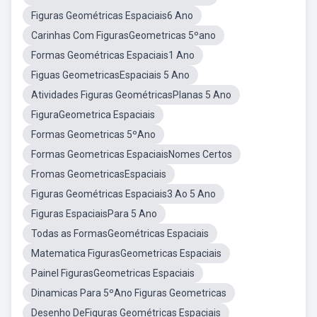
Figuras Geométricas Espaciais6 Ano
Carinhas Com FigurasGeometricas 5ºano
Formas Geométricas Espaciais1 Ano
Figuas GeometricasEspaciais 5 Ano
Atividades Figuras GeométricasPlanas 5 Ano
FiguraGeometrica Espaciais
Formas Geometricas 5ºAno
Formas Geometricas EspaciaisNomes Certos
Fromas GeometricasEspaciais
Figuras Geométricas Espaciais3 Ao 5 Ano
Figuras EspaciaisPara 5 Ano
Todas as FormasGeométricas Espaciais
Matematica FigurasGeometricas Espaciais
Painel FigurasGeometricas Espaciais
Dinamicas Para 5ºAno Figuras Geometricas
Desenho DeFiguras Geométricas Espaciais