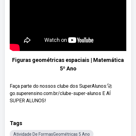
Figuras geométricas espaciais | Matemática
5º Ano
Faça parte do nossos clube dos SuperAlunos:🚀
go.superensino.com.br/clube-super-alunos E AÍ
SUPER ALUNOS!
Tags
Atividade De FormasGeométricas 5 Ano