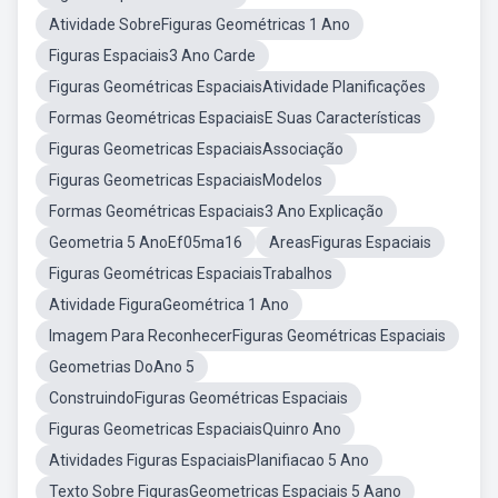
Atividade SobreFiguras Geométricas 1 Ano
Figuras Espaciais3 Ano Carde
Figuras Geométricas EspaciaisAtividade Planificações
Formas Geométricas EspaciaisE Suas Características
Figuras Geometricas EspaciaisAssociação
Figuras Geometricas EspaciaisModelos
Formas Geométricas Espaciais3 Ano Explicação
Geometria 5 AnoEf05ma16
AreasFiguras Espaciais
Figuras Geométricas EspaciaisTrabalhos
Atividade FiguraGeométrica 1 Ano
Imagem Para ReconhecerFiguras Geométricas Espaciais
Geometrias DoAno 5
ConstruindoFiguras Geométricas Espaciais
Figuras Geometricas EspaciaisQuinro Ano
Atividades Figuras EspaciaisPlanifiacao 5 Ano
Texto Sobre FigurasGeometricas Espaciais 5 Aano