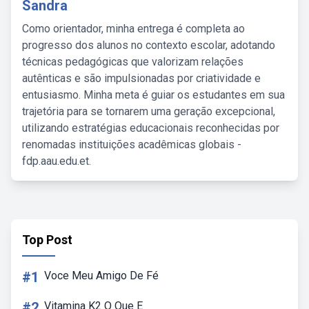
Sandra
Como orientador, minha entrega é completa ao
progresso dos alunos no contexto escolar, adotando
técnicas pedagógicas que valorizam relações
autênticas e são impulsionadas por criatividade e
entusiasmo. Minha meta é guiar os estudantes em sua
trajetória para se tornarem uma geração excepcional,
utilizando estratégias educacionais reconhecidas por
renomadas instituições acadêmicas globais -
fdp.aau.edu.et.
Top Post
#1
Voce Meu Amigo De Fé
#2
Vitamina K2 O Que E