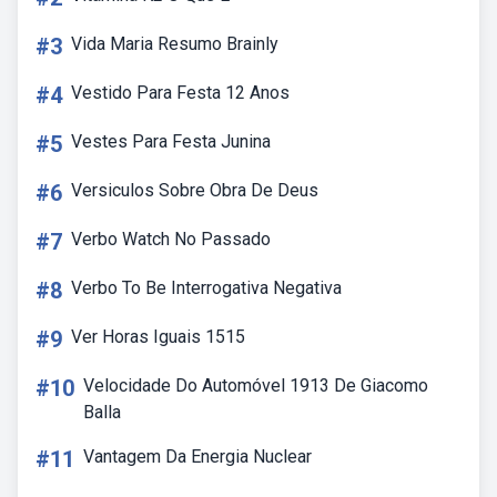
#3
Vida Maria Resumo Brainly
#4
Vestido Para Festa 12 Anos
#5
Vestes Para Festa Junina
#6
Versiculos Sobre Obra De Deus
#7
Verbo Watch No Passado
#8
Verbo To Be Interrogativa Negativa
#9
Ver Horas Iguais 1515
#10
Velocidade Do Automóvel 1913 De Giacomo
Balla
#11
Vantagem Da Energia Nuclear