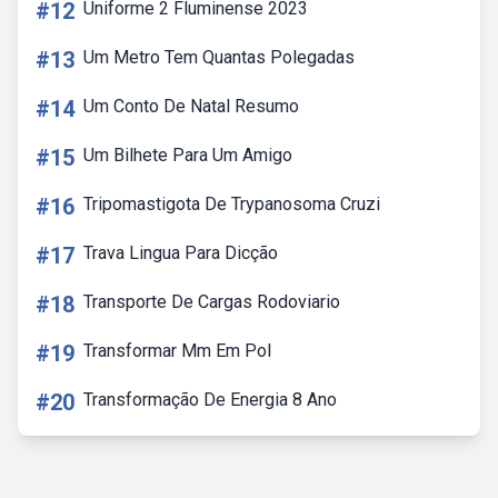
#12
Uniforme 2 Fluminense 2023
#13
Um Metro Tem Quantas Polegadas
#14
Um Conto De Natal Resumo
#15
Um Bilhete Para Um Amigo
#16
Tripomastigota De Trypanosoma Cruzi
#17
Trava Lingua Para Dicção
#18
Transporte De Cargas Rodoviario
#19
Transformar Mm Em Pol
#20
Transformação De Energia 8 Ano