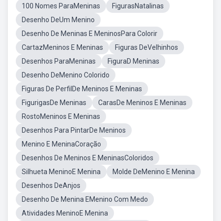
100 Nomes ParaMeninas
FigurasNatalinas
Desenho DeUm Menino
Desenho De Meninas E MeninosPara Colorir
CartazMeninos E Meninas
Figuras DeVelhinhos
Desenhos ParaMeninas
FiguraD Meninas
Desenho DeMenino Colorido
Figuras De PerfilDe Meninos E Meninas
FigurigasDe Meninas
CarasDe Meninos E Meninas
RostoMeninos E Meninas
Desenhos Para PintarDe Meninos
Menino E MeninaCoração
Desenhos De Meninos E MeninasColoridos
Silhueta MeninoE Menina
Molde DeMenino E Menina
Desenhos DeAnjos
Desenho De Menina EMenino Com Medo
Atividades MeninoE Menina