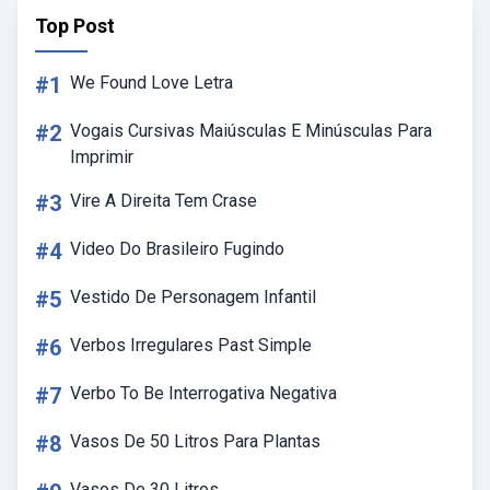
Top Post
#1
We Found Love Letra
#2
Vogais Cursivas Maiúsculas E Minúsculas Para
Imprimir
#3
Vire A Direita Tem Crase
#4
Video Do Brasileiro Fugindo
#5
Vestido De Personagem Infantil
#6
Verbos Irregulares Past Simple
#7
Verbo To Be Interrogativa Negativa
#8
Vasos De 50 Litros Para Plantas
Vasos De 30 Litros