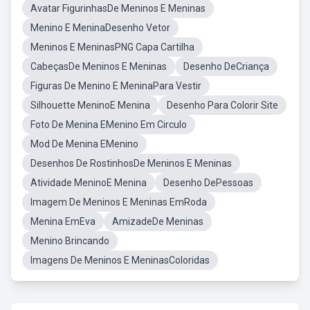
Avatar FigurinhasDe Meninos E Meninas
Menino E MeninaDesenho Vetor
Meninos E MeninasPNG Capa Cartilha
CabeçasDe Meninos E Meninas
Desenho DeCriança
Figuras De Menino E MeninaPara Vestir
Silhouette MeninoE Menina
Desenho Para Colorir Site
Foto De Menina EMenino Em Circulo
Mod De Menina EMenino
Desenhos De RostinhosDe Meninos E Meninas
Atividade MeninoE Menina
Desenho DePessoas
Imagem De Meninos E Meninas EmRoda
Menina EmEva
AmizadeDe Meninas
Menino Brincando
Imagens De Meninos E MeninasColoridas