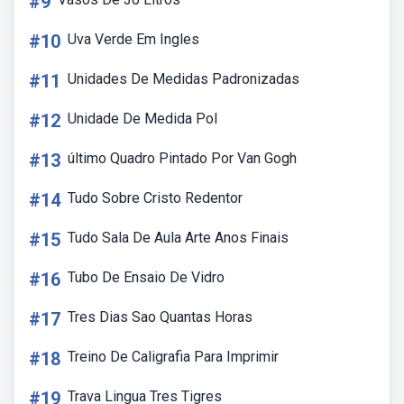
#9
#10
Uva Verde Em Ingles
#11
Unidades De Medidas Padronizadas
#12
Unidade De Medida Pol
#13
último Quadro Pintado Por Van Gogh
#14
Tudo Sobre Cristo Redentor
#15
Tudo Sala De Aula Arte Anos Finais
#16
Tubo De Ensaio De Vidro
#17
Tres Dias Sao Quantas Horas
#18
Treino De Caligrafia Para Imprimir
#19
Trava Lingua Tres Tigres