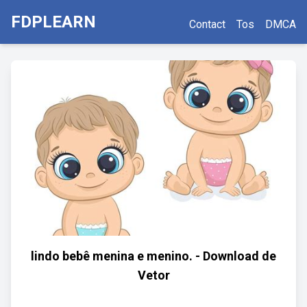
FDPLEARN
Contact
Tos
DMCA
lindo bebê menina e menino. - Download de
Vetor