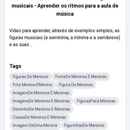
musicais - Aprender os ritmos para a aula de
música
Vídeo para aprender, através de exemplos simples, as
figuras musicais (a semínima, a mínima e a semibreve)
e as suas ...
Tags
Figuras De Meninos
FotosDe Meninos E Meninas
Foto Menina EMenino
Figura De Meninos
ImagemDe Meninos E Meninas
ImagensDe Meninos E Meninas
FigurasPara Meninas
DesenhoDe Meninos E Meninas
CoisasDe Meninos E Meninas
Imagem DeUma Menina
FigurinhasDe Meninos