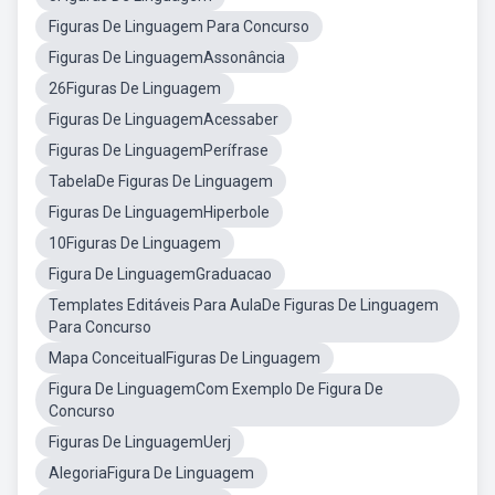
Figuras De Linguagem Para Concurso
Figuras De LinguagemAssonância
26Figuras De Linguagem
Figuras De LinguagemAcessaber
Figuras De LinguagemPerífrase
TabelaDe Figuras De Linguagem
Figuras De LinguagemHiperbole
10Figuras De Linguagem
Figura De LinguagemGraduacao
Templates Editáveis Para AulaDe Figuras De Linguagem
Para Concurso
Mapa ConceitualFiguras De Linguagem
Figura De LinguagemCom Exemplo De Figura De
Concurso
Figuras De LinguagemUerj
AlegoriaFigura De Linguagem