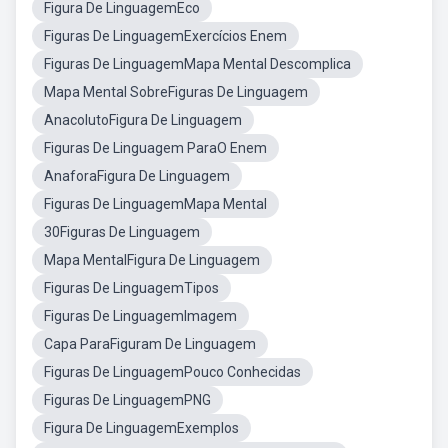
Figura De LinguagemEco
Figuras De LinguagemExercícios Enem
Figuras De LinguagemMapa Mental Descomplica
Mapa Mental SobreFiguras De Linguagem
AnacolutoFigura De Linguagem
Figuras De Linguagem ParaO Enem
AnaforaFigura De Linguagem
Figuras De LinguagemMapa Mental
30Figuras De Linguagem
Mapa MentalFigura De Linguagem
Figuras De LinguagemTipos
Figuras De LinguagemImagem
Capa ParaFiguram De Linguagem
Figuras De LinguagemPouco Conhecidas
Figuras De LinguagemPNG
Figura De LinguagemExemplos