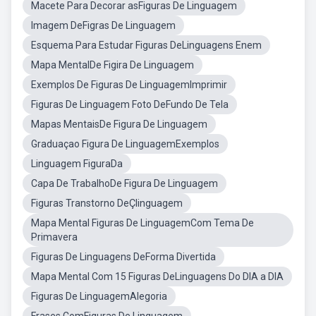
Macete Para Decorar asFiguras De Linguagem
Imagem DeFigras De Linguagem
Esquema Para Estudar Figuras DeLinguagens Enem
Mapa MentalDe Figira De Linguagem
Exemplos De Figuras De LinguagemImprimir
Figuras De Linguagem Foto DeFundo De Tela
Mapas MentaisDe Figura De Linguagem
Graduaçao Figura De LinguagemExemplos
Linguagem FiguraDa
Capa De TrabalhoDe Figura De Linguagem
Figuras Transtorno DeÇlinguagem
Mapa Mental Figuras De LinguagemCom Tema De
Primavera
Figuras De Linguagens DeForma Divertida
Mapa Mental Com 15 Figuras DeLinguagens Do DIA a DIA
Figuras De LinguagemAlegoria