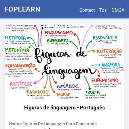
FDPLEARN
Contact
Tos
DMCA
Figuras de linguagem - Português
Home
>
Figuras De Linguagem Para Concursos