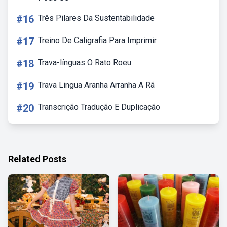
#16
Três Pilares Da Sustentabilidade
#17
Treino De Caligrafia Para Imprimir
#18
Trava-línguas O Rato Roeu
#19
Trava Lingua Aranha Arranha A Rã
#20
Transcrição Tradução E Duplicação
Related Posts