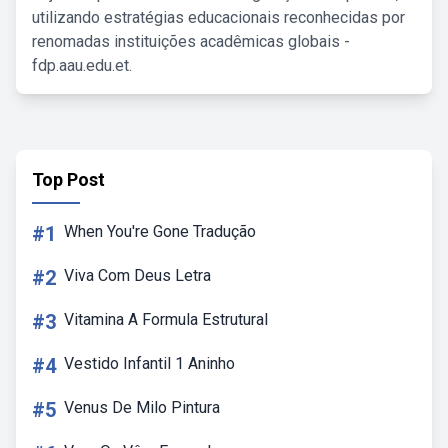
utilizando estratégias educacionais reconhecidas por
renomadas instituições acadêmicas globais -
fdp.aau.edu.et.
Top Post
#1
When You're Gone Tradução
#2
Viva Com Deus Letra
#3
Vitamina A Formula Estrutural
#4
Vestido Infantil 1 Aninho
#5
Venus De Milo Pintura