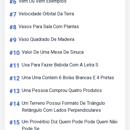
#6
Vem Ou Vêm Exemplos
#7
Velocidade Orbital Da Terra
#8
Vasos Para Sala Com Plantas
#9
Vaso Quadrado De Madeira
#10
Valor De Uma Mesa De Sinuca
#11
Usa Para Fazer Bebida Com A Letra S
#12
Uma Urna Contem 6 Bolas Brancas E 4 Pretas
#13
Uma Pessoa Comprou Quatro Produtos
#14
Um Terreno Possui Formato De Triângulo
Retângulo Com Lados Perpendiculares
#15
Um Provérbio Diz Quem Pode Pode Quem Não
Pode Se