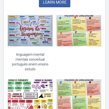
LEARN MORE
linguagem mental
mentais conceitual
português enem ensino
estudo