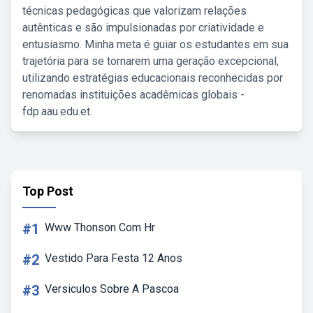
técnicas pedagógicas que valorizam relações
autênticas e são impulsionadas por criatividade e
entusiasmo. Minha meta é guiar os estudantes em sua
trajetória para se tornarem uma geração excepcional,
utilizando estratégias educacionais reconhecidas por
renomadas instituições acadêmicas globais -
fdp.aau.edu.et.
Top Post
#1
Www Thonson Com Hr
#2
Vestido Para Festa 12 Anos
#3
Versiculos Sobre A Pascoa