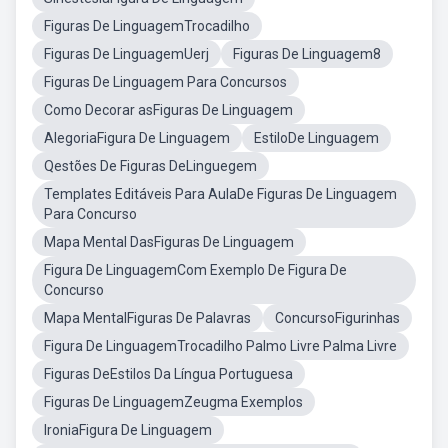
Figuras De LinguagemTrocadilho
Figuras De LinguagemUerj
Figuras De Linguagem8
Figuras De Linguagem Para Concursos
Como Decorar asFiguras De Linguagem
AlegoriaFigura De Linguagem
EstiloDe Linguagem
Qestões De Figuras DeLinguegem
Templates Editáveis Para AulaDe Figuras De Linguagem
Para Concurso
Mapa Mental DasFiguras De Linguagem
Figura De LinguagemCom Exemplo De Figura De
Concurso
Mapa MentalFiguras De Palavras
ConcursoFigurinhas
Figura De LinguagemTrocadilho Palmo Livre Palma Livre
Figuras DeEstilos Da Língua Portuguesa
Figuras De LinguagemZeugma Exemplos
IroniaFigura De Linguagem