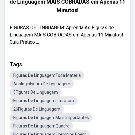
de Linguagem MAIS COBRADAS em Apenas 11
Minutos!
FIGURAS DE LINGUAGEM: Aprenda As Figuras de
Linguagem MAIS COBRADAS em Apenas 11 Minutos! ‍
Guia Prático ...
Tags
Figuras De LinguagemToda Matéria
AnalogiaFigura De Linguagem
5Figuras De Linguagem
Figuras De LinguagemLiteratura
26Figuras De Linguagem
Figuras De LinguagemMais Importantes
Figuras De LinguagemQuadro
Figuras De LinguagemExemplos Enem