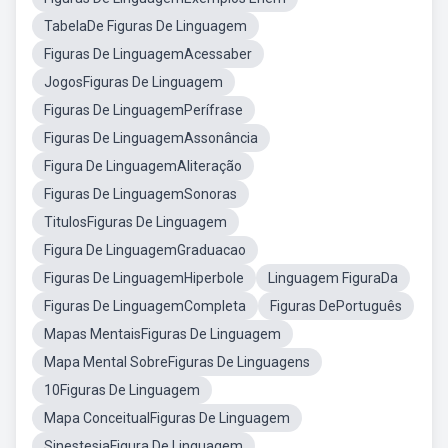
TabelaDe Figuras De Linguagem
Figuras De LinguagemAcessaber
JogosFiguras De Linguagem
Figuras De LinguagemPerífrase
Figuras De LinguagemAssonância
Figura De LinguagemAliteração
Figuras De LinguagemSonoras
TitulosFiguras De Linguagem
Figura De LinguagemGraduacao
Figuras De LinguagemHiperbole
Linguagem FiguraDa
Figuras De LinguagemCompleta
Figuras DePortuguês
Mapas MentaisFiguras De Linguagem
Mapa Mental SobreFiguras De Linguagens
10Figuras De Linguagem
Mapa ConceitualFiguras De Linguagem
SinestesiaFigura De Linguagem