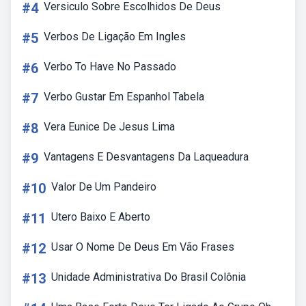
#4
Versiculo Sobre Escolhidos De Deus
#5
Verbos De Ligação Em Ingles
#6
Verbo To Have No Passado
#7
Verbo Gustar Em Espanhol Tabela
#8
Vera Eunice De Jesus Lima
#9
Vantagens E Desvantagens Da Laqueadura
#10
Valor De Um Pandeiro
#11
Utero Baixo E Aberto
#12
Usar O Nome De Deus Em Vão Frases
#13
Unidade Administrativa Do Brasil Colônia