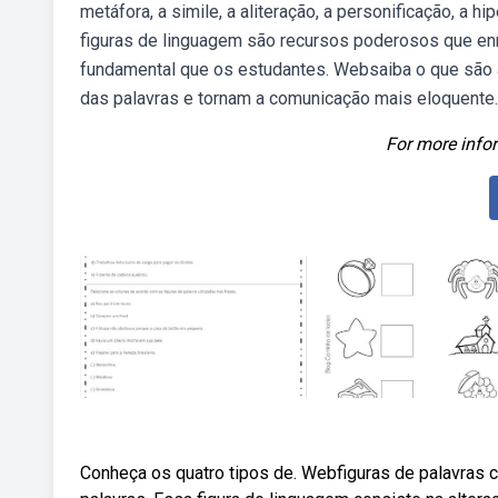
metáfora, a simile, a aliteração, a personificação, a
figuras de linguagem são recursos poderosos que enr
fundamental que os estudantes. Websaiba o que são 
das palavras e tornam a comunicação mais eloquente.
For more infor
Conheça os quatro tipos de. Webfiguras de palavras 