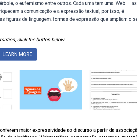
 hipérbole, o eufemismo entre outros. Cada uma tem uma. Web — as
iquecem a comunicação e a expressão textual, por isso, é
as figuras de linguagem, formas de expressão que ampliam o s
mation, click the button below.
LEARN MORE
conferem maior expressividade ao discurso a partir da associaç