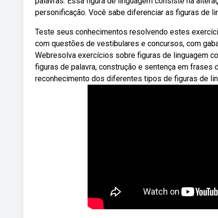
palavras. Essa figura de linguagem consiste na alter
personificação. Você sabe diferenciar as figuras de 
Teste seus conhecimentos resolvendo estes exercíc
com questões de vestibulares e concursos, com gabari
Webresolva exercícios sobre figuras de linguagem com 
figuras de palavra, construção e sentença em frases 
reconhecimento dos diferentes tipos de figuras de l