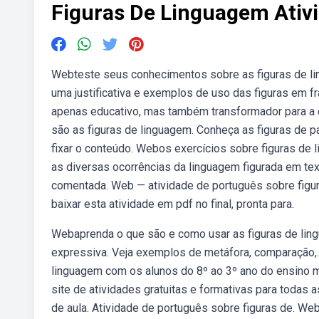
Figuras De Linguagem Ativ
Webteste seus conhecimentos sobre as figuras de l
uma justificativa e exemplos de uso das figuras em f
apenas educativo, mas também transformador para a c
são as figuras de linguagem. Conheça as figuras de p
fixar o conteúdo. Webos exercícios sobre figuras de
as diversas ocorrências da linguagem figurada em tex
comentada. Web — atividade de português sobre figura
baixar esta atividade em pdf no final, pronta para.
Webaprenda o que são e como usar as figuras de ling
expressiva. Veja exemplos de metáfora, comparação,.
linguagem com os alunos do 8º ao 3º ano do ensino 
site de atividades gratuitas e formativas para todas 
de aula. Atividade de português sobre figuras de. W