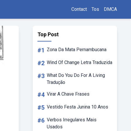
Contact
Tos
DMCA
Top Post
#1
Zona Da Mata Pernambucana
#2
Wind Of Change Letra Traduzida
#3
What Do You Do For A Living
Tradução
#4
Virar A Chave Frases
#5
Vestido Festa Junina 10 Anos
#6
Verbos Irregulares Mais
Usados