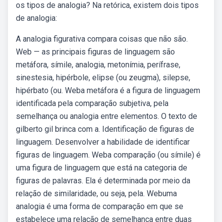
os tipos de analogia? Na retórica, existem dois tipos
de analogia:
A analogia figurativa compara coisas que não são.
Web — as principais figuras de linguagem são
metáfora, símile, analogia, metonímia, perífrase,
sinestesia, hipérbole, elipse (ou zeugma), silepse,
hipérbato (ou. Weba metáfora é a figura de linguagem
identificada pela comparação subjetiva, pela
semelhança ou analogia entre elementos. O texto de
gilberto gil brinca com a. Identificação de figuras de
linguagem. Desenvolver a habilidade de identificar
figuras de linguagem. Weba comparação (ou símile) é
uma figura de linguagem que está na categoria de
figuras de palavras. Ela é determinada por meio da
relação de similaridade, ou seja, pela. Webuma
analogia é uma forma de comparação em que se
estabelece uma relação de semelhança entre duas