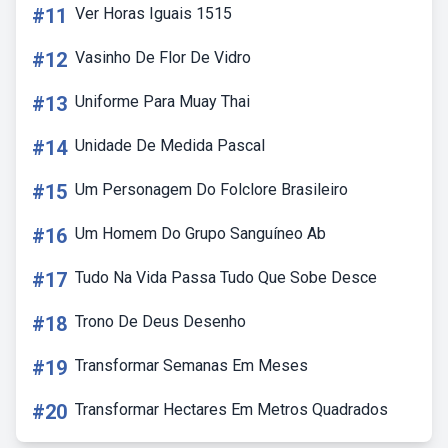
#11
Ver Horas Iguais 1515
#12
Vasinho De Flor De Vidro
#13
Uniforme Para Muay Thai
#14
Unidade De Medida Pascal
#15
Um Personagem Do Folclore Brasileiro
#16
Um Homem Do Grupo Sanguíneo Ab
#17
Tudo Na Vida Passa Tudo Que Sobe Desce
#18
Trono De Deus Desenho
#19
Transformar Semanas Em Meses
#20
Transformar Hectares Em Metros Quadrados