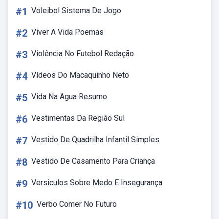
#1
Voleibol Sistema De Jogo
#2
Viver A Vida Poemas
#3
Violência No Futebol Redação
#4
Vídeos Do Macaquinho Neto
#5
Vida Na Agua Resumo
#6
Vestimentas Da Região Sul
#7
Vestido De Quadrilha Infantil Simples
#8
Vestido De Casamento Para Criança
#9
Versiculos Sobre Medo E Insegurança
#10
Verbo Comer No Futuro