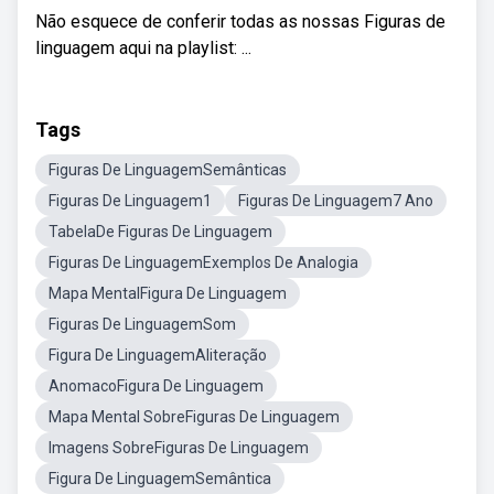
Não esquece de conferir todas as nossas Figuras de
linguagem aqui na playlist: ...
Tags
Figuras De LinguagemSemânticas
Figuras De Linguagem1
Figuras De Linguagem7 Ano
TabelaDe Figuras De Linguagem
Figuras De LinguagemExemplos De Analogia
Mapa MentalFigura De Linguagem
Figuras De LinguagemSom
Figura De LinguagemAliteração
AnomacoFigura De Linguagem
Mapa Mental SobreFiguras De Linguagem
Imagens SobreFiguras De Linguagem
Figura De LinguagemSemântica