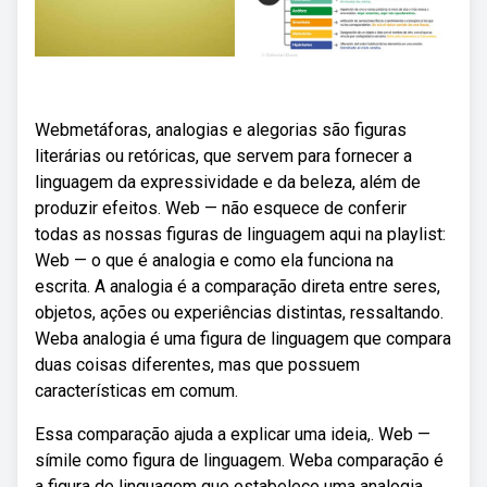
Webmetáforas, analogias e alegorias são figuras
literárias ou retóricas, que servem para fornecer a
linguagem da expressividade e da beleza, além de
produzir efeitos. Web — não esquece de conferir
todas as nossas figuras de linguagem aqui na playlist:
Web — o que é analogia e como ela funciona na
escrita. A analogia é a comparação direta entre seres,
objetos, ações ou experiências distintas, ressaltando.
Weba analogia é uma figura de linguagem que compara
duas coisas diferentes, mas que possuem
características em comum.
Essa comparação ajuda a explicar uma ideia,. Web —
símile como figura de linguagem. Weba comparação é
a figura de linguagem que estabelece uma analogia