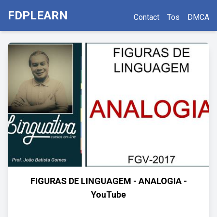
FDPLEARN
Contact
Tos
DMCA
FIGURAS DE LINGUAGEM - ANALOGIA -
YouTube