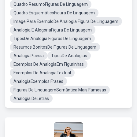
Quadro ResumoFiguras De Linguagem
Quadro EsquemáticoFigura De Linguagem
Image Para ExemploDe Analogia Figura De Linguagem
Analogia E AlegoriaFigura De Linguagem
TiposDe Analogia Figuras De Linguagem
Resumos BonitosDe Figuras De Linguagem
AnalogiaPoesia
TiposDe Analogias
Exemplos De AnalogiaEm Figurinhas
Exemplos De AnalogiaTextual
AnalogiaExemplos Frases
Figuras De LinguagemSemântica Mais Famosas
Analogia DeLetras