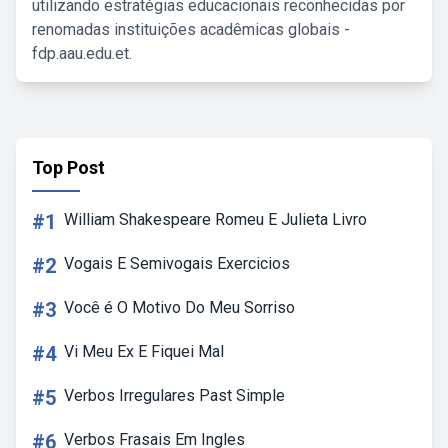
utilizando estratégias educacionais reconhecidas por
renomadas instituições acadêmicas globais -
fdp.aau.edu.et.
Top Post
#1
William Shakespeare Romeu E Julieta Livro
#2
Vogais E Semivogais Exercicios
#3
Você é O Motivo Do Meu Sorriso
#4
Vi Meu Ex E Fiquei Mal
#5
Verbos Irregulares Past Simple
#6
Verbos Frasais Em Ingles