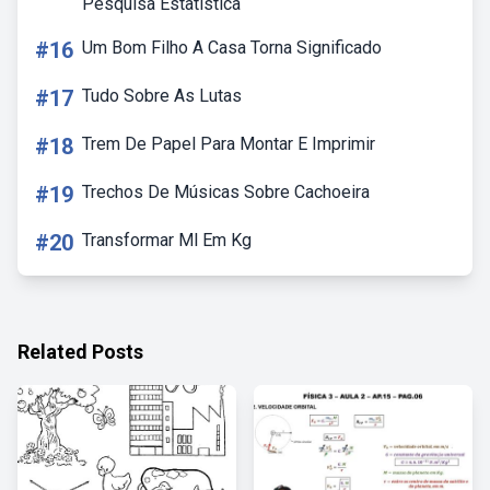
Pesquisa Estatística
#16
Um Bom Filho A Casa Torna Significado
#17
Tudo Sobre As Lutas
#18
Trem De Papel Para Montar E Imprimir
#19
Trechos De Músicas Sobre Cachoeira
#20
Transformar Ml Em Kg
Related Posts