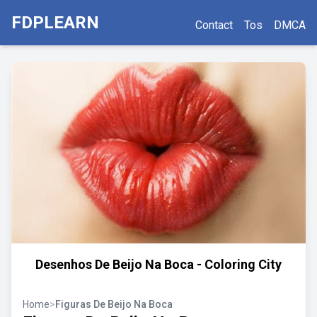
FDPLEARN
Contact
Tos
DMCA
Desenhos De Beijo Na Boca - Coloring City
Home
>
Figuras De Beijo Na Boca