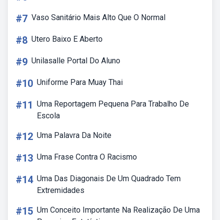
#7
Vaso Sanitário Mais Alto Que O Normal
#8
Utero Baixo E Aberto
#9
Unilasalle Portal Do Aluno
#10
Uniforme Para Muay Thai
#11
Uma Reportagem Pequena Para Trabalho De
Escola
#12
Uma Palavra Da Noite
#13
Uma Frase Contra O Racismo
#14
Uma Das Diagonais De Um Quadrado Tem
Extremidades
#15
Um Conceito Importante Na Realização De Uma