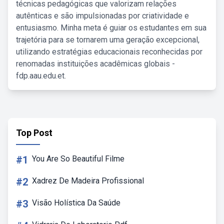
técnicas pedagógicas que valorizam relações
autênticas e são impulsionadas por criatividade e
entusiasmo. Minha meta é guiar os estudantes em sua
trajetória para se tornarem uma geração excepcional,
utilizando estratégias educacionais reconhecidas por
renomadas instituições acadêmicas globais -
fdp.aau.edu.et.
Top Post
#1
You Are So Beautiful Filme
#2
Xadrez De Madeira Profissional
#3
Visão Holística Da Saúde