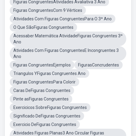
Figuras CongruentesAtividades Avaliativa 3 Ano
Figuras CongruentesCom 9 Vértices
Atividades Com Figuras CongruentesPara O 3º Ano
O Que SãoFiguras Congruentes
Acessaber Matemática AtividadeFiguras Congruentes 3º
Ano
Atividades Com Figuras CongruentesE Incongruentes 3
Ano
Figuras CongruentesEjemplos
FigurasConcrudentes
Triangulos YFiguras Congruentes Ano
Figuras CongruentesPara Colorir
Caras DeFiguras Congruentes
Pinte asFiguras Congruentes
Exercicicos SobreFiguras Congruentes
Significado DeFiguras Congruentes
Exercicio DeFiguras Congruentes
Atividades Figuras Planas3 Ano Circular Figuras