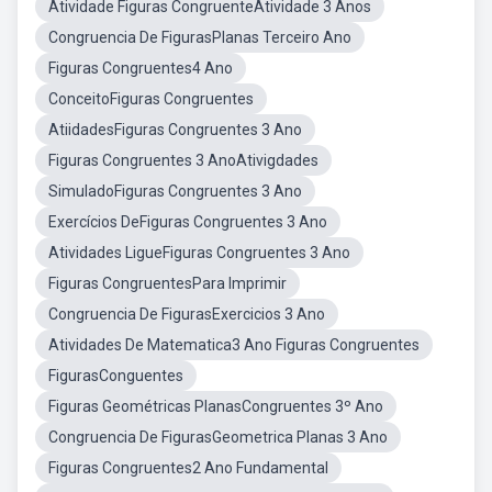
Atividade Figuras CongruenteAtividade 3 Anos
Congruencia De FigurasPlanas Terceiro Ano
Figuras Congruentes4 Ano
ConceitoFiguras Congruentes
AtiidadesFiguras Congruentes 3 Ano
Figuras Congruentes 3 AnoAtivigdades
SimuladoFiguras Congruentes 3 Ano
Exercícios DeFiguras Congruentes 3 Ano
Atividades LigueFiguras Congruentes 3 Ano
Figuras CongruentesPara Imprimir
Congruencia De FigurasExercicios 3 Ano
Atividades De Matematica3 Ano Figuras Congruentes
FigurasConguentes
Figuras Geométricas PlanasCongruentes 3º Ano
Congruencia De FigurasGeometrica Planas 3 Ano
Figuras Congruentes2 Ano Fundamental