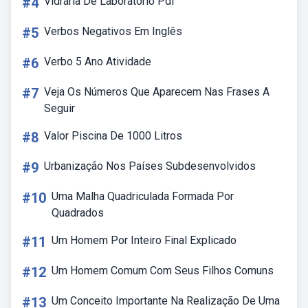
#4
Vidraria De Laboratorio Pdf
#5
Verbos Negativos Em Inglês
#6
Verbo 5 Ano Atividade
#7
Veja Os Números Que Aparecem Nas Frases A
Seguir
#8
Valor Piscina De 1000 Litros
#9
Urbanização Nos Países Subdesenvolvidos
#10
Uma Malha Quadriculada Formada Por
Quadrados
#11
Um Homem Por Inteiro Final Explicado
#12
Um Homem Comum Com Seus Filhos Comuns
#13
Um Conceito Importante Na Realização De Uma