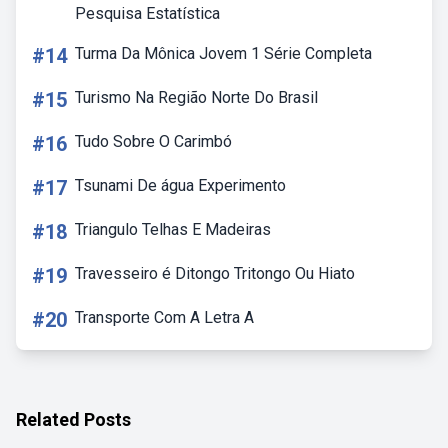
Pesquisa Estatística
#14
Turma Da Mônica Jovem 1 Série Completa
#15
Turismo Na Região Norte Do Brasil
#16
Tudo Sobre O Carimbó
#17
Tsunami De água Experimento
#18
Triangulo Telhas E Madeiras
#19
Travesseiro é Ditongo Tritongo Ou Hiato
#20
Transporte Com A Letra A
Related Posts