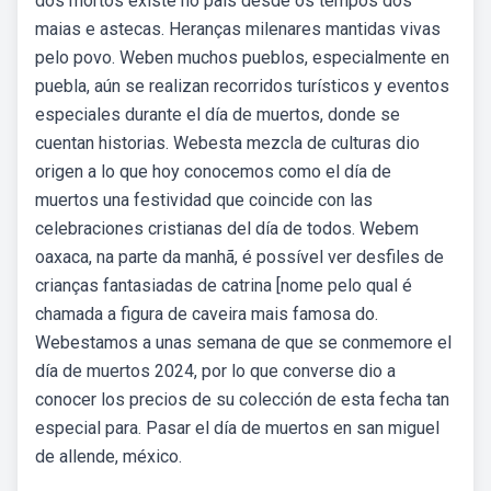
dos mortos existe no país desde os tempos dos
maias e astecas. Heranças milenares mantidas vivas
pelo povo. Weben muchos pueblos, especialmente en
puebla, aún se realizan recorridos turísticos y eventos
especiales durante el día de muertos, donde se
cuentan historias. Webesta mezcla de culturas dio
origen a lo que hoy conocemos como el día de
muertos una festividad que coincide con las
celebraciones cristianas del día de todos. Webem
oaxaca, na parte da manhã, é possível ver desfiles de
crianças fantasiadas de catrina [nome pelo qual é
chamada a figura de caveira mais famosa do.
Webestamos a unas semana de que se conmemore el
día de muertos 2024, por lo que converse dio a
conocer los precios de su colección de esta fecha tan
especial para. Pasar el día de muertos en san miguel
de allende, méxico.