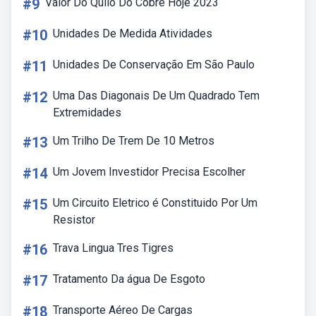
#9
Valor Do Quilo Do Cobre Hoje 2023
#10
Unidades De Medida Atividades
#11
Unidades De Conservação Em São Paulo
#12
Uma Das Diagonais De Um Quadrado Tem
Extremidades
#13
Um Trilho De Trem De 10 Metros
#14
Um Jovem Investidor Precisa Escolher
#15
Um Circuito Eletrico é Constituido Por Um
Resistor
#16
Trava Lingua Tres Tigres
#17
Tratamento Da água De Esgoto
#18
Transporte Aéreo De Cargas