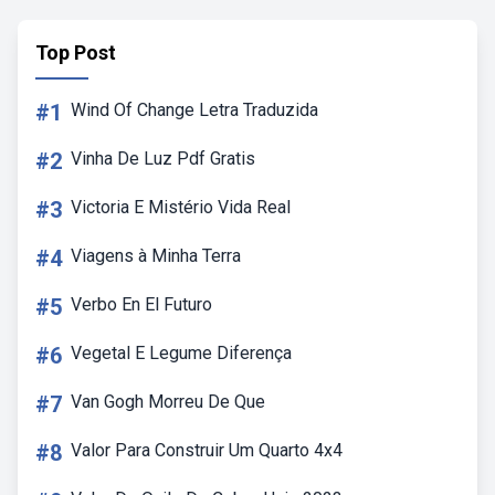
Top Post
#1
Wind Of Change Letra Traduzida
#2
Vinha De Luz Pdf Gratis
#3
Victoria E Mistério Vida Real
#4
Viagens à Minha Terra
#5
Verbo En El Futuro
#6
Vegetal E Legume Diferença
#7
Van Gogh Morreu De Que
#8
Valor Para Construir Um Quarto 4x4