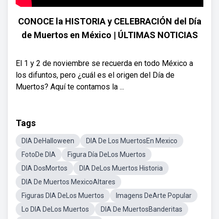
CONOCE la HISTORIA y CELEBRACIÓN del Día
de Muertos en México | ÚLTIMAS NOTICIAS
El 1 y 2 de noviembre se recuerda en todo México a
los difuntos, pero ¿cuál es el origen del Día de
Muertos? Aquí te contamos la ...
Tags
DIA DeHalloween
DIA De Los MuertosEn Mexico
FotoDe DIA
Figura Día DeLos Muertos
DIA DosMortos
DIA DeLos Muertos Historia
DIA De Muertos MexicoAltares
Figuras DIA DeLos Muertos
Imagens DeArte Popular
Lo DIA DeLos Muertos
DIA De MuertosBanderitas