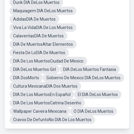
Dunk DIA DeLos Muertos
Maquiagem DIA DeLos Muertos
AdidasDIA De Muertos
Viva La VidaDIA De Los Muertos
CalaveritasDIA De Muertos
DIA De MuertosAltar Elementos
Fiesta De LoDIA De Muertos
DIA De Los MuertosCiudad De Mexico
DIA DeLos Muertos Girl
DIA DeLos Muertos Fantasia
DIA DosMorto
Gobierno De Mexico DIA DeLos Muertos
Cultura MexicanaDIA Dos Muertos
DIA De Los MuertosEn Español
El DIA DeLos Muertos
DIA De Los MuertosCatrina Desenho
Wallpaper Caveira Mexicana
O DIA DeLos Muertos
Cravos De DefuntoNo DIA De Los Muertos