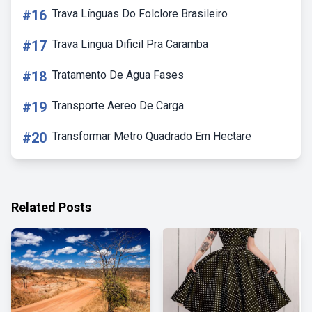
#16
Trava Línguas Do Folclore Brasileiro
#17
Trava Lingua Dificil Pra Caramba
#18
Tratamento De Agua Fases
#19
Transporte Aereo De Carga
#20
Transformar Metro Quadrado Em Hectare
Related Posts