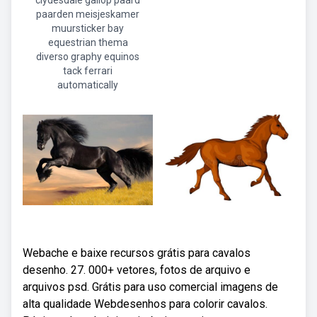
clydesdale gallop paard
paarden meisjeskamer
muursticker bay
equestrian thema
diverso graphy equinos
tack ferrari
automatically
Webache e baixe recursos grátis para cavalos
desenho. 27. 000+ vetores, fotos de arquivo e
arquivos psd. Grátis para uso comercial imagens de
alta qualidade Webdesenhos para colorir cavalos.