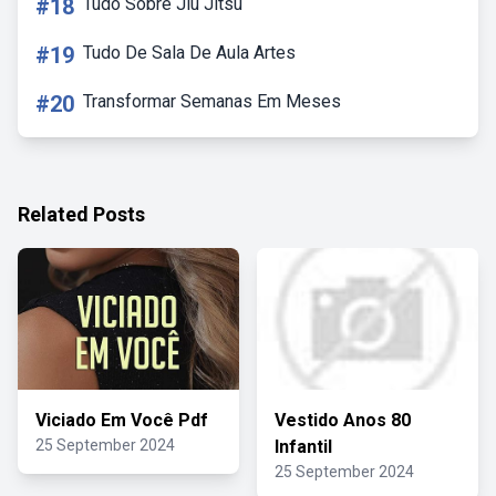
#18
Tudo Sobre Jiu Jitsu
#19
Tudo De Sala De Aula Artes
#20
Transformar Semanas Em Meses
Related Posts
Viciado Em Você Pdf
Vestido Anos 80
25 September 2024
Infantil
25 September 2024