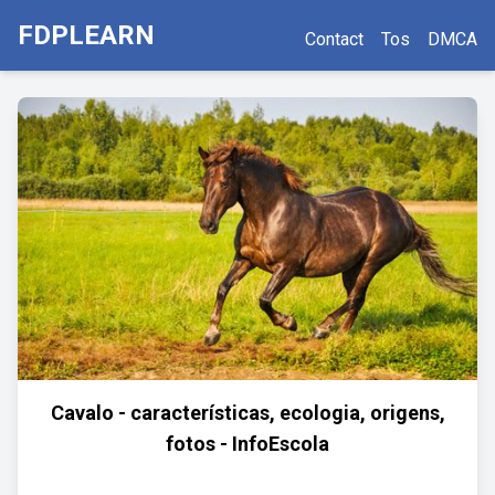
FDPLEARN
Contact
Tos
DMCA
Cavalo - características, ecologia, origens,
fotos - InfoEscola