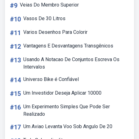
#9
Veias Do Membro Superior
#10
Vasos De 30 Litros
#11
Varios Desenhos Para Colorir
#12
Vantagens E Desvantagens Transgênicos
#13
Usando A Notacao De Conjuntos Escreva Os
Intervalos
#14
Universo Bike é Confiável
#15
Um Investidor Deseja Aplicar 10000
#16
Um Experimento Simples Que Pode Ser
Realizado
#17
Um Aviao Levanta Voo Sob Angulo De 20