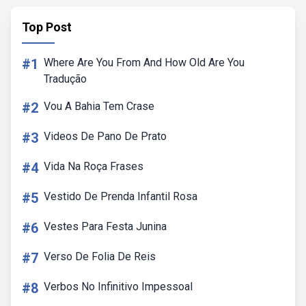
Top Post
#1
Where Are You From And How Old Are You
Tradução
#2
Vou A Bahia Tem Crase
#3
Videos De Pano De Prato
#4
Vida Na Roça Frases
#5
Vestido De Prenda Infantil Rosa
#6
Vestes Para Festa Junina
#7
Verso De Folia De Reis
#8
Verbos No Infinitivo Impessoal