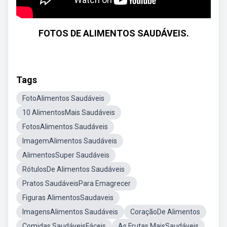
FOTOS DE ALIMENTOS SAUDÁVEIS.
Tags
FotoAlimentos Saudáveis
10 AlimentosMais Saudáveis
FotosAlimentos Saudáveis
ImagemAlimentos Saudáveis
AlimentosSuper Saudáveis
RótulosDe Alimentos Saudáveis
Pratos SaudáveisPara Emagrecer
Figuras AlimentosSaudaveis
ImagensAlimentos Saudáveis
CoraçãoDe Alimentos
Comidas SaudáveisFáceis
As Frutas MaisSaudáveis