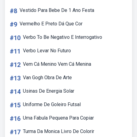
#8
Vestido Para Bebe De 1 Ano Festa
#9
Vermelho E Preto Dá Que Cor
#10
Verbo To Be Negativo E Interrogativo
#11
Verbo Levar No Futuro
#12
Vem Cá Menino Vem Cá Menina
#13
Van Gogh Obra De Arte
#14
Usinas De Energia Solar
#15
Uniforme De Goleiro Futsal
#16
Uma Fabula Pequena Para Copiar
#17
Turma Da Monica Livro De Colorir