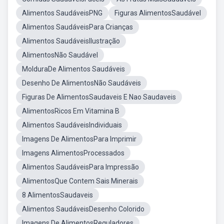
Alimentos SaudáveisPNG
Figuras AlimentosSaudável
Alimentos SaudáveisPara Crianças
Alimentos SaudáveisIlustração
AlimentosNão Saudável
MolduraDe Alimentos Saudáveis
Desenho De AlimentosNão Saudáveis
Figuras De AlimentosSaudaveis E Nao Saudaveis
AlimentosRicos Em Vitamina B
Alimentos SaudáveisIndividuais
Imagens De AlimentosPara Imprimir
Imagens AlimentosProcessados
Alimentos SaudáveisPara Impressão
AlimentosQue Contem Sais Minerais
8 AlimentosSaudaveis
Alimentos SaudáveisDesenho Colorido
Imagens De AlimentosReguladores