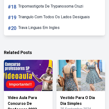
#18
Tripomastigota De Trypanosoma Cruzi
#19
Triangulo Com Todos Os Lados Desiguais
#20
Trava Linguas Em Ingles
Related Posts
Video Aula Para
Vestido Para O Dia
Concurso De
Dia Simples