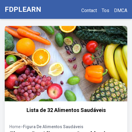
FDPLEARN
Contact
Tos
DMCA
Lista de 32 Alimentos Saudáveis
Home
>
Figura De Alimentos Saudáveis