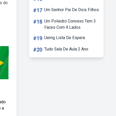
is do
#17
Um Senhor Pai De Dois Filhos
#18
Um Poliedro Convexo Tem 3
Faces Com 4 Lados
#19
Uemg Lista De Espera
#20
Tudo Sala De Aula 2 Ano
cado
e a