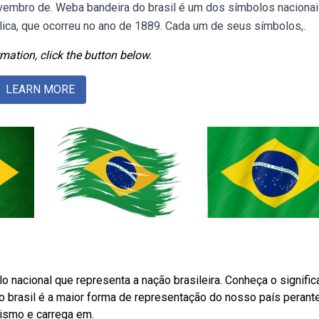
vembro de. Weba bandeira do brasil é um dos símbolos naciona
lica, que ocorreu no ano de 1889. Cada um de seus símbolos,.
mation, click the button below.
LEARN MORE
o nacional que representa a nação brasileira. Conheça o signifi
do brasil é a maior forma de representação do nosso país perant
tismo e carrega em.