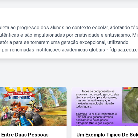
leta ao progresso dos alunos no contexto escolar, adotando té
tênticas e são impulsionadas por criatividade e entusiasmo. M
etória para se tornarem uma geração excepcional, utilizando
 por renomadas instituições acadêmicas globais - fdp.aau.edu.et
 Entre Duas Pessoas
Um Exemplo Tipico De So