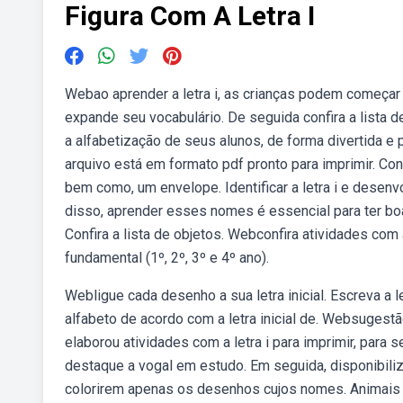
Figura Com A Letra I
Webao aprender a letra i, as crianças podem começar a
expande seu vocabulário. De seguida confira a lista 
a alfabetização de seus alunos, de forma divertida e
arquivo está em formato pdf pronto para imprimir. Con
bem como, um envelope. Identificar a letra i e desen
disso, aprender esses nomes é essencial para ter bo
Confira a lista de objetos. Webconfira atividades com a
fundamental (1º, 2º, 3º e 4º ano).
Webligue cada desenho a sua letra inicial. Escreva a le
alfabeto de acordo com a letra inicial de. Websugestã
elaborou atividades com a letra i para imprimir, par
destaque a vogal em estudo. Em seguida, disponibilize
colorirem apenas os desenhos cujos nomes. Animais qu