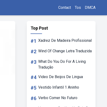
Contact
Tos
DMCA
Top Post
#1
Xadrez De Madeira Profissional
#2
Wind Of Change Letra Traduzida
#3
What Do You Do For A Living
Tradução
#4
Video De Beijos De Lingua
#5
Vestido Infantil 1 Aninho
#6
Verbo Comer No Futuro