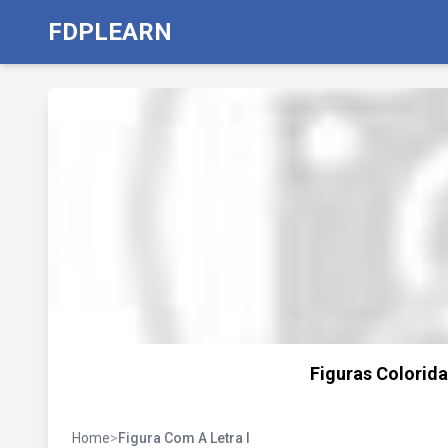
FDPLEARN
Figuras Colorid
Home
>
Figura Com A Letra I