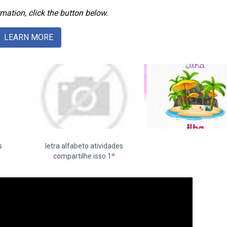
mation, click the button below.
LEARN MORE
s
letra alfabeto atividades
compartilhe isso 1º