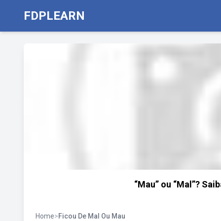
FDPLEARN
“Mau” ou “Mal”? Sai
Home
>
Ficou De Mal Ou Mau