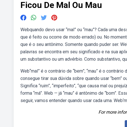
Ficou De Mal Ou Mau
Webquando devo usar “mal” ou “mau”? Cada uma dessas
que é feito ou ocorre de modo errado) ou. No moment
que é o seu antônimo. Somente quando puder ser. Web
palavras se encontra em seu significado e na sua apli
um substantivo ou um advérbio. Como substantivo, quer
Web“mal” é o contrário de “bem”; “mau” é o contrário
consegue tirar sua dúvida sobre quando usar “bem” ou
Significa “ruim”, “imperfeito”, “que causa mal ou pre
forma “má”. Web — já “mau” é antônimo de “bom”. Essa 
seguir, vamos entender quando usar cada uma. Web‘mal
For more infor