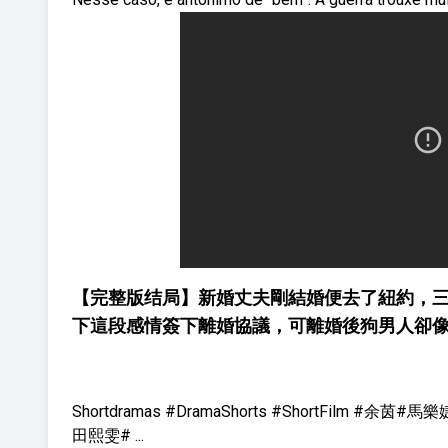
【完整版结局】新婚丈夫剛結婚便去了紐約，
下這段感情簽下離婚協議，可離婚後狗男人卻像
Shortdramas #DramaShorts #ShortFi
田熙雯# ...