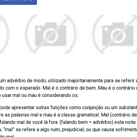
um advérbio de modo, utilizado majoritariamente para se referir 
o com o esperado. Mal é o contrário de bem. Mau é o contrário
o usar mal ou mau é considerando os.
pode apresentar outras funções como conjunção ou um substant
 as palavras mal e mau é a classe gramatical. Mal (contrário d
 falando mal de você lá fora. (falando bem = advérbio) esta noite
“mal” se refere a algo ruim, prejudicial, ou que causa sofriment
to mal.