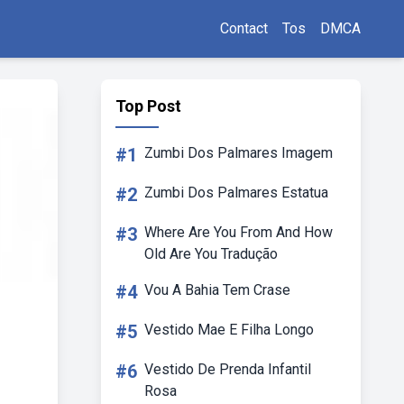
Contact
Tos
DMCA
Top Post
#1
Zumbi Dos Palmares Imagem
#2
Zumbi Dos Palmares Estatua
#3
Where Are You From And How
Old Are You Tradução
#4
Vou A Bahia Tem Crase
#5
Vestido Mae E Filha Longo
#6
Vestido De Prenda Infantil
Rosa