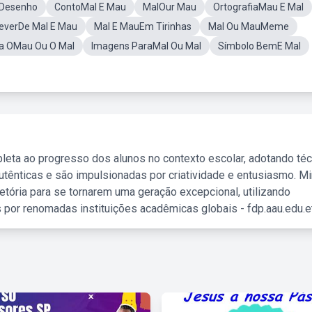
lDesenho
ContoMal E Mau
MalOur Mau
OrtografiaMau E Mal
everDe Mal E Mau
Mal E MauEm Tirinhas
Mal Ou MauMeme
a OMau Ou O Mal
Imagens ParaMal Ou Mal
Símbolo BemE Mal
leta ao progresso dos alunos no contexto escolar, adotando té
tênticas e são impulsionadas por criatividade e entusiasmo. M
etória para se tornarem uma geração excepcional, utilizando
 por renomadas instituições acadêmicas globais - fdp.aau.edu.et