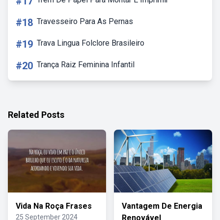
#17
#18
Travesseiro Para As Pernas
#19
Trava Lingua Folclore Brasileiro
#20
Trança Raiz Feminina Infantil
Related Posts
Vida Na Roça Frases
Vantagem De Energia
25 September 2024
Renovável