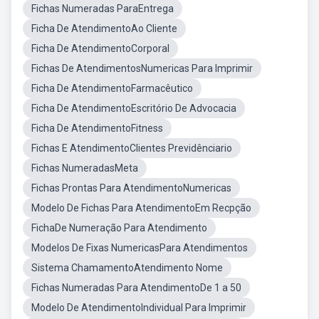
Fichas Numeradas ParaEntrega
Ficha De AtendimentoAo Cliente
Ficha De AtendimentoCorporal
Fichas De AtendimentosNumericas Para Imprimir
Ficha De AtendimentoFarmacêutico
Ficha De AtendimentoEscritório De Advocacia
Ficha De AtendimentoFitness
Fichas E AtendimentoClientes Previdênciario
Fichas NumeradasMeta
Fichas Prontas Para AtendimentoNumericas
Modelo De Fichas Para AtendimentoEm Recpção
FichaDe Numeração Para Atendimento
Modelos De Fixas NumericasPara Atendimentos
Sistema ChamamentoAtendimento Nome
Fichas Numeradas Para AtendimentoDe 1 a 50
Modelo De AtendimentoIndividual Para Imprimir