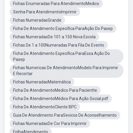
Fichas Enumeradas Para AtendimentoMedico
Senha Para AtendimentoImprimir
Fichas NumeradasGrande
Ficha De Atendimento Específica ParaAção Do Pasep
Fichas NumeradasDe 101 a 150 Nova Escola
Fichas De 1 a 100Numeradas Para Fila De Evento
Ficha De Atendimento Específica ParaEssa Ação Do
Pasep
Fichas Numericas De AtendimentoModelo Para Imprimir
E Recortar
Fichas NumeradasMatemática
Ficha De AtendimentoMedico Para Pacientte
Ficha De AtendimentoMédico Para Ação Social.pdf
Ficha De AtendimentoCliente BPC
Guia De Atendimento ParaSevicos De Aconselhamento
Fichas NumeradasDe Cor Para Imprimir
FolhaAtendimento