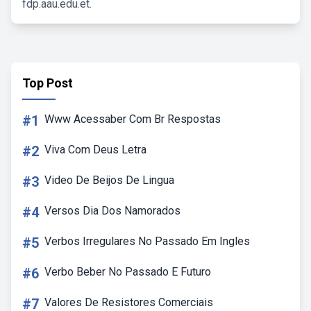
fdp.aau.edu.et.
Top Post
#1
Www Acessaber Com Br Respostas
#2
Viva Com Deus Letra
#3
Video De Beijos De Lingua
#4
Versos Dia Dos Namorados
#5
Verbos Irregulares No Passado Em Ingles
#6
Verbo Beber No Passado E Futuro
#7
Valores De Resistores Comerciais