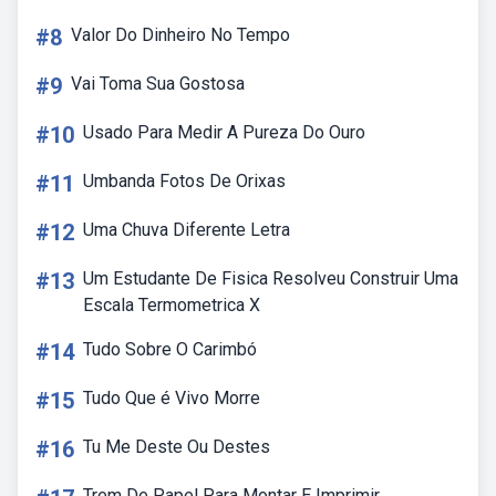
#8
Valor Do Dinheiro No Tempo
#9
Vai Toma Sua Gostosa
#10
Usado Para Medir A Pureza Do Ouro
#11
Umbanda Fotos De Orixas
#12
Uma Chuva Diferente Letra
#13
Um Estudante De Fisica Resolveu Construir Uma
Escala Termometrica X
#14
Tudo Sobre O Carimbó
#15
Tudo Que é Vivo Morre
#16
Tu Me Deste Ou Destes
Trem De Papel Para Montar E Imprimir