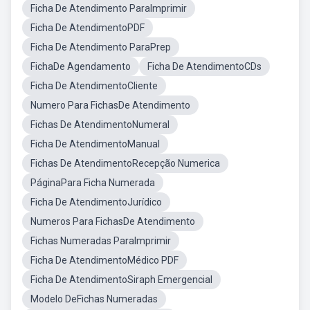
Ficha De Atendimento ParaImprimir
Ficha De AtendimentoPDF
Ficha De Atendimento ParaPrep
FichaDe Agendamento
Ficha De AtendimentoCDs
Ficha De AtendimentoCliente
Numero Para FichasDe Atendimento
Fichas De AtendimentoNumeral
Ficha De AtendimentoManual
Fichas De AtendimentoRecepção Numerica
PáginaPara Ficha Numerada
Ficha De AtendimentoJurídico
Numeros Para FichasDe Atendimento
Fichas Numeradas ParaImprimir
Ficha De AtendimentoMédico PDF
Ficha De AtendimentoSiraph Emergencial
Modelo DeFichas Numeradas