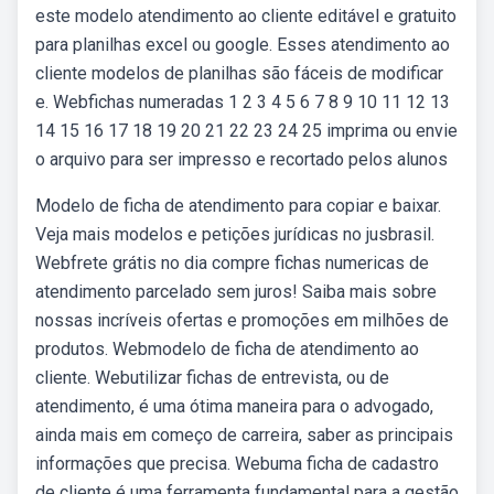
este modelo atendimento ao cliente editável e gratuito
para planilhas excel ou google. Esses atendimento ao
cliente modelos de planilhas são fáceis de modificar
e. Webfichas numeradas 1 2 3 4 5 6 7 8 9 10 11 12 13
14 15 16 17 18 19 20 21 22 23 24 25 imprima ou envie
o arquivo para ser impresso e recortado pelos alunos
Modelo de ficha de atendimento para copiar e baixar.
Veja mais modelos e petições jurídicas no jusbrasil.
Webfrete grátis no dia compre fichas numericas de
atendimento parcelado sem juros! Saiba mais sobre
nossas incríveis ofertas e promoções em milhões de
produtos. Webmodelo de ficha de atendimento ao
cliente. Webutilizar fichas de entrevista, ou de
atendimento, é uma ótima maneira para o advogado,
ainda mais em começo de carreira, saber as principais
informações que precisa. Webuma ficha de cadastro
de cliente é uma ferramenta fundamental para a gestão