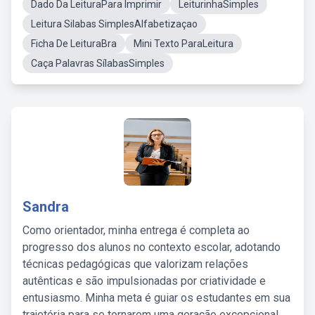
Dado Da LeituraPara Imprimir
LeiturinhaSimples
Leitura Silabas SimplesAlfabetizaçao
Ficha De LeituraBra
Mini Texto ParaLeitura
Caça Palavras SílabasSimples
Sandra
Como orientador, minha entrega é completa ao
progresso dos alunos no contexto escolar, adotando
técnicas pedagógicas que valorizam relações
autênticas e são impulsionadas por criatividade e
entusiasmo. Minha meta é guiar os estudantes em sua
trajetória para se tornarem uma geração excepcional,