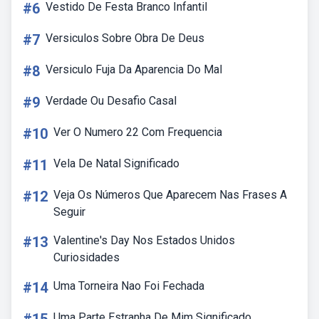
#6
Vestido De Festa Branco Infantil
#7
Versiculos Sobre Obra De Deus
#8
Versiculo Fuja Da Aparencia Do Mal
#9
Verdade Ou Desafio Casal
#10
Ver O Numero 22 Com Frequencia
#11
Vela De Natal Significado
#12
Veja Os Números Que Aparecem Nas Frases A
Seguir
#13
Valentine's Day Nos Estados Unidos
Curiosidades
#14
Uma Torneira Nao Foi Fechada
Uma Parte Estranha De Mim Significado