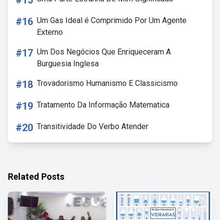
#15
#16
Um Gas Ideal é Comprimido Por Um Agente
Externo
#17
Um Dos Negócios Que Enriqueceram A
Burguesia Inglesa
#18
Trovadorismo Humanismo E Classicismo
#19
Tratamento Da Informação Matematica
#20
Transitividade Do Verbo Atender
Related Posts