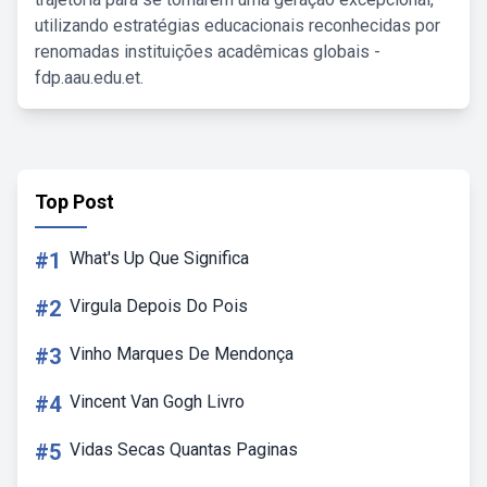
utilizando estratégias educacionais reconhecidas por
renomadas instituições acadêmicas globais -
fdp.aau.edu.et.
Top Post
#1
What's Up Que Significa
#2
Virgula Depois Do Pois
#3
Vinho Marques De Mendonça
#4
Vincent Van Gogh Livro
#5
Vidas Secas Quantas Paginas