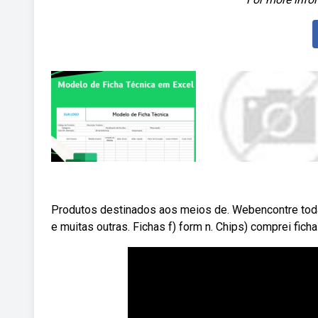
Produtos destinados aos meios de. Webencontre todas
e muitas outras. Fichas f) form n. Chips) comprei fich