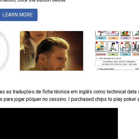
LEARN MORE
 as traduções de ficha técnica em inglês como technical data 
as para jogar pôquer no cassino. I purchased chips to play poker a