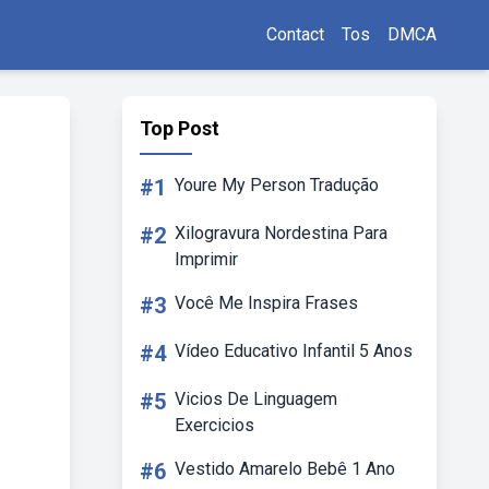
Contact
Tos
DMCA
Top Post
#1
Youre My Person Tradução
#2
Xilogravura Nordestina Para
Imprimir
#3
Você Me Inspira Frases
#4
Vídeo Educativo Infantil 5 Anos
#5
Vicios De Linguagem
Exercicios
#6
Vestido Amarelo Bebê 1 Ano