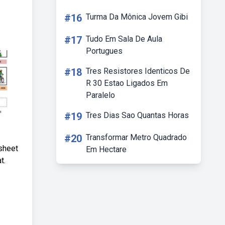
#16
Turma Da Mônica Jovem Gibi
#17
Tudo Em Sala De Aula
Portugues
#18
Tres Resistores Identicos De
R 30 Estao Ligados Em
Paralelo
#19
Tres Dias Sao Quantas Horas
#20
Transformar Metro Quadrado
sheet
Em Hectare
t.