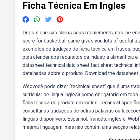
Ficha Técnica Em Ingles
Depois que são claros seus requiements, nós lhe envia
score for basketball game gives you lots of useful sta
exemplos de tradução de ficha técnica em frases, ouç
para atender aos requisitos da indústria alimentícia e
datasheet technical data sheet fact sheet technical i
detalhadas sobre o produto. Download the datasheet a
Webvocê pode dizer “technical sheet” que é uma trad
curricular de língua inglesa como obrigatório em todo 
ficha técnica do produto em inglês. Technical specific
consultar as traduções de outras palavras ou locuções
línguas disponíveis: Espanhol, francês, inglês e. Webf
mesma linguagem, mas não contém uma secção relativ
For more infor