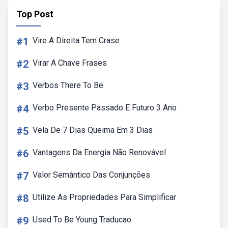
Top Post
#1
Vire A Direita Tem Crase
#2
Virar A Chave Frases
#3
Verbos There To Be
#4
Verbo Presente Passado E Futuro 3 Ano
#5
Vela De 7 Dias Queima Em 3 Dias
#6
Vantagens Da Energia Não Renovável
#7
Valor Semântico Das Conjunções
#8
Utilize As Propriedades Para Simplificar
#9
Used To Be Young Traducao