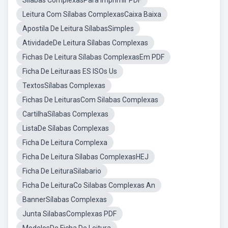
Sílabas ComplexasPara Imprimir PDF
Leitura Com Sílabas ComplexasCaixa Baixa
Apostila De Leitura SílabasSimples
AtividadeDe Leitura Sílabas Complexas
Fichas De Leitura Sílabas ComplexasEm PDF
Ficha De Leituraas ES ISOs Us
TextosSílabas Complexas
Fichas De LeiturasCom Silabas Complexas
CartilhaSílabas Complexas
ListaDe Sílabas Complexas
Ficha De Leitura Complexa
Ficha De Leitura Sílabas ComplexasHEJ
Ficha De LeituraSilabario
Ficha De LeituraCo Silabas Complexas An
BannerSílabas Complexas
Junta SilabasComplexas PDF