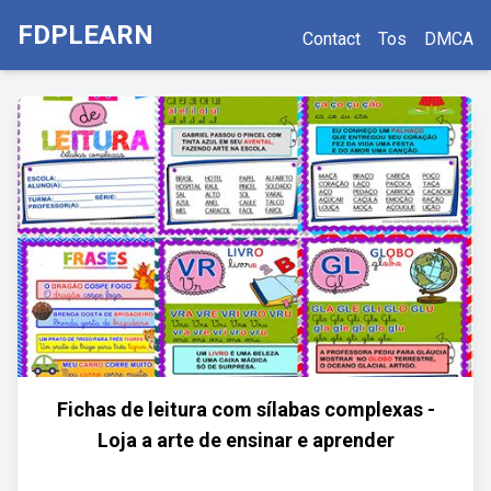
FDPLEARN
Contact
Tos
DMCA
Fichas de leitura com sílabas complexas -
Loja a arte de ensinar e aprender