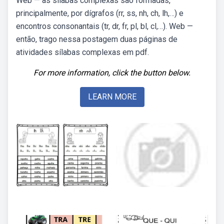
Web — as sílabas complexas são formadas,
principalmente, por dígrafos (rr, ss, nh, ch, lh,…) e
encontros consonantais (tr, dr, fr, pl, bl, cl,…). Web —
então, trago nessa postagem duas páginas de
atividades sílabas complexas em pdf.
For more information, click the button below.
LEARN MORE