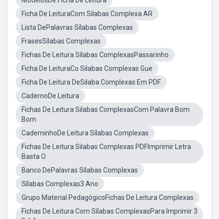
ModelosDe Ficha De Leitura
Ficha De LeituraCom Silabas Complexa AR
Lista DePalavras Sílabas Complexas
FrasesSílabas Complexas
Fichas De Leitura Sílabas ComplexasPassarinho
Ficha De LeituraCo Silabas Complexas Gue
Ficha De Leitura DeSilaba Complexas Em PDF
CadernoDe Leitura
Fichas De Leitura Silabas ComplexasCom Palavra Bom
Bom
CaderninhoDe Leitura Sílabas Complexas
Fichas De Leitura Silabas Complexas PDFImprimir Letra
Basta O
Banco DePalavras Sílabas Complexas
Sílabas Complexas3 Ano
Grupo Material PedagógicoFichas De Leitura Complexas
Fichas De Leitura Com Sílabas ComplexasPara Imprimir 3