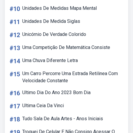
#10
Unidades De Medidas Mapa Mental
#11
Unidades De Medida Siglas
#12
Unicórnio De Verdade Colorido
#13
Uma Competição De Matemática Consiste
#14
Uma Chuva Diferente Letra
#15
Um Carro Percorre Uma Estrada Retilinea Com
Velocidade Constante
#16
Ultimo Dia Do Ano 2023 Bom Dia
#17
Ultima Ceia Da Vinci
#18
Tudo Sala De Aula Artes - Anos Iniciais
#19
Troquei De Celular E Não Consigo Acessar O