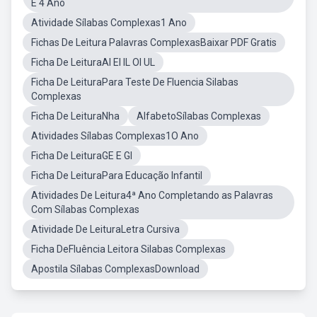
E 4 Ano
Atividade Sílabas Complexas1 Ano
Fichas De Leitura Palavras ComplexasBaixar PDF Gratis
Ficha De LeituraAl El IL Ol UL
Ficha De LeituraPara Teste De Fluencia Silabas
Complexas
Ficha De LeituraNha
AlfabetoSílabas Complexas
Atividades Sílabas Complexas1O Ano
Ficha De LeituraGE E GI
Ficha De LeituraPara Educação Infantil
Atividades De Leitura4ª Ano Completando as Palavras
Com Sílabas Complexas
Atividade De LeituraLetra Cursiva
Ficha DeFluência Leitora Silabas Complexas
Apostila Sílabas ComplexasDownload