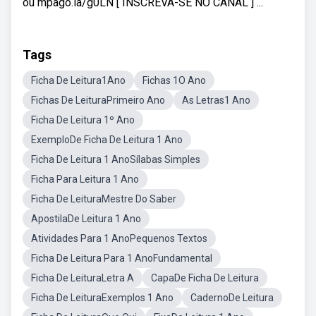
ou mpago.la/g0LN [ INSCREVA-SE NO CANAL ] ...
Tags
Ficha De Leitura1Ano
Fichas 1O Ano
Fichas De LeituraPrimeiro Ano
As Letras1 Ano
Ficha De Leitura 1º Ano
ExemploDe Ficha De Leitura 1 Ano
Ficha De Leitura 1 AnoSílabas Simples
Ficha Para Leitura 1 Ano
Ficha De LeituraMestre Do Saber
ApostilaDe Leitura 1 Ano
Atividades Para 1 AnoPequenos Textos
Ficha De Leitura Para 1 AnoFundamental
Ficha De LeituraLetra A
CapaDe Ficha De Leitura
Ficha De LeituraExemplos 1 Ano
CadernoDe Leitura