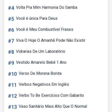
#4
Volta Pra Mim Harmonia Do Samba
#5
Você é única Para Deus
#6
Você é Meu Combustível Frases
#7
Viva O Hoje O Amanhã Pode Não Existir
#8
Vidrarias De Um Laboratório
#9
Vestido Amarelo Bebê 1 Ano
#10
Verso De Morena Bonita
#11
Verbos Negativos Em Inglês
#12
Verbo To Be Exercícios Com Gabarito
#13
Vaso Sanitário Mais Alto Que O Normal