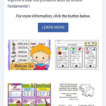
imprimir e usar nos primeiros anos do ensino
fundamental i.
For more information, click the button below.
LEARN MORE