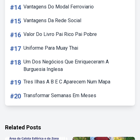
#14
Vantagens Do Modal Ferroviario
#15
Vantagens Da Rede Social
#16
Valor Do Livro Pai Rico Pai Pobre
#17
Uniforme Para Muay Thai
#18
Um Dos Negócios Que Enriqueceram A
Burguesia Inglesa
#19
Tres Ilhas A B E C Aparecem Num Mapa
#20
Transformar Semanas Em Meses
Related Posts