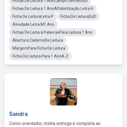
Fichas De Leitura 1 AnoCampo Semântico
Fichas De Leitura 1 AnoAlfabetização Letra H
Ficha De LeituraLetra P
Ficha De LeituraDoD
Atividade Letra M1 Ano
Fichas De Leitura PalavrasPara Leitura 1 Ano
Abertura CadernoDe Leitura
MargemPara Ficha De Leitura
Ficha De Leitura Para 1 AnoA-Z
Sandra
Como orientador, minha entrega é completa ao