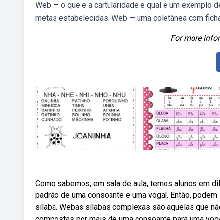
Web — o que e a cartularidade e qual e um exemplo d
metas estabelecidas. Web — uma coletânea com fichas 
For more infor
Como sabemos, em sala de aula, temos alunos em di
padrão de uma consoante e uma vogal. Então, podem
sílaba. Webas sílabas complexas são aquelas que nã
compostas por mais de uma consoante para uma vogal