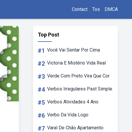
Contact
Tos
DMCA
Top Post
#1
Você Vai Sentar Por Cima
#2
Victoria E Mistério Vida Real
#3
Verde Com Preto Vira Que Cor
#4
Verbos Irregulares Past Simple
#5
Verbos Atividades 4 Ano
#6
Verbo Da Vida Logo
#7
Varal De Chão Apartamento