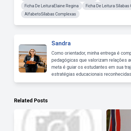
Ficha De LeituraElaine Regina
Ficha De Leitura Sílaba
AlfabetoSílabas Complexas
Sandra
Como orientador, minha entrega é comp
pedagógicas que valorizam relações au
meta é guiar os estudantes em sua traj
estratégias educacionais reconhecidas
Related Posts