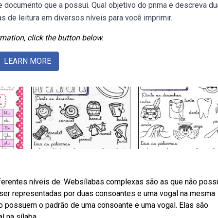
e documento que a possui. Qual objetivo do pnma e descreva d
de leitura em diversos níveis para você imprimir.
mation, click the button below.
LEARN MORE
ferentes níveis de. Websílabas complexas são as que não pos
 ser representadas por duas consoantes e uma vogal na mesma
o possuem o padrão de uma consoante e uma vogal. Elas são
 na sílaba.