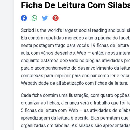
Ficha De Leitura Com Sila
Scribd is the world's largest social reading and pub
Ela contém repetidas menções a uma página do face
nesta postagem trago para vocês 19 fichas de leitura
aula, com vários desenhos. Web — então, nossa intenç
enquanto estamos deixando no blog as atividades pro
para o acompanhamento do desenvolvimento da leitur
complexas para imprimir para ensinar como ler e escre
Webatividade de alfabetização com fichas de leitura.
Cada ficha contém uma ilustração, com quatro opções 
organizar as fichas, a criança verá o trabalho que foi 
5 fichas de leitura com. Web — as atividades de síl
aprendizagem da leitura e escrita. Elas permitem qu
organizadas em tabelas. As sílabas são apresentadas e