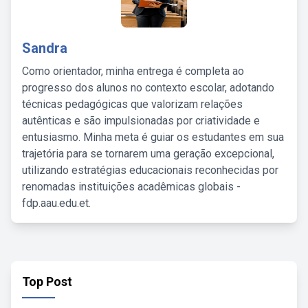
Sandra
Como orientador, minha entrega é completa ao
progresso dos alunos no contexto escolar, adotando
técnicas pedagógicas que valorizam relações
autênticas e são impulsionadas por criatividade e
entusiasmo. Minha meta é guiar os estudantes em sua
trajetória para se tornarem uma geração excepcional,
utilizando estratégias educacionais reconhecidas por
renomadas instituições acadêmicas globais -
fdp.aau.edu.et.
Top Post