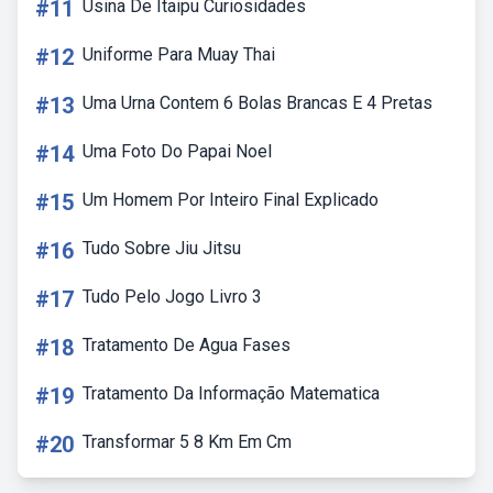
#11
Usina De Itaipu Curiosidades
#12
Uniforme Para Muay Thai
#13
Uma Urna Contem 6 Bolas Brancas E 4 Pretas
#14
Uma Foto Do Papai Noel
#15
Um Homem Por Inteiro Final Explicado
#16
Tudo Sobre Jiu Jitsu
#17
Tudo Pelo Jogo Livro 3
#18
Tratamento De Agua Fases
#19
Tratamento Da Informação Matematica
#20
Transformar 5 8 Km Em Cm