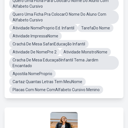
Quero Uma Ficha Para ColocarO Nome Do Aluno Com
Alfabeto Cursivo
Quero Uma Ficha Pra ColocarO Nome Do Aluno Com
Alfabeto Cursivo
Atividade NomeProprio Ed. Infantil
TarefaDo Nome
Atividade ImpressaNome
Crachá De Mesa SafariEducação Infantil
Atividade De NomePre 2
Atividade MonstroNome
Cracha De Mesa EducaçaõInfantil Tema Jardim
Encantado
Apostila NomeProprio
Cartaz Quantas Letras Tem MeuNome
Placas Com Nome ComAlfabeto Cursivo Menino