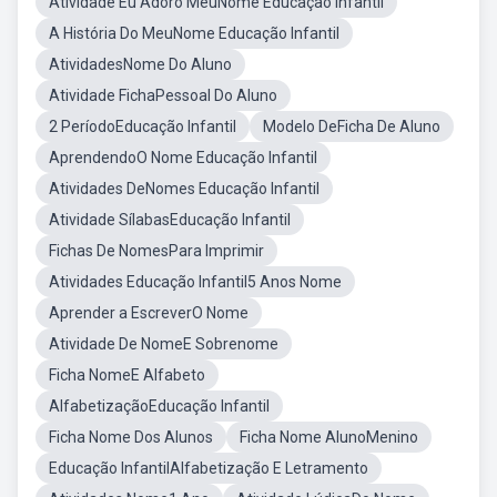
Atividade Eu Adoro MeuNome Educação Infantil
A História Do MeuNome Educação Infantil
AtividadesNome Do Aluno
Atividade FichaPessoal Do Aluno
2 PeríodoEducação Infantil
Modelo DeFicha De Aluno
AprendendoO Nome Educação Infantil
Atividades DeNomes Educação Infantil
Atividade SílabasEducação Infantil
Fichas De NomesPara Imprimir
Atividades Educação Infantil5 Anos Nome
Aprender a EscreverO Nome
Atividade De NomeE Sobrenome
Ficha NomeE Alfabeto
AlfabetizaçãoEducação Infantil
Ficha Nome Dos Alunos
Ficha Nome AlunoMenino
Educação InfantilAlfabetização E Letramento