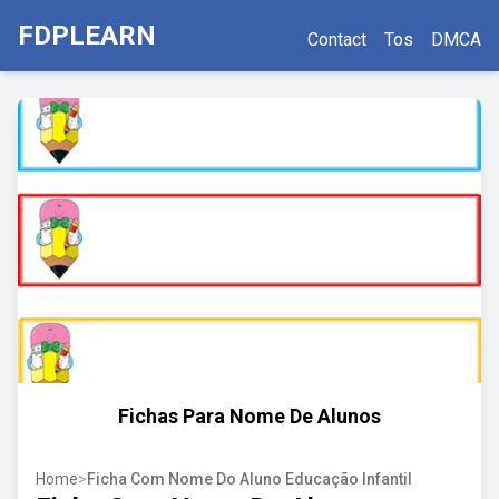
FDPLEARN
Contact
Tos
DMCA
Fichas Para Nome De Alunos
Home
>
Ficha Com Nome Do Aluno Educação Infantil