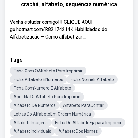
crachá, alfabeto, sequência numérica
Venha estudar comigo!!! CLIQUE AQUI
go.hotmart.com/R82174214K Habilidades de
Alfabetização – Como alfabetizar ...
Tags
Ficha Com OAlfabeto Para Imprimir
Ficha Alfabeto ENumeros
Ficha NomeE Alfabeto
Ficha ComNumero E Alfabeto
Apostila DoAlfabeto Para Imprimir
Alfabeto De Números
Alfabeto ParaContar
Letras Do AlfabetoEm Ordem Numérica
AlfabetoImagens
Ficha De AlfabetoEjapara Imprimir
AlfabetoIndividuais
AlfabetoDos Nomes