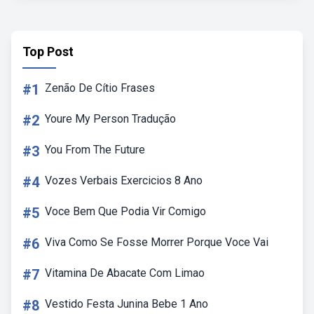
Top Post
#1
Zenão De Cítio Frases
#2
Youre My Person Tradução
#3
You From The Future
#4
Vozes Verbais Exercicios 8 Ano
#5
Voce Bem Que Podia Vir Comigo
#6
Viva Como Se Fosse Morrer Porque Voce Vai
#7
Vitamina De Abacate Com Limao
#8
Vestido Festa Junina Bebe 1 Ano