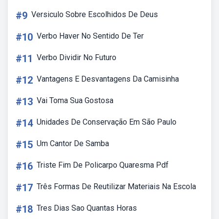
#9
Versiculo Sobre Escolhidos De Deus
#10
Verbo Haver No Sentido De Ter
#11
Verbo Dividir No Futuro
#12
Vantagens E Desvantagens Da Camisinha
#13
Vai Toma Sua Gostosa
#14
Unidades De Conservação Em São Paulo
#15
Um Cantor De Samba
#16
Triste Fim De Policarpo Quaresma Pdf
#17
Três Formas De Reutilizar Materiais Na Escola
#18
Tres Dias Sao Quantas Horas