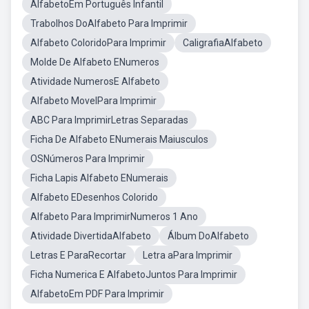
AlfabetoEm Português Infantil
Trabolhos DoAlfabeto Para Imprimir
Alfabeto ColoridoPara Imprimir
CaligrafiaAlfabeto
Molde De Alfabeto ENumeros
Atividade NumerosE Alfabeto
Alfabeto MovelPara Imprimir
ABC Para ImprimirLetras Separadas
Ficha De Alfabeto ENumerais Maiusculos
OSNúmeros Para Imprimir
Ficha Lapis Alfabeto ENumerais
Alfabeto EDesenhos Colorido
Alfabeto Para ImprimirNumeros 1 Ano
Atividade DivertidaAlfabeto
Álbum DoAlfabeto
Letras E ParaRecortar
Letra aPara Imprimir
Ficha Numerica E AlfabetoJuntos Para Imprimir
AlfabetoEm PDF Para Imprimir