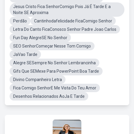
Jesus Cristo Fica SenhorComigo Pois Já É Tarde E a
Noite SE Aproxima
Perdão
Cantinhodafelicidade FicaComigo Senhor
Letra Do Canto FicaConosco Senhor Padre Joao Carlos
Fun Day AlegreSE No Senhor
SEO SenhorComeçar Nesse Tom Comigo
JaVao Tarde
Alegre SESempre No Senhor Lembrancinha
Gifs Que SEMexe Para PowerPoint Boa Tarde
Divino Companheiro Letra
Fica Comigo SenhorE Me Vista Do Teu Amor
Desenhos Relacionados AoJa E Tarde