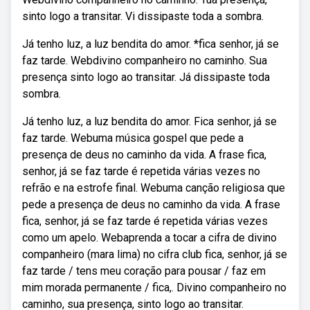
sinto logo a transitar. Vi dissipaste toda a sombra.
Já tenho luz, a luz bendita do amor. *fica senhor, já se
faz tarde. Webdivino companheiro no caminho. Sua
presença sinto logo ao transitar. Já dissipaste toda
sombra.
Já tenho luz, a luz bendita do amor. Fica senhor, já se
faz tarde. Webuma música gospel que pede a
presença de deus no caminho da vida. A frase fica,
senhor, já se faz tarde é repetida várias vezes no
refrão e na estrofe final. Webuma canção religiosa que
pede a presença de deus no caminho da vida. A frase
fica, senhor, já se faz tarde é repetida várias vezes
como um apelo. Webaprenda a tocar a cifra de divino
companheiro (mara lima) no cifra club fica, senhor, já se
faz tarde / tens meu coração para pousar / faz em
mim morada permanente / fica,. Divino companheiro no
caminho, sua presença, sinto logo ao transitar.