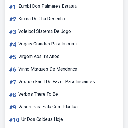
#1
Zumbi Dos Palmares Estatua
#2
Xicara De Cha Desenho
#3
Voleibol Sistema De Jogo
#4
Vogais Grandes Para Imprimir
#5
Virgem Aos 18 Anos
#6
Vinho Marques De Mendonça
#7
Vestido Fácil De Fazer Para Iniciantes
#8
Verbos There To Be
#9
Vasos Para Sala Com Plantas
#10
Ur Dos Caldeus Hoje