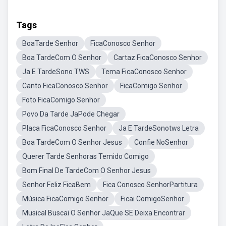
Tags
BoaTarde Senhor
FicaConosco Senhor
Boa TardeCom O Senhor
Cartaz FicaConosco Senhor
Ja E TardeSono TWS
Tema FicaConosco Senhor
Canto FicaConosco Senhor
FicaComigo Senhor
Foto FicaComigo Senhor
Povo Da Tarde JaPode Chegar
Placa FicaConosco Senhor
Ja E TardeSonotws Letra
Boa TardeCom O Senhor Jesus
Confie NoSenhor
Querer Tarde Senhoras Temido Comigo
Bom Final De TardeCom O Senhor Jesus
Senhor Feliz FicaBem
Fica Conosco SenhorPartitura
Música FicaComigo Senhor
Ficai ComigoSenhor
Musical Buscai O Senhor JaQue SE Deixa Encontrar