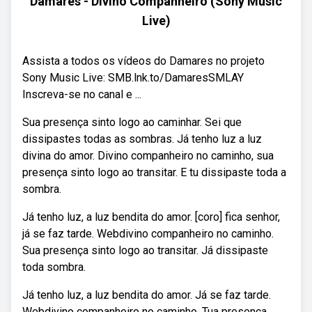
Damares - Divino Companheiro (Sony Music
Live)
Assista a todos os vídeos do Damares no projeto
Sony Music Live: SMB.lnk.to/DamaresSMLAY
Inscreva-se no canal e ...
Sua presença sinto logo ao caminhar. Sei que
dissipastes todas as sombras. Já tenho luz a luz
divina do amor. Divino companheiro no caminho, sua
presença sinto logo ao transitar. E tu dissipaste toda a
sombra.
Já tenho luz, a luz bendita do amor. [coro] fica senhor,
já se faz tarde. Webdivino companheiro no caminho.
Sua presença sinto logo ao transitar. Já dissipaste
toda sombra.
Já tenho luz, a luz bendita do amor. Já se faz tarde.
Webdivino companheiro no caminho. Tua presença,