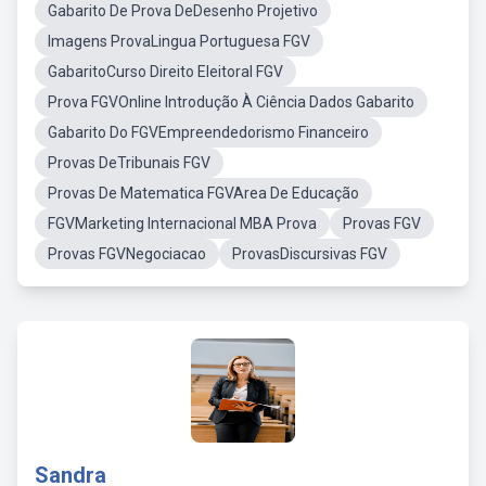
Gabarito De Prova DeDesenho Projetivo
Imagens ProvaLingua Portuguesa FGV
GabaritoCurso Direito Eleitoral FGV
Prova FGVOnline Introdução À Ciência Dados Gabarito
Gabarito Do FGVEmpreendedorismo Financeiro
Provas DeTribunais FGV
Provas De Matematica FGVArea De Educação
FGVMarketing Internacional MBA Prova
Provas FGV
Provas FGVNegociacao
ProvasDiscursivas FGV
Sandra