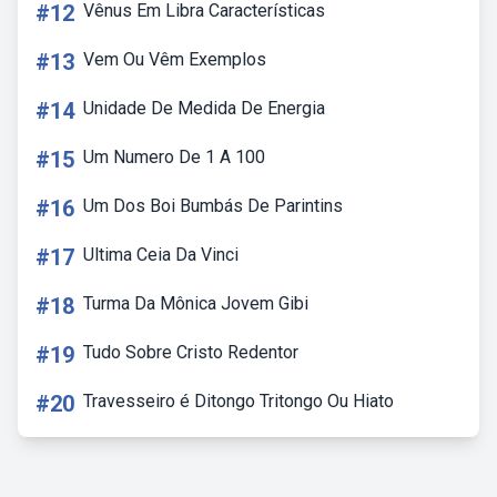
#12
Vênus Em Libra Características
#13
Vem Ou Vêm Exemplos
#14
Unidade De Medida De Energia
#15
Um Numero De 1 A 100
#16
Um Dos Boi Bumbás De Parintins
#17
Ultima Ceia Da Vinci
#18
Turma Da Mônica Jovem Gibi
#19
Tudo Sobre Cristo Redentor
#20
Travesseiro é Ditongo Tritongo Ou Hiato