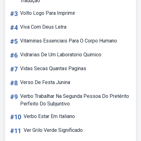
Tradução
#3
Volto Logo Para Imprimir
#4
Viva Com Deus Letra
#5
Vitaminas Essenciais Para O Corpo Humano
#6
Vidrarias De Um Laboratorio Quimico
#7
Vidas Secas Quantas Paginas
#8
Verso De Festa Junina
#9
Verbo Trabalhar Na Segunda Pessoa Do Pretérito
Perfeito Do Subjuntivo
#10
Verbo Estar Em Italiano
#11
Ver Grilo Verde Significado