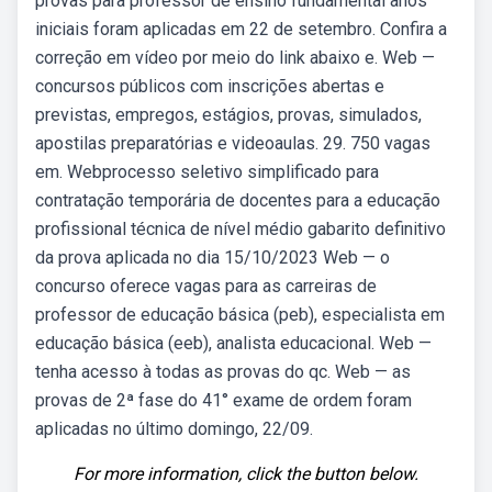
provas para professor de ensino fundamental anos
iniciais foram aplicadas em 22 de setembro. Confira a
correção em vídeo por meio do link abaixo e. Web —
concursos públicos com inscrições abertas e
previstas, empregos, estágios, provas, simulados,
apostilas preparatórias e videoaulas. 29. 750 vagas
em. Webprocesso seletivo simplificado para
contratação temporária de docentes para a educação
profissional técnica de nível médio gabarito definitivo
da prova aplicada no dia 15/10/2023 Web — o
concurso oferece vagas para as carreiras de
professor de educação básica (peb), especialista em
educação básica (eeb), analista educacional. Web —
tenha acesso à todas as provas do qc. Web — as
provas de 2ª fase do 41° exame de ordem foram
aplicadas no último domingo, 22/09.
For more information, click the button below.