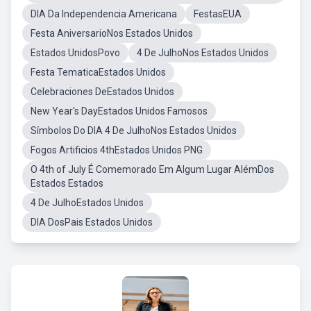
DIA Da Independencia Americana
FestasEUA
Festa AniversarioNos Estados Unidos
Estados UnidosPovo
4 De JulhoNos Estados Unidos
Festa TematicaEstados Unidos
Celebraciones DeEstados Unidos
New Year's DayEstados Unidos Famosos
Símbolos Do DIA 4 De JulhoNos Estados Unidos
Fogos Artificios 4thEstados Unidos PNG
O 4th of July É Comemorado Em Algum Lugar AlémDos
Estados Estados
4 De JulhoEstados Unidos
DIA DosPais Estados Unidos