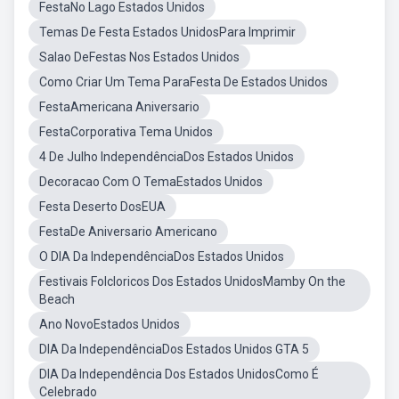
FestaNo Lago Estados Unidos
Temas De Festa Estados UnidosPara Imprimir
Salao DeFestas Nos Estados Unidos
Como Criar Um Tema ParaFesta De Estados Unidos
FestaAmericana Aniversario
FestaCorporativa Tema Unidos
4 De Julho IndependênciaDos Estados Unidos
Decoracao Com O TemaEstados Unidos
Festa Deserto DosEUA
FestaDe Aniversario Americano
O DIA Da IndependênciaDos Estados Unidos
Festivais Folcloricos Dos Estados UnidosMamby On the
Beach
Ano NovoEstados Unidos
DIA Da IndependênciaDos Estados Unidos GTA 5
DIA Da Independência Dos Estados UnidosComo É
Celebrado