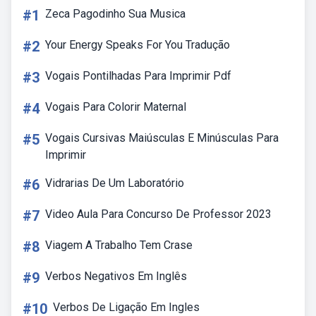
#1
Zeca Pagodinho Sua Musica
#2
Your Energy Speaks For You Tradução
#3
Vogais Pontilhadas Para Imprimir Pdf
#4
Vogais Para Colorir Maternal
#5
Vogais Cursivas Maiúsculas E Minúsculas Para
Imprimir
#6
Vidrarias De Um Laboratório
#7
Video Aula Para Concurso De Professor 2023
#8
Viagem A Trabalho Tem Crase
#9
Verbos Negativos Em Inglês
#10
Verbos De Ligação Em Ingles