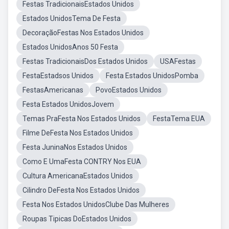
Festas TradicionaisEstados Unidos
Estados UnidosTema De Festa
DecoraçãoFestas Nos Estados Unidos
Estados UnidosAnos 50 Festa
Festas TradicionaisDos Estados Unidos
USAFestas
FestaEstadsos Unidos
Festa Estados UnidosPomba
FestasAmericanas
PovoEstados Unidos
Festa Estados UnidosJovem
Temas PraFesta Nos Estados Unidos
FestaTema EUA
Filme DeFesta Nos Estados Unidos
Festa JuninaNos Estados Unidos
Como E UmaFesta CONTRY Nos EUA
Cultura AmericanaEstados Unidos
Cilindro DeFesta Nos Estados Unidos
Festa Nos Estados UnidosClube Das Mulheres
Roupas Tipicas DoEstados Unidos