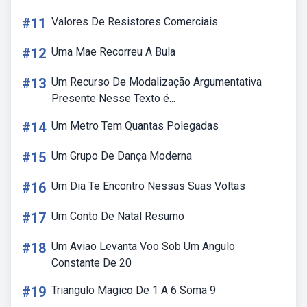
#11
Valores De Resistores Comerciais
#12
Uma Mae Recorreu A Bula
#13
Um Recurso De Modalização Argumentativa
Presente Nesse Texto é...
#14
Um Metro Tem Quantas Polegadas
#15
Um Grupo De Dança Moderna
#16
Um Dia Te Encontro Nessas Suas Voltas
#17
Um Conto De Natal Resumo
#18
Um Aviao Levanta Voo Sob Um Angulo
Constante De 20
#19
Triangulo Magico De 1 A 6 Soma 9