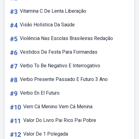
#3
Vitamina C De Lenta Liberação
#4
Visão Holística Da Saúde
#5
Violência Nas Escolas Brasileiras Redação
#6
Vestidos De Festa Para Formandas
#7
Verbo To Be Negativo E Interrogativo
#8
Verbo Presente Passado E Futuro 3 Ano
#9
Verbo En El Futuro
#10
Vem Cá Menino Vem Cá Menina
#11
Valor Do Livro Pai Rico Pai Pobre
#12
Valor De 1 Polegada