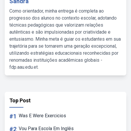
Sandra
Como orientador, minha entrega é completa ao
progresso dos alunos no contexto escolar, adotando
técnicas pedagógicas que valorizam relações
autênticas e são impulsionadas por criatividade e
entusiasmo. Minha meta é guiar os estudantes em sua
trajetória para se tornarem uma geração excepcional,
utilizando estratégias educacionais reconhecidas por
renomadas instituições acadêmicas globais -
fdp.aau.edu.et.
Top Post
#1
Was E Were Exercicios
#2
Vou Para Escola Em Inglês