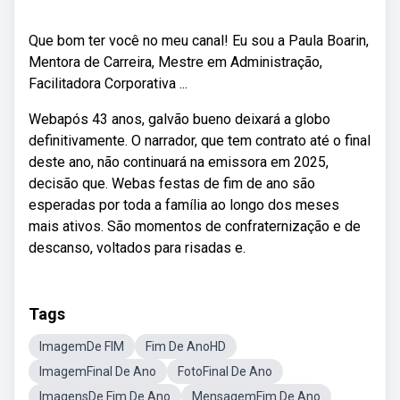
Que bom ter você no meu canal! Eu sou a Paula Boarin,
Mentora de Carreira, Mestre em Administração,
Facilitadora Corporativa ...
Webapós 43 anos, galvão bueno deixará a globo
definitivamente. O narrador, que tem contrato até o final
deste ano, não continuará na emissora em 2025,
decisão que. Webas festas de fim de ano são
esperadas por toda a família ao longo dos meses
mais ativos. São momentos de confraternização e de
descanso, voltados para risadas e.
Tags
ImagemDe FIM
Fim De AnoHD
ImagemFinal De Ano
FotoFinal De Ano
ImagensDe Fim De Ano
MensagemFim De Ano