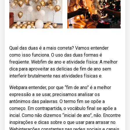
Qual das duas é a mais correta? Vamos entender
como isso funciona. O uso das duas formas é
freqüente. Webfim de ano e atividade física: A melhor
dica para aproveitar as delícias de fim de ano sem
interferir brutalmente nas atividades físicas e.
Webpara entender, por que “fim de ano” é a melhor
expressão a se usar, precisamos analisar os
antônimos das palavras. O termo fim se opõe a
começo. Em contrapartida, o vocábulo final se apõe a
incial. Como não dizemos “inicial de ano”, não. Encontre
inspirações e dicas sobre o que usar para arrasar no.
Webinterações constantes nas redes sociais e canais