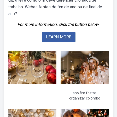
diz a lei e como o rh deve gerenciar a jornada de
trabalho. Webas festas de fim de ano ou de final de
ano?
For more information, click the button below.
LEARN MORE
ano fim festas
organizar colombo