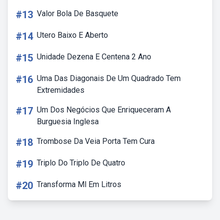
#13
Valor Bola De Basquete
#14
Utero Baixo E Aberto
#15
Unidade Dezena E Centena 2 Ano
#16
Uma Das Diagonais De Um Quadrado Tem
Extremidades
#17
Um Dos Negócios Que Enriqueceram A
Burguesia Inglesa
#18
Trombose Da Veia Porta Tem Cura
#19
Triplo Do Triplo De Quatro
#20
Transforma Ml Em Litros