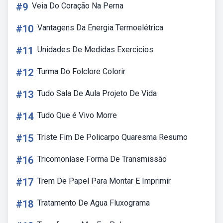
#9
Veia Do Coração Na Perna
#10
Vantagens Da Energia Termoelétrica
#11
Unidades De Medidas Exercicios
#12
Turma Do Folclore Colorir
#13
Tudo Sala De Aula Projeto De Vida
#14
Tudo Que é Vivo Morre
#15
Triste Fim De Policarpo Quaresma Resumo
#16
Tricomoníase Forma De Transmissão
#17
Trem De Papel Para Montar E Imprimir
#18
Tratamento De Agua Fluxograma