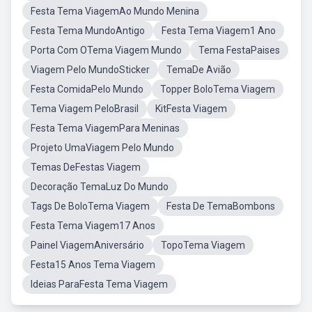
Festa Tema ViagemAo Mundo Menina
Festa Tema MundoAntigo
Festa Tema Viagem1 Ano
Porta Com OTema Viagem Mundo
Tema FestaPaises
Viagem Pelo MundoSticker
TemaDe Avião
Festa ComidaPelo Mundo
Topper BoloTema Viagem
Tema Viagem PeloBrasil
KitFesta Viagem
Festa Tema ViagemPara Meninas
Projeto UmaViagem Pelo Mundo
Temas DeFestas Viagem
Decoração TemaLuz Do Mundo
Tags De BoloTema Viagem
Festa De TemaBombons
Festa Tema Viagem17 Anos
Painel ViagemAniversário
TopoTema Viagem
Festa15 Anos Tema Viagem
Ideias ParaFesta Tema Viagem