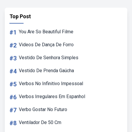
Top Post
#1
You Are So Beautiful Filme
#2
Videos De Dança De Forro
#3
Vestido De Senhora Simples
#4
Vestido De Prenda Gaúcha
#5
Verbos No Infinitivo Impessoal
#6
Verbos Irregulares Em Espanhol
#7
Verbo Gostar No Futuro
#8
Ventilador De 50 Cm