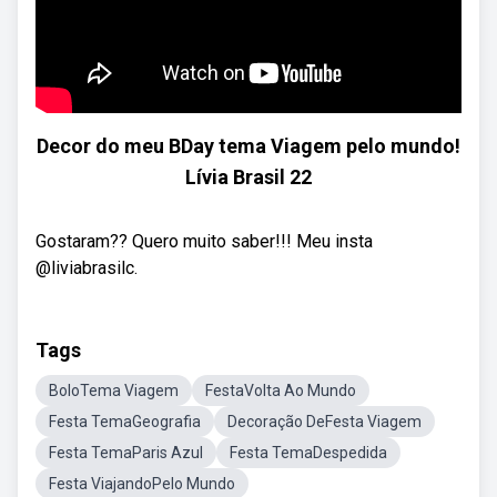
Decor do meu BDay tema Viagem pelo mundo!
Lívia Brasil 22
Gostaram?? Quero muito saber!!! Meu insta
@liviabrasilc.
Tags
BoloTema Viagem
FestaVolta Ao Mundo
Festa TemaGeografia
Decoração DeFesta Viagem
Festa TemaParis Azul
Festa TemaDespedida
Festa ViajandoPelo Mundo