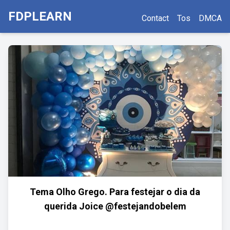
FDPLEARN
Contact
Tos
DMCA
Tema Olho Grego. Para festejar o dia da
querida Joice @festejandobelem