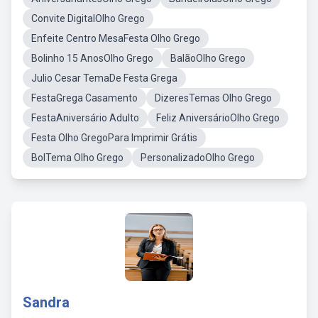
Convite DigitalOlho Grego
Enfeite Centro MesaFesta Olho Grego
Bolinho 15 AnosOlho Grego
BalãoOlho Grego
Julio Cesar TemaDe Festa Grega
FestaGrega Casamento
DizeresTemas Olho Grego
FestaAniversário Adulto
Feliz AniversárioOlho Grego
Festa Olho GregoPara Imprimir Grátis
BolTema Olho Grego
PersonalizadoOlho Grego
Sandra