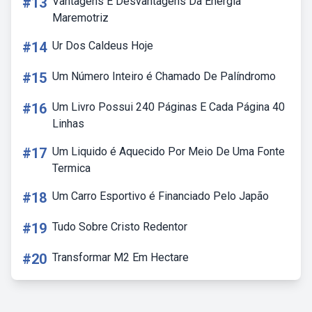
#13
Vantagens E Desvantagens Da Energia
Maremotriz
#14
Ur Dos Caldeus Hoje
#15
Um Número Inteiro é Chamado De Palíndromo
#16
Um Livro Possui 240 Páginas E Cada Página 40
Linhas
#17
Um Liquido é Aquecido Por Meio De Uma Fonte
Termica
#18
Um Carro Esportivo é Financiado Pelo Japão
#19
Tudo Sobre Cristo Redentor
#20
Transformar M2 Em Hectare