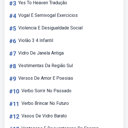
#3
Yes To Heaven Tradução
#4
Vogal E Semivogal Exercicios
#5
Violencia E Desigualdade Social
#6
Violão 3 4 Infantil
#7
Vidro De Janela Antiga
#8
Vestimentas Da Região Sul
#9
Versos De Amor E Poesias
#10
Verbo Sorrir No Passado
#11
Verbo Brincar No Futuro
#12
Vasos De Vidro Barato