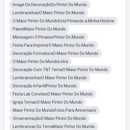
Image Da DecoraçãoDo Pintor Do Mundo
LembracinhasO Maior Pintor Do Mundo
O Maior Pintor Do MundoEstá Pintando a Minha História
PainelMaior Pintor Do Mundo
Mensagem O PmaoiorPintor Do Mundo
Festa Para ImprimirO Maior Pintor Do Mundo
Decoração FormaturaO Maior Pintor Do Mundo
O Maior Pintor Do MundoLetra
Decoração Com TNT TemaO Maior Pintor Do Mundo
LembrancinhasO Maior Pintor Do Mundo
Decoração InfantilPintor Do Mundo
Festa Lab ConvitesO Maior Pintor Do Mundo
Igreja TemaoO Maior Pintor Do Mundo
Maior Pintor Do MundoFotos Para Aniversario
OrnamentaçãoO Maior Pintor Do Mundo
Lembrancas Do TemaMaior Pintor Do Mundo