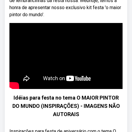
de lembrancinhas da festa nossa. Webhoje, temos a
honra de apresentar nosso exclusivo kit festa 'o maior
pintor do mundo'.
Idéias para festa no tema O MAIOR PINTOR
DO MUNDO (INSPIRAÇÕES) - IMAGENS NÃO
AUTORAIS
Inspirações para festa de aniversário com o tema O