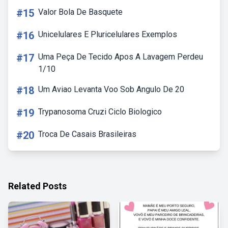
#15
Valor Bola De Basquete
#16
Unicelulares E Pluricelulares Exemplos
#17
Uma Peça De Tecido Apos A Lavagem Perdeu
1/10
#18
Um Aviao Levanta Voo Sob Angulo De 20
#19
Trypanosoma Cruzi Ciclo Biologico
#20
Troca De Casais Brasileiras
Related Posts