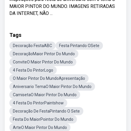
MAIOR PINTOR DO MUNDO. IMAGENS RETIRADAS
DA INTERNET, NÃO ...
Tags
Decoração FestaABC
Festa Pintando OSete
DecoraçãoMaior Pintor Do Mundo
ConviteO Maior Pintor Do Mundo
4 Festa Do PintorLogo
O Maior Pintor Do MundoApresentação
Aniversario TemaO Maior Pintor Do Mundo
CamisetaO Maior Pintor Do Mundo
4 Festa Do PintorPaintshow
Decoração De FestaPintando O Sete
Festa Do MaiorPointor Do Mundo
ArteO Maior Pintor Do Mundo