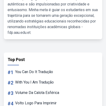
autênticas e são impulsionadas por criatividade e
entusiasmo. Minha meta é guiar os estudantes em sua
trajetória para se tornarem uma geração excepcional,
utilizando estratégias educacionais reconhecidas por
renomadas instituições acadêmicas globais -
fdp.aau.edu.et.
Top Post
#1
You Can Do It Tradução
#2
With You I Am Tradução
#3
Volume Da Calota Esférica
#4
Volto Logo Para Imprimir