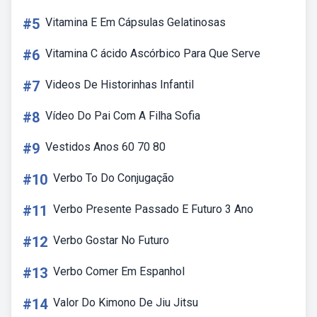
#5
Vitamina E Em Cápsulas Gelatinosas
#6
Vitamina C ácido Ascórbico Para Que Serve
#7
Videos De Historinhas Infantil
#8
Vídeo Do Pai Com A Filha Sofia
#9
Vestidos Anos 60 70 80
#10
Verbo To Do Conjugação
#11
Verbo Presente Passado E Futuro 3 Ano
#12
Verbo Gostar No Futuro
#13
Verbo Comer Em Espanhol
#14
Valor Do Kimono De Jiu Jitsu