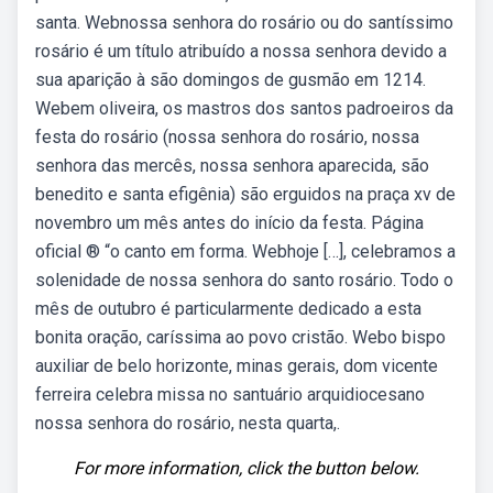
santa. Webnossa senhora do rosário ou do santíssimo
rosário é um título atribuído a nossa senhora devido a
sua aparição à são domingos de gusmão em 1214.
Webem oliveira, os mastros dos santos padroeiros da
festa do rosário (nossa senhora do rosário, nossa
senhora das mercês, nossa senhora aparecida, são
benedito e santa efigênia) são erguidos na praça xv de
novembro um mês antes do início da festa. Página
oficial ®️ “o canto em forma. Webhoje […], celebramos a
solenidade de nossa senhora do santo rosário. Todo o
mês de outubro é particularmente dedicado a esta
bonita oração, caríssima ao povo cristão. Webo bispo
auxiliar de belo horizonte, minas gerais, dom vicente
ferreira celebra missa no santuário arquidiocesano
nossa senhora do rosário, nesta quarta,.
For more information, click the button below.