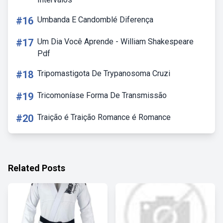
#16
Umbanda E Candomblé Diferença
#17
Um Dia Você Aprende - William Shakespeare
Pdf
#18
Tripomastigota De Trypanosoma Cruzi
#19
Tricomoníase Forma De Transmissão
#20
Traição é Traição Romance é Romance
Related Posts