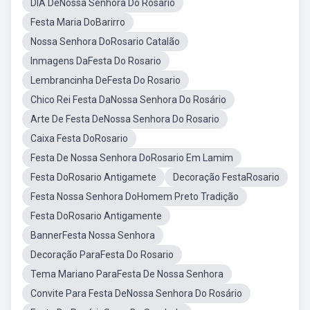
DIA DeNossa Senhora Do Rosario
Festa Maria DoBarirro
Nossa Senhora DoRosario Catalão
Inmagens DaFesta Do Rosario
Lembrancinha DeFesta Do Rosario
Chico Rei Festa DaNossa Senhora Do Rosário
Arte De Festa DeNossa Senhora Do Rosario
Caixa Festa DoRosario
Festa De Nossa Senhora DoRosario Em Lamim
Festa DoRosario Antigamete
Decoração FestaRosario
Festa Nossa Senhora DoHomem Preto Tradição
Festa DoRosario Antigamente
BannerFesta Nossa Senhora
Decoração ParaFesta Do Rosario
Tema Mariano ParaFesta De Nossa Senhora
Convite Para Festa DeNossa Senhora Do Rosário