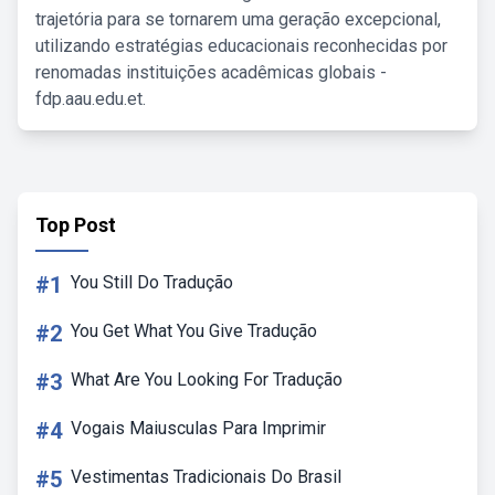
trajetória para se tornarem uma geração excepcional,
utilizando estratégias educacionais reconhecidas por
renomadas instituições acadêmicas globais -
fdp.aau.edu.et.
Top Post
#1
You Still Do Tradução
#2
You Get What You Give Tradução
#3
What Are You Looking For Tradução
#4
Vogais Maiusculas Para Imprimir
#5
Vestimentas Tradicionais Do Brasil