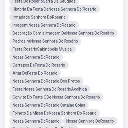
Festa Do RosárioSerra Da Saudade
Historia Da Festa DaNossa Senhora Do Rosario
Irmadade Senhora DoRosario
Imagem Nossa Senhora DoRosario
Decoração Com a Imagem DeNossa Senhora Do Rosário
PadroeiraNossa Senhora Do Rosário
Festa RosárioSabinópolis Musical
Nosas Senhora DoRosario
Cartazes DeFesta Do Rosario
Altar DeFesta Do Rosario
Nossa Senhora DoRosario Dos Pretos
Festa Nossa Senhora Do RosárioAcolhida
Convite Do Feste ODe Nossa Senhora Do Rosario
Nossa Senhora DoRosario Catalao Goias
Folheto Da Missa DeNossa Senhora Do Rosário
Nossa Senhora DoRoasrio
Nossa Senhiora DoRosario