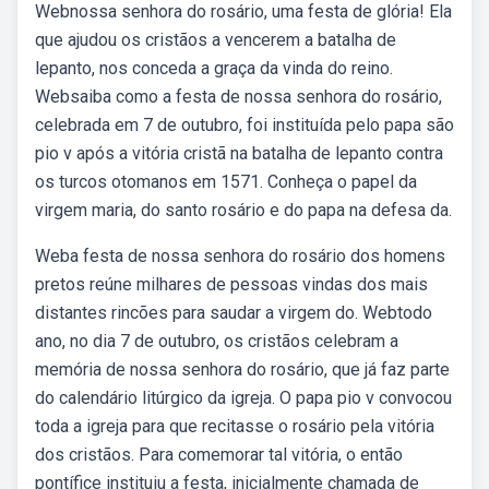
Webnossa senhora do rosário, uma festa de glória! Ela
que ajudou os cristãos a vencerem a batalha de
lepanto, nos conceda a graça da vinda do reino.
Websaiba como a festa de nossa senhora do rosário,
celebrada em 7 de outubro, foi instituída pelo papa são
pio v após a vitória cristã na batalha de lepanto contra
os turcos otomanos em 1571. Conheça o papel da
virgem maria, do santo rosário e do papa na defesa da.
Weba festa de nossa senhora do rosário dos homens
pretos reúne milhares de pessoas vindas dos mais
distantes rincões para saudar a virgem do. Webtodo
ano, no dia 7 de outubro, os cristãos celebram a
memória de nossa senhora do rosário, que já faz parte
do calendário litúrgico da igreja. O papa pio v convocou
toda a igreja para que recitasse o rosário pela vitória
dos cristãos. Para comemorar tal vitória, o então
pontífice instituiu a festa, inicialmente chamada de