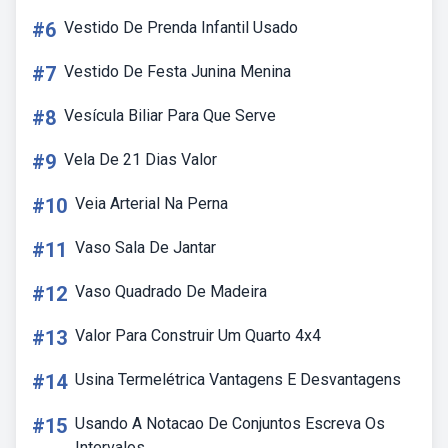
#6
Vestido De Prenda Infantil Usado
#7
Vestido De Festa Junina Menina
#8
Vesícula Biliar Para Que Serve
#9
Vela De 21 Dias Valor
#10
Veia Arterial Na Perna
#11
Vaso Sala De Jantar
#12
Vaso Quadrado De Madeira
#13
Valor Para Construir Um Quarto 4x4
#14
Usina Termelétrica Vantagens E Desvantagens
#15
Usando A Notacao De Conjuntos Escreva Os
Intervalos