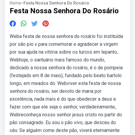
Home
>
Festa Nossa Senhora Do Rosário
Festa Nossa Senhora Do Rosário
Weba festa de nossa senhora do rosário foi instituída
por são pio v para comemorar e agradecer a virgem
por sua ajuda na vitória sobre os turcos em lepanto,.
Webhoje, o santuário mais famoso do mundo,
dedicado a nossa senhora do rosário, é o de pompeia
(festejado em 8 de maio), fundado pelo beato bartolo
longo, em meados do. Webviver esta festa de nossa
senhora do rosário, ser devoto de maria por
excelência, nada mais é do que obedecer a deus e
fazer com que ele seja o senhor, verdadeiramente,.
Webreconheça nosso senhor jesus cristo no partir do
pão consagrado. Eu sou o pão vivo, que desceu do
céu: Se alguém come deste pão, viverá eternamente.