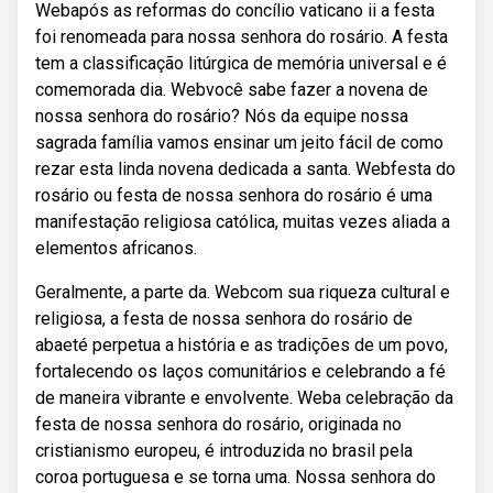
Webapós as reformas do concílio vaticano ii a festa
foi renomeada para nossa senhora do rosário. A festa
tem a classificação litúrgica de memória universal e é
comemorada dia. Webvocê sabe fazer a novena de
nossa senhora do rosário? Nós da equipe nossa
sagrada família vamos ensinar um jeito fácil de como
rezar esta linda novena dedicada a santa. Webfesta do
rosário ou festa de nossa senhora do rosário é uma
manifestação religiosa católica, muitas vezes aliada a
elementos africanos.
Geralmente, a parte da. Webcom sua riqueza cultural e
religiosa, a festa de nossa senhora do rosário de
abaeté perpetua a história e as tradições de um povo,
fortalecendo os laços comunitários e celebrando a fé
de maneira vibrante e envolvente. Weba celebração da
festa de nossa senhora do rosário, originada no
cristianismo europeu, é introduzida no brasil pela
coroa portuguesa e se torna uma. Nossa senhora do