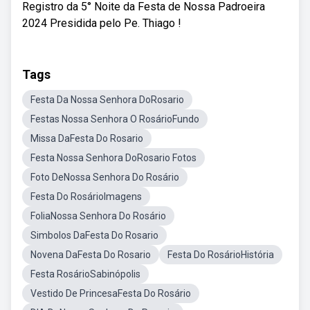
Registro da 5° Noite da Festa de Nossa Padroeira
2024 Presidida pelo Pe. Thiago !
Tags
Festa Da Nossa Senhora DoRosario
Festas Nossa Senhora O RosárioFundo
Missa DaFesta Do Rosario
Festa Nossa Senhora DoRosario Fotos
Foto DeNossa Senhora Do Rosário
Festa Do RosárioImagens
FoliaNossa Senhora Do Rosário
Simbolos DaFesta Do Rosario
Novena DaFesta Do Rosario
Festa Do RosárioHistória
Festa RosárioSabinópolis
Vestido De PrincesaFesta Do Rosário