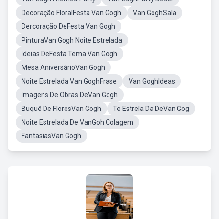
Decoração FloralFesta Van Gogh
Van GoghSala
Dercoração DeFesta Van Gogh
PinturaVan Gogh Noite Estrelada
Ideias DeFesta Tema Van Gogh
Mesa AniversárioVan Gogh
Noite Estrelada Van GoghFrase
Van GoghIdeas
Imagens De Obras DeVan Gogh
Buquê De FloresVan Gogh
Te Estrela Da DeVan Gog
Noite Estrelada De VanGoh Colagem
FantasiasVan Gogh