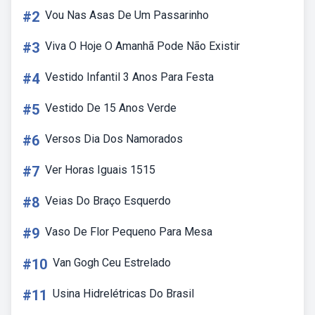
#2
Vou Nas Asas De Um Passarinho
#3
Viva O Hoje O Amanhã Pode Não Existir
#4
Vestido Infantil 3 Anos Para Festa
#5
Vestido De 15 Anos Verde
#6
Versos Dia Dos Namorados
#7
Ver Horas Iguais 1515
#8
Veias Do Braço Esquerdo
#9
Vaso De Flor Pequeno Para Mesa
#10
Van Gogh Ceu Estrelado
#11
Usina Hidrelétricas Do Brasil