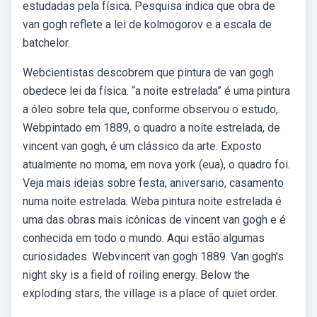
estudadas pela física. Pesquisa indica que obra de
van gogh reflete a lei de kolmogorov e a escala de
batchelor.
Webcientistas descobrem que pintura de van gogh
obedece lei da física. “a noite estrelada” é uma pintura
a óleo sobre tela que, conforme observou o estudo,.
Webpintado em 1889, o quadro a noite estrelada, de
vincent van gogh, é um clássico da arte. Exposto
atualmente no moma, em nova york (eua), o quadro foi.
Veja mais ideias sobre festa, aniversario, casamento
numa noite estrelada. Weba pintura noite estrelada é
uma das obras mais icônicas de vincent van gogh e é
conhecida em todo o mundo. Aqui estão algumas
curiosidades. Webvincent van gogh 1889. Van gogh's
night sky is a field of roiling energy. Below the
exploding stars, the village is a place of quiet order.