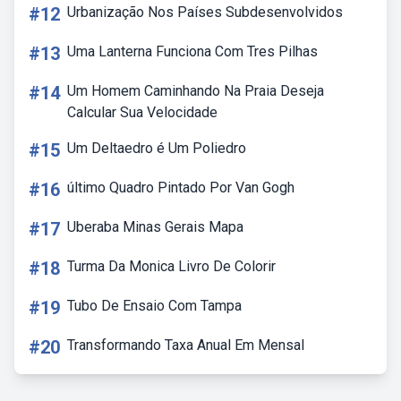
#12
Urbanização Nos Países Subdesenvolvidos
#13
Uma Lanterna Funciona Com Tres Pilhas
#14
Um Homem Caminhando Na Praia Deseja
Calcular Sua Velocidade
#15
Um Deltaedro é Um Poliedro
#16
último Quadro Pintado Por Van Gogh
#17
Uberaba Minas Gerais Mapa
#18
Turma Da Monica Livro De Colorir
#19
Tubo De Ensaio Com Tampa
#20
Transformando Taxa Anual Em Mensal