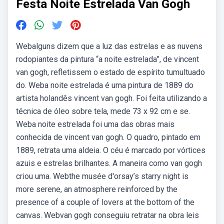
Festa Noite Estrelada Van Gogh
Webalguns dizem que a luz das estrelas e as nuvens
rodopiantes da pintura “a noite estrelada”, de vincent
van gogh, refletissem o estado de espírito tumultuado
do. Weba noite estrelada é uma pintura de 1889 do
artista holandês vincent van gogh. Foi feita utilizando a
técnica de óleo sobre tela, mede 73 x 92 cm e se.
Weba noite estrelada foi uma das obras mais
conhecida de vincent van gogh. O quadro, pintado em
1889, retrata uma aldeia. O céu é marcado por vórtices
azuis e estrelas brilhantes. A maneira como van gogh
criou uma. Webthe musée d'orsay’s starry night is
more serene, an atmosphere reinforced by the
presence of a couple of lovers at the bottom of the
canvas. Webvan gogh conseguiu retratar na obra leis