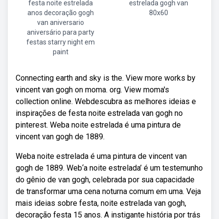
festa noite estrelada
estrelada gogh van
anos decoração gogh
80x60
van aniversario
aniversário para party
festas starry night em
paint
Connecting earth and sky is the. View more works by
vincent van gogh on moma. org. View moma's
collection online. Webdescubra as melhores ideias e
inspirações de festa noite estrelada van gogh no
pinterest. Weba noite estrelada é uma pintura de
vincent van gogh de 1889.
Weba noite estrelada é uma pintura de vincent van
gogh de 1889. Web‘a noite estrelada’ é um testemunho
do gênio de van gogh, celebrada por sua capacidade
de transformar uma cena noturna comum em uma. Veja
mais ideias sobre festa, noite estrelada van gogh,
decoração festa 15 anos. A instigante história por trás