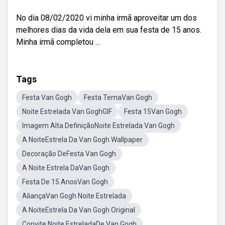
No dia 08/02/2020 vi minha irmã aproveitar um dos
melhores dias da vida dela em sua festa de 15 anos.
Minha irmã completou ...
Tags
Festa Van Gogh
Festa TemaVan Gogh
Noite Estrelada Van GoghGIF
Festa 15Van Gogh
Imagem Alta DefiniçãoNoite Estrelada Van Gogh
A NoiteEstrela Da Van Gogh Wallpaper
Decoração DeFesta Van Gogh
A Noite Estrela DaVan Gogh
Festa De 15 AnosVan Gogh
AliançaVan Gogh Noite Estrelada
A NoiteEstrela Da Van Gogh Original
Convite Noite EstreladaDe Van Gogh