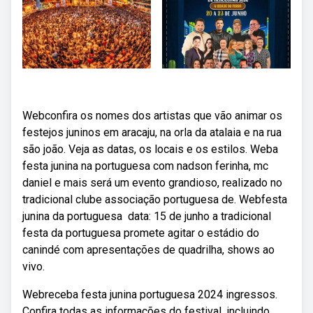
Webconfira os nomes dos artistas que vão animar os
festejos juninos em aracaju, na orla da atalaia e na rua
são joão. Veja as datas, os locais e os estilos. Weba
festa junina na portuguesa com nadson ferinha, mc
daniel e mais será um evento grandioso, realizado no
tradicional clube associação portuguesa de. Webfesta
junina da portuguesa ️ data: 15 de junho a tradicional
festa da portuguesa promete agitar o estádio do
canindé com apresentações de quadrilha, shows ao
vivo.
Webreceba festa junina portuguesa 2024 ingressos.
Confira todas as informações do festival, incluindo