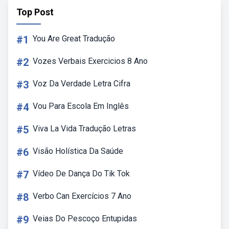
Top Post
#1
You Are Great Tradução
#2
Vozes Verbais Exercicios 8 Ano
#3
Voz Da Verdade Letra Cifra
#4
Vou Para Escola Em Inglês
#5
Viva La Vida Tradução Letras
#6
Visão Holística Da Saúde
#7
Vídeo De Dança Do Tik Tok
#8
Verbo Can Exercícios 7 Ano
#9
Veias Do Pescoço Entupidas