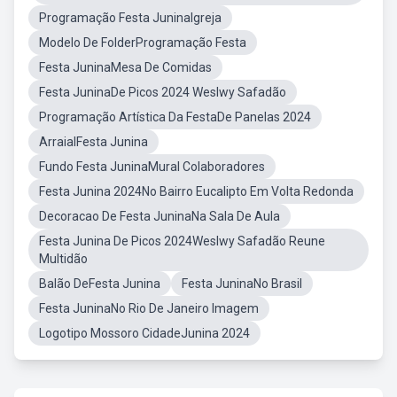
Programação Festa JuninaIgreja
Modelo De FolderProgramação Festa
Festa JuninaMesa De Comidas
Festa JuninaDe Picos 2024 Weslwy Safadão
Programação Artística Da FestaDe Panelas 2024
ArraialFesta Junina
Fundo Festa JuninaMural Colaboradores
Festa Junina 2024No Bairro Eucalipto Em Volta Redonda
Decoracao De Festa JuninaNa Sala De Aula
Festa Junina De Picos 2024Weslwy Safadão Reune
Multidão
Balão DeFesta Junina
Festa JuninaNo Brasil
Festa JuninaNo Rio De Janeiro Imagem
Logotipo Mossoro CidadeJunina 2024