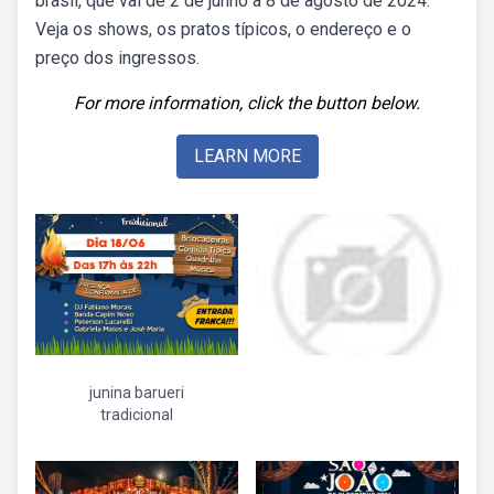
brasil, que vai de 2 de junho a 8 de agosto de 2024.
Veja os shows, os pratos típicos, o endereço e o
preço dos ingressos.
For more information, click the button below.
LEARN MORE
junina barueri
tradicional