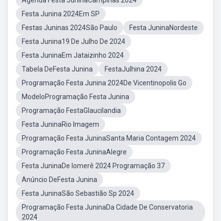
Agenda Festa JuninaCampinas 2024
Festa Junina 2024Em SP
Festas Juninas 2024São Paulo
Festa JuninaNordeste
Festa Junina19 De Julho De 2024
Festa JuninaEm Jataizinho 2024
Tabela DeFesta Junina
FestaJulhina 2024
Programação Festa Junina 2024De Vicentinopolis Go
ModeloProgramação Festa Junina
Programação FestaGlaucilandia
Festa JuninaRio Imagem
Programação Festa JuninaSanta Maria Contagem 2024
Programação Festa JuninaAlegre
Festa JuninaDe Iomerê 2024 Programação 37
Anúncio DeFesta Junina
Festa JuninaSão Sebastião Sp 2024
Programação Festa JuninaDa Cidade De Conservatoria
2024