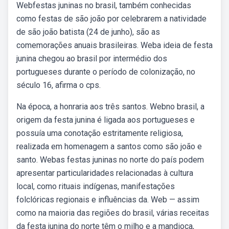
Webfestas juninas no brasil, também conhecidas
como festas de são joão por celebrarem a natividade
de são joão batista (24 de junho), são as
comemorações anuais brasileiras. Weba ideia de festa
junina chegou ao brasil por intermédio dos
portugueses durante o período de colonização, no
século 16, afirma o cps.
Na época, a honraria aos três santos. Webno brasil, a
origem da festa junina é ligada aos portugueses e
possuía uma conotação estritamente religiosa,
realizada em homenagem a santos como são joão e
santo. Webas festas juninas no norte do país podem
apresentar particularidades relacionadas à cultura
local, como rituais indígenas, manifestações
folclóricas regionais e influências da. Web — assim
como na maioria das regiões do brasil, várias receitas
da festa junina do norte têm o milho e a mandioca,