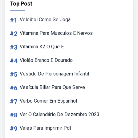
Top Post
#1
Voleibol Como Se Joga
#2
Vitamina Para Musculos E Nervos
#3
Vitamina K2 O Que E
#4
Violão Branco E Dourado
#5
Vestido De Personagem Infantil
#6
Vesícula Biliar Para Que Serve
#7
Verbo Comer Em Espanhol
#8
Ver O Calendário De Dezembro 2023
#9
Vales Para Imprimir Pdf