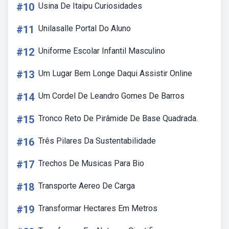
#10
Usina De Itaipu Curiosidades
#11
Unilasalle Portal Do Aluno
#12
Uniforme Escolar Infantil Masculino
#13
Um Lugar Bem Longe Daqui Assistir Online
#14
Um Cordel De Leandro Gomes De Barros
#15
Tronco Reto De Pirâmide De Base Quadrada.
#16
Três Pilares Da Sustentabilidade
#17
Trechos De Musicas Para Bio
#18
Transporte Aereo De Carga
#19
Transformar Hectares Em Metros