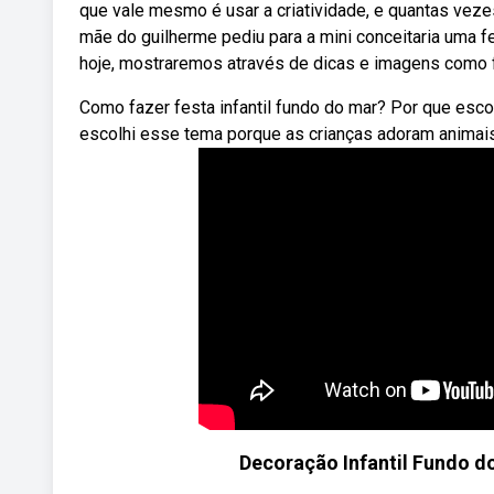
que vale mesmo é usar a criatividade, e quantas vez
mãe do guilherme pediu para a mini conceitaria uma f
hoje, mostraremos através de dicas e imagens como f
Como fazer festa infantil fundo do mar? Por que esco
escolhi esse tema porque as crianças adoram animais 
Decoração Infantil Fundo do