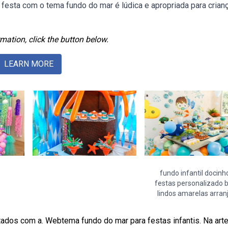
festa com o tema fundo do mar é lúdica e apropriada para crian
mation, click the button below.
LEARN MORE
fundo infantil docinh
festas personalizado 
lindos amarelas arran
ntados com a. Webtema fundo do mar para festas infantis. Na arte