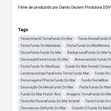
Filme de produzido por Danilo Dezem Produtora DDVI
Tags
Festa Infantil TemaFundo Do Mar
Festa SereiaFundo 
Festa Fundo Do MarIdeias
Festa Fundo Do MarMenina
DocesFesta Fundo Do Mar
BackgroundFundo Do Mar In
DecoraçãoFesta Fundo Do Mar
AniversarioDo Fundo D
Festa Fundo Do MarRosa
Fundo Do Mar FestaD Crinaç
Lembrancinhas ParaFesta Tema Fundo Mar
Fundo Do 
Personagens PFesta Fundo Do Mar
Fundo FestaMine
Decoração De MesaFundo Do Mar
Festa Fundo Do Ma
Fundo Do Mar Festa1 Ano
Imagens TemaFundo Do Mar
Festa Na PiscinaFundo Do Mar Infantil
Festa Fundo Do 
Decoracoes DeFundo Do Mar
Convite O Fundo Do Mar