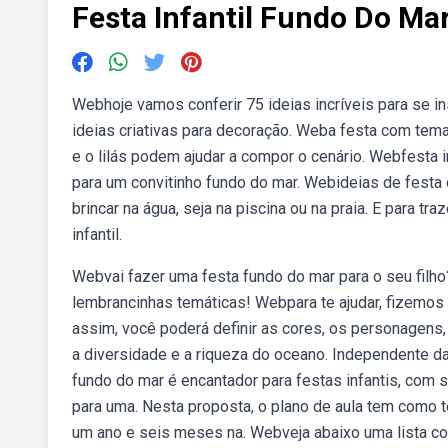
Festa Infantil Fundo Do Ma
Webhoje vamos conferir 75 ideias incríveis para se in
ideias criativas para decoração. Weba festa com tem
e o lilás podem ajudar a compor o cenário. Webfesta in
para um convitinho fundo do mar. Webideias de festa
brincar na água, seja na piscina ou na praia. E para tra
infantil.
Webvai fazer uma festa fundo do mar para o seu filh
lembrancinhas temáticas! Webpara te ajudar, fizemos
assim, você poderá definir as cores, os personagens,
a diversidade e a riqueza do oceano. Independente da
fundo do mar é encantador para festas infantis, com 
para uma. Nesta proposta, o plano de aula tem como 
um ano e seis meses na. Webveja abaixo uma lista c