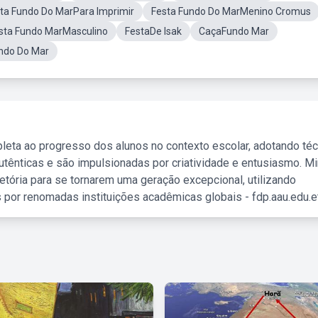
ta Fundo Do MarPara Imprimir
Festa Fundo Do MarMenino Cromus
sta Fundo MarMasculino
FestaDe Isak
CaçaFundo Mar
undo Do Mar
leta ao progresso dos alunos no contexto escolar, adotando té
tênticas e são impulsionadas por criatividade e entusiasmo. M
etória para se tornarem uma geração excepcional, utilizando
 por renomadas instituições acadêmicas globais - fdp.aau.edu.et