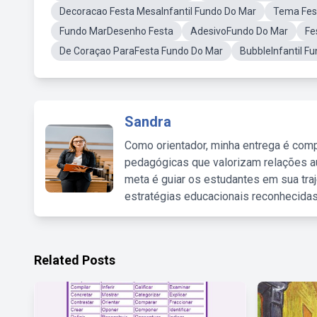
Decoracao Festa MesaInfantil Fundo Do Mar
Tema Fes
Fundo MarDesenho Festa
AdesivoFundo Do Mar
Fe
De Coraçao ParaFesta Fundo Do Mar
BubbleInfantil F
Sandra
Como orientador, minha entrega é comp
pedagógicas que valorizam relações au
meta é guiar os estudantes em sua traj
estratégias educacionais reconhecidas
Related Posts