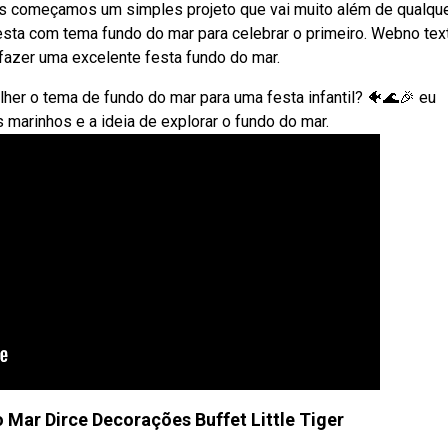
es começamos um simples projeto que vai muito além de qualque
esta com tema fundo do mar para celebrar o primeiro. Webno tex
azer uma excelente festa fundo do mar.
lher o tema de fundo do mar para uma festa infantil? 🐠🌊🎉 eu
marinhos e a ideia de explorar o fundo do mar.
 Mar Dirce Decorações Buffet Little Tiger