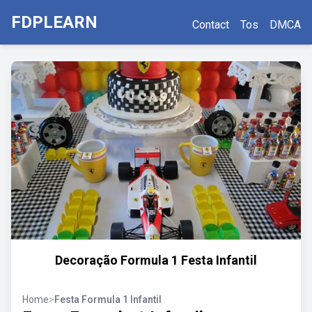
FDPLEARN
Contact
Tos
DMCA
Decoração Formula 1 Festa Infantil
Home
>
Festa Formula 1 Infantil