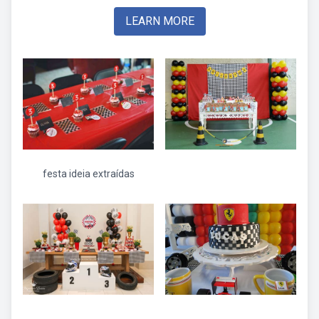
LEARN MORE
festa ideia extraídas