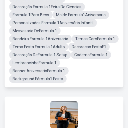
Decoração Formula 1Feira De Ciencias
Formula 1Para Bens
Molde Formula1Aniversario
Personalizados Formula 1Aniversário Infantil
Mesvesario DeFormula 1
Bandeira Formula 1Aniversario
Temas ComFormula 1
Tema Festa Formula 1Adulto
Decoracao FestaF1
Decoração DeFormula 1 Setup
CadernoFormula 1
LembrancinhaFormula 1
Banner AniversarioFormula 1
Background Fórmula1 Festa