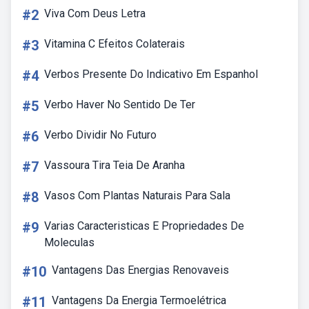
#2
Viva Com Deus Letra
#3
Vitamina C Efeitos Colaterais
#4
Verbos Presente Do Indicativo Em Espanhol
#5
Verbo Haver No Sentido De Ter
#6
Verbo Dividir No Futuro
#7
Vassoura Tira Teia De Aranha
#8
Vasos Com Plantas Naturais Para Sala
#9
Varias Caracteristicas E Propriedades De
Moleculas
#10
Vantagens Das Energias Renovaveis
#11
Vantagens Da Energia Termoelétrica