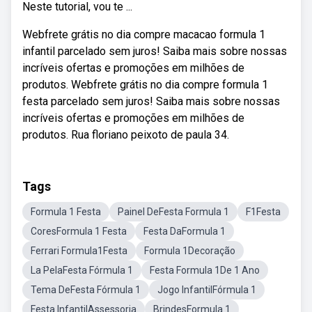
Neste tutorial, vou te ...
Webfrete grátis no dia compre macacao formula 1
infantil parcelado sem juros! Saiba mais sobre nossas
incríveis ofertas e promoções em milhões de
produtos. Webfrete grátis no dia compre formula 1
festa parcelado sem juros! Saiba mais sobre nossas
incríveis ofertas e promoções em milhões de
produtos. Rua floriano peixoto de paula 34.
Tags
Formula 1 Festa
Painel DeFesta Formula 1
F1Festa
CoresFormula 1 Festa
Festa DaFormula 1
Ferrari Formula1Festa
Formula 1Decoração
La PelaFesta Fórmula 1
Festa Formula 1De 1 Ano
Tema DeFesta Fórmula 1
Jogo InfantilFórmula 1
Festa InfantilAssessoria
BrindesFormula 1