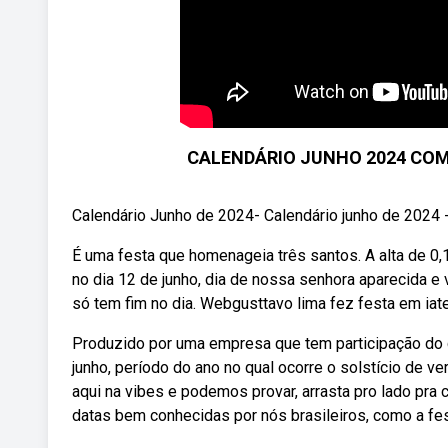
CALENDÁRIO JUNHO 2024 COM
Calendário Junho de 2024- Calendário junho de 2024 
É uma festa que homenageia três santos. A alta de 0
no dia 12 de junho, dia de nossa senhora aparecida e 
só tem fim no dia. Webgusttavo lima fez festa em iate
Produzido por uma empresa que tem participação do ca
junho, período do ano no qual ocorre o solstício de ve
aqui na vibes e podemos provar, arrasta pro lado pra
datas bem conhecidas por nós brasileiros, como a fe