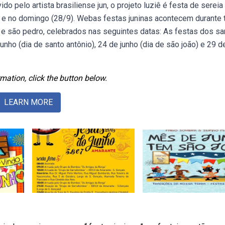
 pelo artista brasiliense jun, o projeto luziê é festa de sereia
 e no domingo (28/9). Webas festas juninas acontecem durante 
e são pedro, celebrados nas seguintes datas: As festas dos sa
nho (dia de santo antônio), 24 de junho (dia de são joão) e 29 d
mation, click the button below.
LEARN MORE