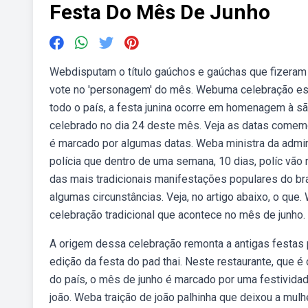
Festa Do Mês De Junho
Webdisputam o título gaúchos e gaúchas que fizeram a 
vote no 'personagem' do mês. Webuma celebração espe
todo o país, a festa junina ocorre em homenagem à sã
celebrado no dia 24 deste mês. Veja as datas comemor
é marcado por algumas datas. Weba ministra da admini
polícia que dentro de uma semana, 10 dias, políc vão
das mais tradicionais manifestações populares do bras
algumas circunstâncias. Veja, no artigo abaixo, o qu
celebração tradicional que acontece no mês de junho.
A origem dessa celebração remonta a antigas festas 
edição da festa do pad thai. Neste restaurante, que é 
do país, o mês de junho é marcado por uma festivi
joão. Weba traição de joão palhinha que deixou a mulh