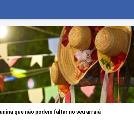
unina que não podem faltar no seu arraiá