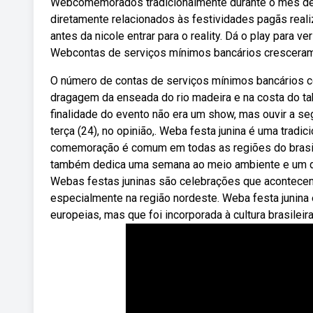
Webcomemorados tradicionalmente durante o mês de ju
diretamente relacionados às festividades pagãs reali
antes da nicole entrar para o reality. Dá o play para ver
Webcontas de serviços mínimos bancários cresceram 
O número de contas de serviços mínimos bancários con
dragagem da enseada do rio madeira e na costa do tab
finalidade do evento não era um show, mas ouvir a se
terça (24), no opinião,. Weba festa junina é uma tradi
comemoração é comum em todas as regiões do brasil e 
também dedica uma semana ao meio ambiente e um dia
Webas festas juninas são celebrações que acontecem 
especialmente na região nordeste. Weba festa junina
europeias, mas que foi incorporada à cultura brasileira