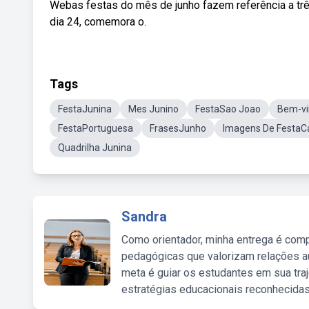
Webas festas do mês de junho fazem referência a três
dia 24, comemora o.
Tags
FestaJunina
Mes Junino
FestaSao Joao
Bem-vi
FestaPortuguesa
FrasesJunho
Imagens De FestaCa
Quadrilha Junina
Sandra
Como orientador, minha entrega é comp
pedagógicas que valorizam relações au
meta é guiar os estudantes em sua traj
estratégias educacionais reconhecidas