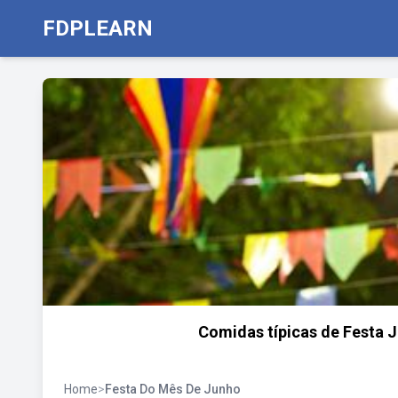
FDPLEARN
Comidas típicas de Festa J
Home
>
Festa Do Mês De Junho