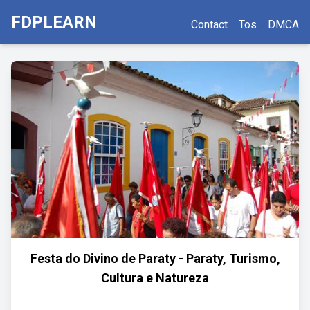
FDPLEARN
Contact
Tos
DMCA
Festa do Divino de Paraty - Paraty, Turismo,
Cultura e Natureza