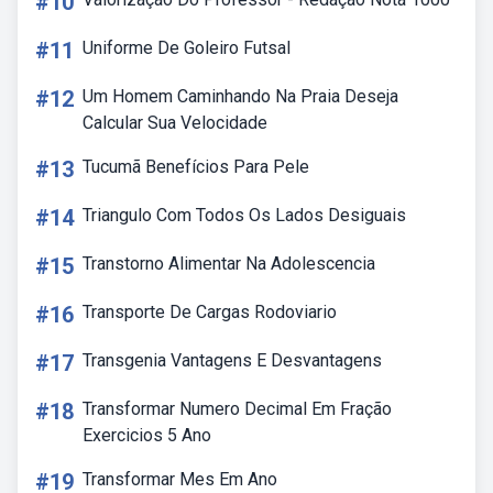
#10
#11
Uniforme De Goleiro Futsal
#12
Um Homem Caminhando Na Praia Deseja
Calcular Sua Velocidade
#13
Tucumã Benefícios Para Pele
#14
Triangulo Com Todos Os Lados Desiguais
#15
Transtorno Alimentar Na Adolescencia
#16
Transporte De Cargas Rodoviario
#17
Transgenia Vantagens E Desvantagens
#18
Transformar Numero Decimal Em Fração
Exercicios 5 Ano
#19
Transformar Mes Em Ano