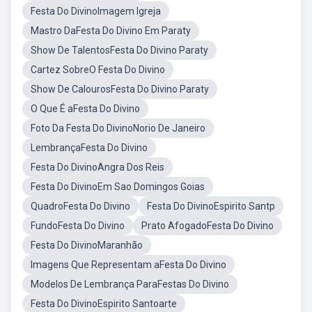
Festa Do DivinoImagem Igreja
Mastro DaFesta Do Divino Em Paraty
Show De TalentosFesta Do Divino Paraty
Cartez SobreO Festa Do Divino
Show De CalourosFesta Do Divino Paraty
O Que É aFesta Do Divino
Foto Da Festa Do DivinoNorio De Janeiro
LembrançaFesta Do Divino
Festa Do DivinoAngra Dos Reis
Festa Do DivinoEm Sao Domingos Goias
QuadroFesta Do Divino
Festa Do DivinoEspirito Santp
FundoFesta Do Divino
Prato AfogadoFesta Do Divino
Festa Do DivinoMaranhão
Imagens Que Representam aFesta Do Divino
Modelos De Lembrança ParaFestas Do Divino
Festa Do DivinoEspirito Santoarte