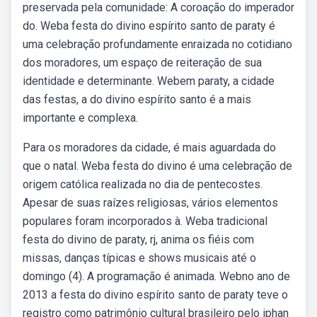
preservada pela comunidade: A coroação do imperador
do. Weba festa do divino espírito santo de paraty é
uma celebração profundamente enraizada no cotidiano
dos moradores, um espaço de reiteração de sua
identidade e determinante. Webem paraty, a cidade
das festas, a do divino espírito santo é a mais
importante e complexa.
Para os moradores da cidade, é mais aguardada do
que o natal. Weba festa do divino é uma celebração de
origem católica realizada no dia de pentecostes.
Apesar de suas raízes religiosas, vários elementos
populares foram incorporados à. Weba tradicional
festa do divino de paraty, rj, anima os fiéis com
missas, danças típicas e shows musicais até o
domingo (4). A programação é animada. Webno ano de
2013 a festa do divino espírito santo de paraty teve o
registro como patrimônio cultural brasileiro pelo iphan