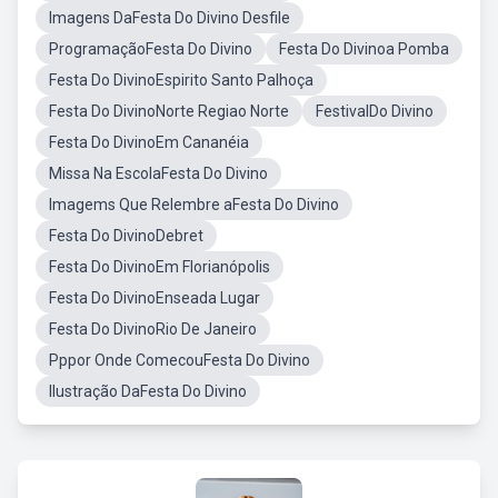
Imagens DaFesta Do Divino Desfile
ProgramaçãoFesta Do Divino
Festa Do Divinoa Pomba
Festa Do DivinoEspirito Santo Palhoça
Festa Do DivinoNorte Regiao Norte
FestivalDo Divino
Festa Do DivinoEm Cananéia
Missa Na EscolaFesta Do Divino
Imagems Que Relembre aFesta Do Divino
Festa Do DivinoDebret
Festa Do DivinoEm Florianópolis
Festa Do DivinoEnseada Lugar
Festa Do DivinoRio De Janeiro
Pppor Onde ComecouFesta Do Divino
Ilustração DaFesta Do Divino