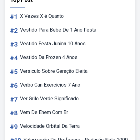
#1
X Vezes X é Quanto
#2
Vestido Para Bebe De 1 Ano Festa
#3
Vestido Festa Junina 10 Anos
#4
Vestido Da Frozen 4 Anos
#5
Versiculo Sobre Geração Eleita
#6
Verbo Can Exercícios 7 Ano
#7
Ver Grilo Verde Significado
#8
Vem De Enem Com Br
#9
Velocidade Orbital Da Terra
Valorização Do Professor - Redação Nota 1000