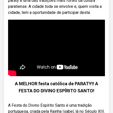
paraty é uma das tradições mais fortes da cultura
paratiense. A cidade toda se envolve e, quem visita a
cidade, tem a oportunidade de participar desta.
A MELHOR festa católica de PARATY!! A
FESTA DO DIVINO ESPÍRITO SANTO!
A Festa do Divino Espírito Santo é uma tradição
portuguesa, criada pela Rainha Isabel, lá no Século XIII.