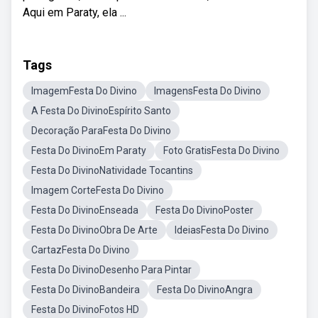
Aqui em Paraty, ela ...
Tags
ImagemFesta Do Divino
ImagensFesta Do Divino
A Festa Do DivinoEspírito Santo
Decoração ParaFesta Do Divino
Festa Do DivinoEm Paraty
Foto GratisFesta Do Divino
Festa Do DivinoNatividade Tocantins
Imagem CorteFesta Do Divino
Festa Do DivinoEnseada
Festa Do DivinoPoster
Festa Do DivinoObra De Arte
IdeiasFesta Do Divino
CartazFesta Do Divino
Festa Do DivinoDesenho Para Pintar
Festa Do DivinoBandeira
Festa Do DivinoAngra
Festa Do DivinoFotos HD