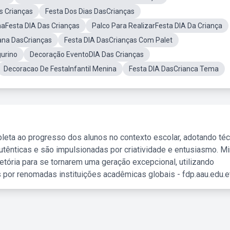
s Crianças
Festa Dos Dias DasCrianças
aFesta DIA Das Crianças
Palco Para RealizarFesta DIA Da Criança
na DasCrianças
Festa DIA DasCrianças Com Palet
gurino
Decoração EventoDIA Das Crianças
Decoracao De FestaInfantil Menina
Festa DIA DasCrianca Tema
leta ao progresso dos alunos no contexto escolar, adotando té
tênticas e são impulsionadas por criatividade e entusiasmo. M
etória para se tornarem uma geração excepcional, utilizando
 por renomadas instituições acadêmicas globais - fdp.aau.edu.et