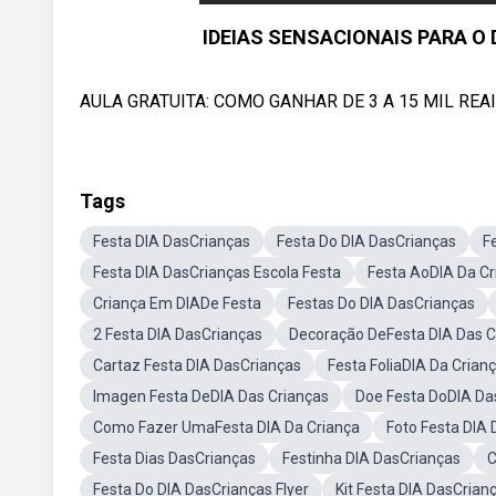
IDEIAS SENSACIONAIS PARA O
AULA GRATUITA: COMO GANHAR DE 3 A 15 MIL REAI
Tags
Festa DIA DasCrianças
Festa Do DIA DasCrianças
F
Festa DIA DasCrianças Escola Festa
Festa AoDIA Da Cr
Criança Em DIADe Festa
Festas Do DIA DasCrianças
2 Festa DIA DasCrianças
Decoração DeFesta DIA Das C
Cartaz Festa DIA DasCrianças
Festa FoliaDIA Da Crian
Imagen Festa DeDIA Das Crianças
Doe Festa DoDIA Da
Como Fazer UmaFesta DIA Da Criança
Foto Festa DIA
Festa Dias DasCrianças
Festinha DIA DasCrianças
C
Festa Do DIA DasCrianças Flyer
Kit Festa DIA DasCrian