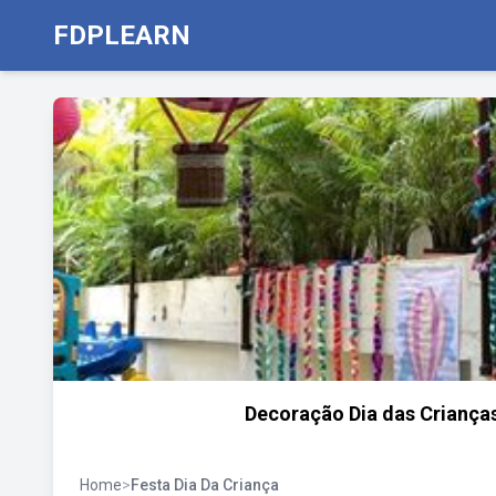
FDPLEARN
Decoração Dia das Crianças:
Home
>
Festa Dia Da Criança