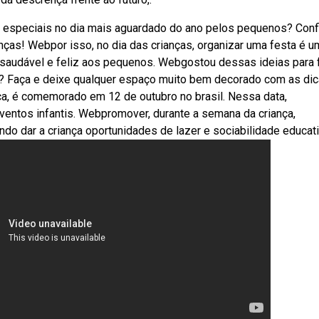
speciais no dia mais aguardado do ano pelos pequenos? Confi
anças! Webpor isso, no dia das crianças, organizar uma festa é u
 saudável e feliz aos pequenos. Webgostou dessas ideias para 
as? Faça e deixe qualquer espaço muito bem decorado com as dic
ça, é comemorado em 12 de outubro no brasil. Nessa data,
ventos infantis. Webpromover, durante a semana da criança,
ando dar a criança oportunidades de lazer e sociabilidade educat