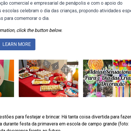
ção comercial e empresarial de penápolis e com o apoio do
 escolas celebram o dia das crianças, propondo atividades esp
vas para comemorar o dia.
mation, click the button below.
LEARN MORE
estões para festejar e brincar. Há tanta coisa divertida para faze
a durante festa da primavera em escola de campo grande (foto:
da descrença frente ao futuro,.