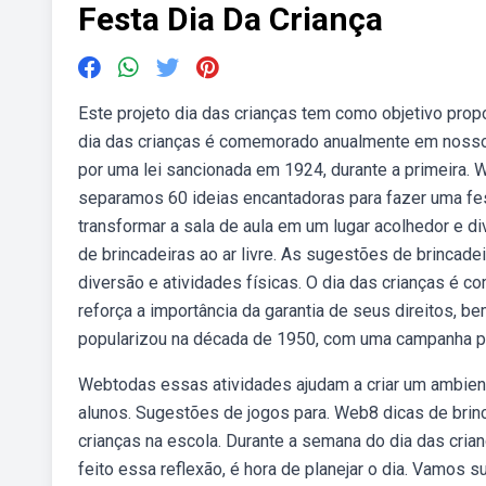
Festa Dia Da Criança
Este projeto dia das crianças tem como objetivo pro
dia das crianças é comemorado anualmente em nosso 
por uma lei sancionada em 1924, durante a primeira.
separamos 60 ideias encantadoras para fazer uma fest
transformar a sala de aula em um lugar acolhedor e d
de brincadeiras ao ar livre. As sugestões de brincadei
diversão e atividades físicas. O dia das crianças é 
reforça a importância da garantia de seus direitos, b
popularizou na década de 1950, com uma campanha pub
Webtodas essas atividades ajudam a criar um ambient
alunos. Sugestões de jogos para. Web8 dicas de brin
crianças na escola. Durante a semana do dia das cria
feito essa reflexão, é hora de planejar o dia. Vamos 