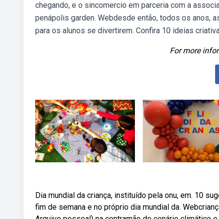
chegando, e o sincomercio em parceria com a associa
penápolis garden. Webdesde então, todos os anos, as
para os alunos se divertirem. Confira 10 ideias criati
For more infor
Dia mundial da criança, instituído pela onu, em. 10 sug
fim de semana e no próprio dia mundial da. Webcrianç
Arquivo pessoal) na contramão do cenário climático e 