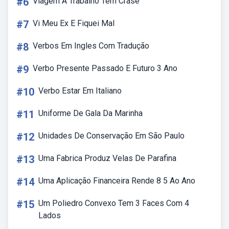
#6
Viagem A Trabalho Tem Crase
#7
Vi Meu Ex E Fiquei Mal
#8
Verbos Em Ingles Com Tradução
#9
Verbo Presente Passado E Futuro 3 Ano
#10
Verbo Estar Em Italiano
#11
Uniforme De Gala Da Marinha
#12
Unidades De Conservação Em São Paulo
#13
Uma Fabrica Produz Velas De Parafina
#14
Uma Aplicação Financeira Rende 8 5 Ao Ano
#15
Um Poliedro Convexo Tem 3 Faces Com 4
Lados