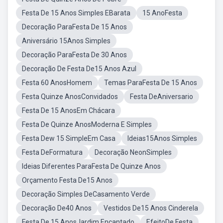
Festa De 15 Anos Simples EBarata
15 AnoFesta
Decoração ParaFesta De 15 Anos
Aniversário 15Anos Simples
Decoração ParaFesta De 30 Anos
Decoração De Festa De15 Anos Azul
Festa 60 AnosHomem
Temas ParaFesta De 15 Anos
Festa Quinze AnosConvidados
Festa DeAniversario
Festa De 15 AnosEm Chácara
Festa De Quinze AnosModerna E Simples
Festa Dew 15 SimpleEm Casa
Ideias15Anos Simples
Festa DeFormatura
Decoração NeonSimples
Ideias Diferentes ParaFesta De Quinze Anos
Orçamento Festa De15 Anos
Decoração Simples DeCasamento Verde
Decoração De40 Anos
Vestidos De15 Anos Cinderela
Festa De 15 AnosJardim Encantado
EfeitoDe Festa