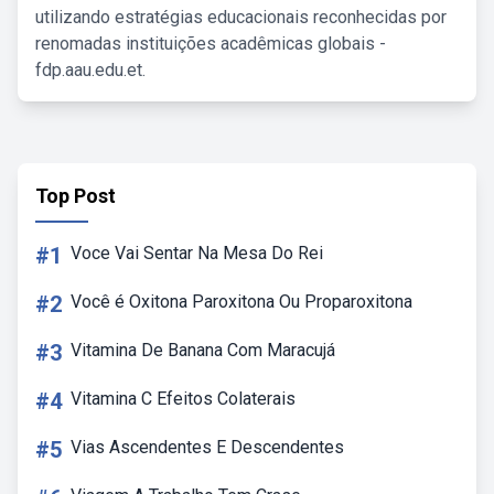
utilizando estratégias educacionais reconhecidas por
renomadas instituições acadêmicas globais -
fdp.aau.edu.et.
Top Post
#1
Voce Vai Sentar Na Mesa Do Rei
#2
Você é Oxitona Paroxitona Ou Proparoxitona
#3
Vitamina De Banana Com Maracujá
#4
Vitamina C Efeitos Colaterais
#5
Vias Ascendentes E Descendentes