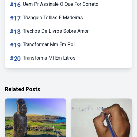
#16
Uem Pr Assinale O Que For Correto
#17
Triangulo Telhas E Madeiras
#18
Trechos De Livros Sobre Amor
#19
Transformar Mm Em Pol
#20
Transforma Ml Em Litros
Related Posts