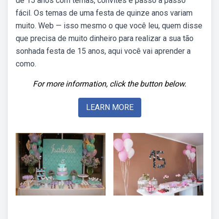
de 15 anos com temas, convites e passo a passo
fácil. Os temas de uma festa de quinze anos variam
muito. Web — isso mesmo o que você leu, quem disse
que precisa de muito dinheiro para realizar a sua tão
sonhada festa de 15 anos, aqui você vai aprender a
como.
For more information, click the button below.
LEARN MORE