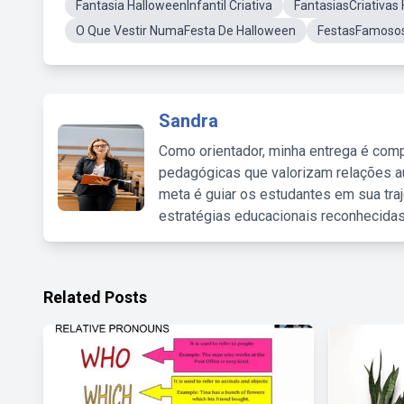
Fantasia HalloweenInfantil Criativa
FantasiasCriativas
O Que Vestir NumaFesta De Halloween
FestasFamosos
Sandra
Como orientador, minha entrega é comp
pedagógicas que valorizam relações au
meta é guiar os estudantes em sua traj
estratégias educacionais reconhecidas
Related Posts