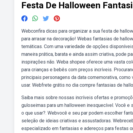
Festa De Halloween Fantas
Webconfira dicas para organizar a sua festa de hallow
para arrasar na decoração! Webas fantasias de hallo
temáticas. Com uma variedade de opções disponíveis,
maneira prática, barata e ainda assim criativa, pode
inspirações não. Weba shopee oferece uma vasta cole
para crianças e bebês com preços incríveis. Procur
principais personagens da data comemorativa, como v
usar. Webfrete grátis no dia compre fantasias de hal
Saiba mais sobre nossas incríveis ofertas e promoç
guloseimas para um halloween inesquecível. Você e 
o que usar?. Webvocê e seu par podem escolher fantas
seleção de ideias criativas e assustadoras. Webreceb
especializado em fantasias e adereços para festas on