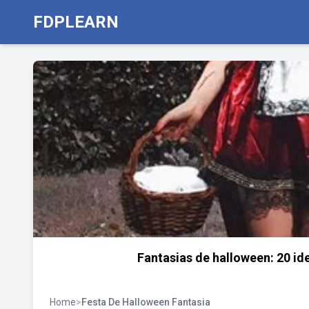
FDPLEARN
Fantasias de halloween: 20 ide
Home
>
Festa De Halloween Fantasia