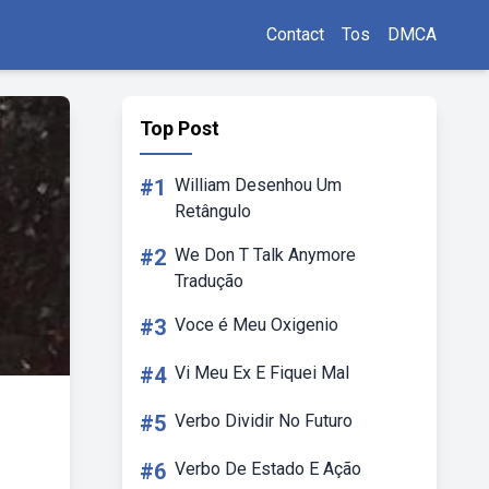
Contact
Tos
DMCA
Top Post
#1
William Desenhou Um
Retângulo
#2
We Don T Talk Anymore
Tradução
#3
Voce é Meu Oxigenio
#4
Vi Meu Ex E Fiquei Mal
#5
Verbo Dividir No Futuro
#6
Verbo De Estado E Ação