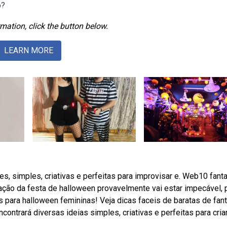
o?
mation, click the button below.
LEARN MORE
s, simples, criativas e perfeitas para improvisar e. Web10 fant
ração da festa de halloween provavelmente vai estar impecável, 
as para halloween femininas! Veja dicas faceis de baratas de fan
ontrará diversas ideias simples, criativas e perfeitas para cria