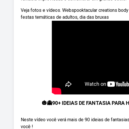
Veja fotos e vídeos. Webspooktacular creations body
festas temáticas de adultos, dia das bruxas
🎃👻90+ IDEIAS DE FANTASIA PARA H
Neste vídeo você verá mais de 90 ideias de fantasias
você !