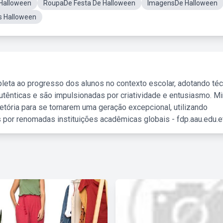
 Halloween
RoupaDe Festa De Halloween
ImagensDe Halloween
 Halloween
leta ao progresso dos alunos no contexto escolar, adotando té
tênticas e são impulsionadas por criatividade e entusiasmo. M
etória para se tornarem uma geração excepcional, utilizando
 por renomadas instituições acadêmicas globais - fdp.aau.edu.et