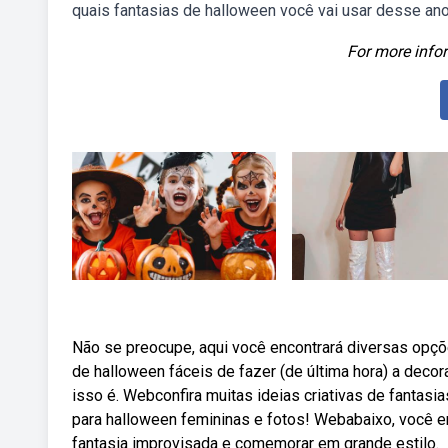
quais fantasias de halloween você vai usar desse an
For more infor
Não se preocupe, aqui você encontrará diversas opçõe
de halloween fáceis de fazer (de última hora) a deco
isso é. Webconfira muitas ideias criativas de fantasi
para halloween femininas e fotos! Webabaixo, você enc
fantasia improvisada e comemorar em grande estilo.