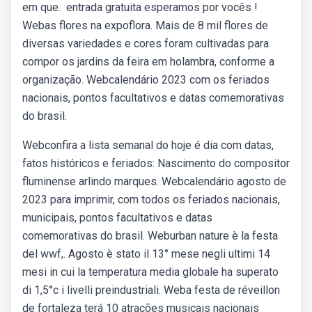
em que. ️ entrada gratuita esperamos por vocês !
Webas flores na expoflora. Mais de 8 mil flores de
diversas variedades e cores foram cultivadas para
compor os jardins da feira em holambra, conforme a
organização. Webcalendário 2023 com os feriados
nacionais, pontos facultativos e datas comemorativas
do brasil.
Webconfira a lista semanal do hoje é dia com datas,
fatos históricos e feriados: Nascimento do compositor
fluminense arlindo marques. Webcalendário agosto de
2023 para imprimir, com todos os feriados nacionais,
municipais, pontos facultativos e datas
comemorativas do brasil. Weburban nature è la festa
del wwf,. Agosto è stato il 13° mese negli ultimi 14
mesi in cui la temperatura media globale ha superato
di 1,5°c i livelli preindustriali. Weba festa de réveillon
de fortaleza terá 10 atrações musicais nacionais