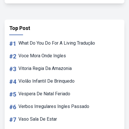
Top Post
#1
What Do You Do For A Living Tradução
#2
Voce Mora Onde Ingles
#3
Vitoria Regia Da Amazonia
#4
Violão Infantil De Brinquedo
#5
Vespera De Natal Feriado
#6
Verbos Irregulares Ingles Passado
#7
Vaso Sala De Estar