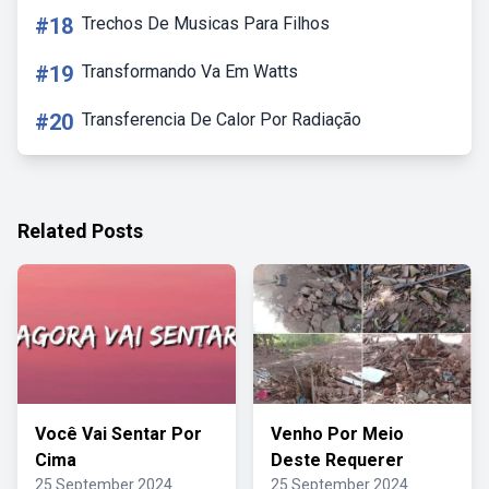
#18
Trechos De Musicas Para Filhos
#19
Transformando Va Em Watts
#20
Transferencia De Calor Por Radiação
Related Posts
Você Vai Sentar Por
Venho Por Meio
Cima
Deste Requerer
25 September 2024
25 September 2024