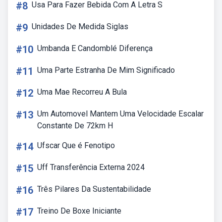
#8
Usa Para Fazer Bebida Com A Letra S
#9
Unidades De Medida Siglas
#10
Umbanda E Candomblé Diferença
#11
Uma Parte Estranha De Mim Significado
#12
Uma Mae Recorreu A Bula
#13
Um Automovel Mantem Uma Velocidade Escalar
Constante De 72km H
#14
Ufscar Que é Fenotipo
#15
Uff Transferência Externa 2024
#16
Três Pilares Da Sustentabilidade
#17
Treino De Boxe Iniciante