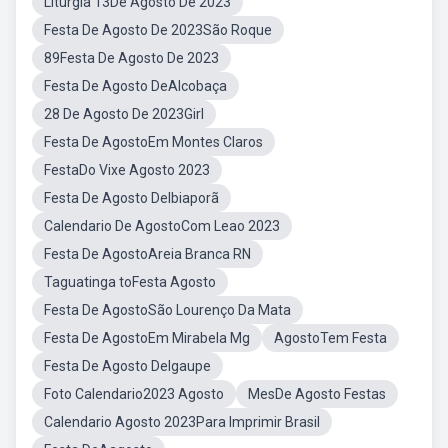
Liturgia 13De Agosto De 2023
Festa De Agosto De 2023São Roque
89Festa De Agosto De 2023
Festa De Agosto DeAlcobaça
28 De Agosto De 2023Girl
Festa De AgostoEm Montes Claros
FestaDo Vixe Agosto 2023
Festa De Agosto DeIbiaporã
Calendario De AgostoCom Leao 2023
Festa De AgostoAreia Branca RN
Taguatinga toFesta Agosto
Festa De AgostoSão Lourenço Da Mata
Festa De AgostoEm Mirabela Mg
AgostoTem Festa
Festa De Agosto DeIgaupe
Foto Calendario2023 Agosto
MesDe Agosto Festas
Calendario Agosto 2023Para Imprimir Brasil