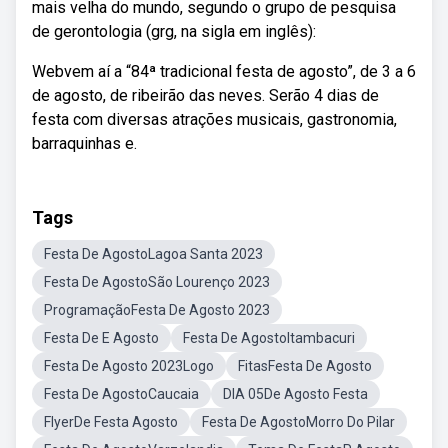
mais velha do mundo, segundo o grupo de pesquisa
de gerontologia (grg, na sigla em inglês):
Webvem aí a “84ª tradicional festa de agosto”, de 3 a 6
de agosto, de ribeirão das neves. Serão 4 dias de
festa com diversas atrações musicais, gastronomia,
barraquinhas e.
Tags
Festa De AgostoLagoa Santa 2023
Festa De AgostoSão Lourenço 2023
ProgramaçãoFesta De Agosto 2023
Festa De E Agosto
Festa De AgostoItambacuri
Festa De Agosto 2023Logo
FitasFesta De Agosto
Festa De AgostoCaucaia
DIA 05De Agosto Festa
FlyerDe Festa Agosto
Festa De AgostoMorro Do Pilar