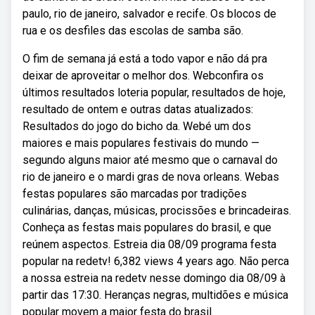
paulo, rio de janeiro, salvador e recife. Os blocos de
rua e os desfiles das escolas de samba são.
O fim de semana já está a todo vapor e não dá pra
deixar de aproveitar o melhor dos. Webconfira os
últimos resultados loteria popular, resultados de hoje,
resultado de ontem e outras datas atualizados:
Resultados do jogo do bicho da. Webé um dos
maiores e mais populares festivais do mundo —
segundo alguns maior até mesmo que o carnaval do
rio de janeiro e o mardi gras de nova orleans. Webas
festas populares são marcadas por tradições
culinárias, danças, músicas, procissões e brincadeiras.
Conheça as festas mais populares do brasil, e que
reúnem aspectos. Estreia dia 08/09 programa festa
popular na redetv! 6,382 views 4 years ago. Não perca
a nossa estreia na redetv nesse domingo dia 08/09 à
partir das 17:30. Heranças negras, multidões e música
popular movem a maior festa do brasil.