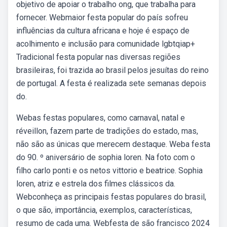
objetivo de apoiar o trabalho ong, que trabalha para
fornecer. Webmaior festa popular do país sofreu
influências da cultura africana e hoje é espaço de
acolhimento e inclusão para comunidade lgbtqiap+
Tradicional festa popular nas diversas regiões
brasileiras, foi trazida ao brasil pelos jesuítas do reino
de portugal. A festa é realizada sete semanas depois
do.
Webas festas populares, como carnaval, natal e
réveillon, fazem parte de tradições do estado, mas,
não são as únicas que merecem destaque. Weba festa
do 90. º aniversário de sophia loren. Na foto com o
filho carlo ponti e os netos vittorio e beatrice. Sophia
loren, atriz e estrela dos filmes clássicos da.
Webconheça as principais festas populares do brasil,
o que são, importância, exemplos, características,
resumo de cada uma. Webfesta de são francisco 2024