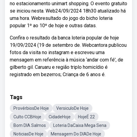
no estacionamento unimart shopping. O evento gratuito
se iniciou nesta. Web24/09/2024 18h30 atualizado há
uma hora. Webresultado do jogo do bicho loteria
popular 1º ao 10º de hoje e outras datas.
Confira o resultado da banca loteria popular de hoje
19/09/2024 (19 de setembro de. Webcantora publicou
fotos da visita no instagram e escreveu uma
mensagem em referência à música ‘andar com fé', de
gilberto gil. Caruaru e região triplo homicídio é
registrado em bezerros; Criança de 6 anos é.
Tags
ProvérbiosDe Hoje
VersiculoDe Hoje
Culto CCBHoje
CidadeHoje
HojeÉ 22
Bom DIA Salmos
Loteria DaCaixa Mega Sena
NoticiasDe Hoje
Mensagem Do DIADe Hoje