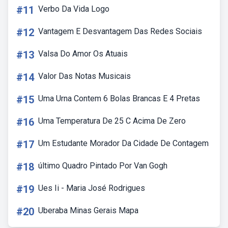
#11
Verbo Da Vida Logo
#12
Vantagem E Desvantagem Das Redes Sociais
#13
Valsa Do Amor Os Atuais
#14
Valor Das Notas Musicais
#15
Uma Urna Contem 6 Bolas Brancas E 4 Pretas
#16
Uma Temperatura De 25 C Acima De Zero
#17
Um Estudante Morador Da Cidade De Contagem
#18
último Quadro Pintado Por Van Gogh
#19
Ues Ii - Maria José Rodrigues
#20
Uberaba Minas Gerais Mapa