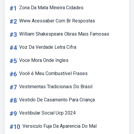
#1
Zona Da Mata Mineira Cidades
#2
Www Acessaber Com Br Respostas
#3
William Shakespeare Obras Mais Famosas
#4
Voz Da Verdade Letra Cifra
#5
Voce Mora Onde Ingles
#6
Você é Meu Combustível Frases
#7
Vestimentas Tradicionais Do Brasil
#8
Vestido De Casamento Para Criança
#9
Vestibular Social Ucp 2024
#10
Versiculo Fuja Da Aparencia Do Mal