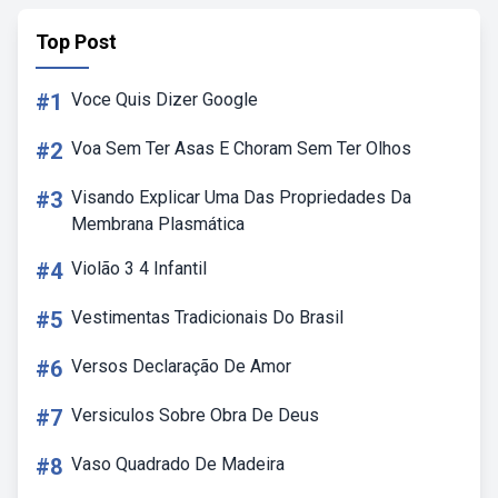
Top Post
#1
Voce Quis Dizer Google
#2
Voa Sem Ter Asas E Choram Sem Ter Olhos
#3
Visando Explicar Uma Das Propriedades Da
Membrana Plasmática
#4
Violão 3 4 Infantil
#5
Vestimentas Tradicionais Do Brasil
#6
Versos Declaração De Amor
#7
Versiculos Sobre Obra De Deus
#8
Vaso Quadrado De Madeira