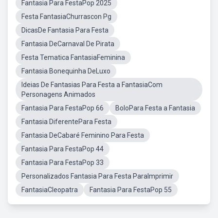
Fantasia Para FestaPop 2025
Festa FantasiaChurrascon Pg
DicasDe Fantasia Para Festa
Fantasia DeCarnaval De Pirata
Festa Tematica FantasiaFeminina
Fantasia Bonequinha DeLuxo
Ideias De Fantasias Para Festa a FantasiaCom
Personagens Animados
Fantasia Para FestaPop 66
BoloPara Festa a Fantasia
Fantasia DiferentePara Festa
Fantasia DeCabaré Feminino Para Festa
Fantasia Para FestaPop 44
Fantasia Para FestaPop 33
Personalizados Fantasia Para Festa ParaImprimir
FantasiaCleopatra
Fantasia Para FestaPop 55