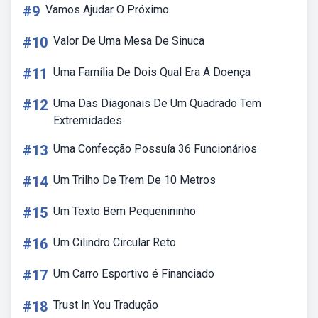
#9
Vamos Ajudar O Próximo
#10
Valor De Uma Mesa De Sinuca
#11
Uma Família De Dois Qual Era A Doença
#12
Uma Das Diagonais De Um Quadrado Tem
Extremidades
#13
Uma Confecção Possuía 36 Funcionários
#14
Um Trilho De Trem De 10 Metros
#15
Um Texto Bem Pequenininho
#16
Um Cilindro Circular Reto
#17
Um Carro Esportivo é Financiado
#18
Trust In You Tradução