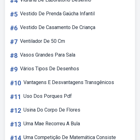
#4
#5
Vestido De Prenda Gaúcha Infantil
#6
Vestido De Casamento De Criança
#7
Ventilador De 50 Cm
#8
Vasos Grandes Para Sala
#9
Vários Tipos De Desenhos
#10
Vantagens E Desvantagens Transgênicos
#11
Uso Dos Porques Pdf
#12
Usina Do Corpo De Flores
#13
Uma Mae Recorreu A Bula
#14
Uma Competição De Matemática Consiste