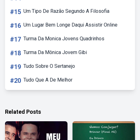
#15
Um Tipo De Razão Segundo A Filosofia
#16
Um Lugar Bem Longe Daqui Assistir Online
#17
Turma Da Monica Jovens Quadrinhos
#18
Turma Da Mônica Jovem Gibi
#19
Tudo Sobre O Sertanejo
#20
Tudo Que A De Melhor
Related Posts