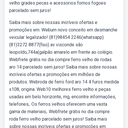
velho grades pecas e acessorios fornos fogoes
parcelado sem juros!
Saiba mais sobre nossas incríveis ofertas e
promoções em. Webum novo conceito em desmanche
veicular legalizado! (81)98454 2246(whatsapp)
(81)3272 8877(fixo) av visconde são
leopoldo,744a(galpão amarelo em frente ao colégio.
Webfrete grátis no dia compre ferro velho de rodas
aro 14 parcelado sem juros! Saiba mais sobre nossas
incríveis ofertas e promoções em milhões de
produtos. Webroda de ferro ford aro 14 4 furos medida
x108, origina. Web10 melhores ferro velho e peças
usadas em belo horizonte, mg, encontre informações,
telefones,. Os ferros velhos oferecem uma vasta
gama de materiais,. Webfrete grátis no dia compre
roda ferro velho parcelado sem juros! Saiba mais
sobre nossas incríveis ofertas e promoções em