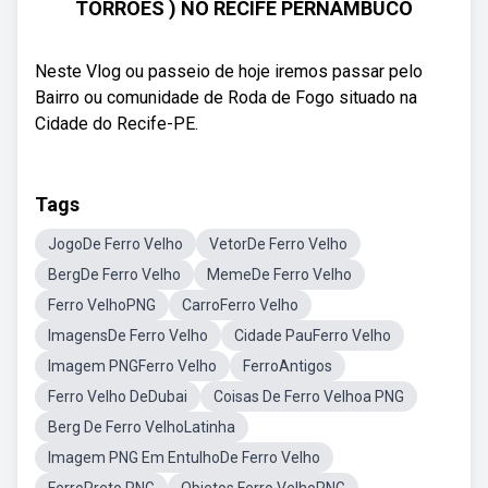
TORRÕES ) NO RECIFE PERNAMBUCO
Neste Vlog ou passeio de hoje iremos passar pelo
Bairro ou comunidade de Roda de Fogo situado na
Cidade do Recife-PE.
Tags
JogoDe Ferro Velho
VetorDe Ferro Velho
BergDe Ferro Velho
MemeDe Ferro Velho
Ferro VelhoPNG
CarroFerro Velho
ImagensDe Ferro Velho
Cidade PauFerro Velho
Imagem PNGFerro Velho
FerroAntigos
Ferro Velho DeDubai
Coisas De Ferro Velhoa PNG
Berg De Ferro VelhoLatinha
Imagem PNG Em EntulhoDe Ferro Velho