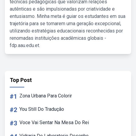
técnicas pedagógicas que valorizam relações
autênticas e são impulsionadas por criatividade e
entusiasmo. Minha meta é guiar os estudantes em sua
trajetória para se tornarem uma geração excepcional,
utilizando estratégias educacionais reconhecidas por
renomadas instituições acadêmicas globais -
fdp.aau.edu.et.
Top Post
#1
Zona Urbana Para Colorir
#2
You Still Do Tradução
#3
Voce Vai Sentar Na Mesa Do Rei
Vidraria De Laboratorio Desenho