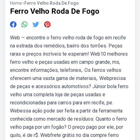
Home
>
Ferro Velho Roda De Fogo
Ferro Velho Roda De Fogo
Web — encontre o ferro velho roda de fogo em recife
na estrada dos remédios, bairro dos torrões. Peças
raras e preços incríveis te esperam! Web10 melhores
ferro velho e peças usadas em campo grande, ms,
encontre informações, telefones,. Os ferros velhos
oferecem uma vasta gama de materiais,. Webprecisa
de peças e acessórios automotivos? Júnior bola ferro
velho uma completa loja de peças usadas e
recondicionadas para carros para em recife, pe.
Webessa ação pode ser feita a partir da ferramenta
conhecida como mercado de resíduos. Quanto o ferro
velho paga por um fogão? O preço pago por ele, por
quilo, é de r$. Webfrete grátis no dia compre ferro