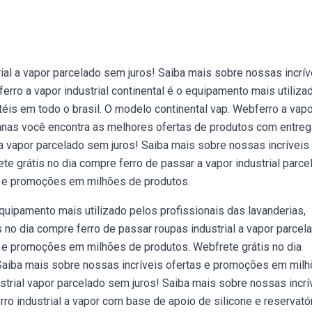
ial a vapor parcelado sem juros! Saiba mais sobre nossas incrív
ro a vapor industrial continental é o equipamento mais utiliza
téis em todo o brasil. O modelo continental vap. Webferro a vapo
anas você encontra as melhores ofertas de produtos com entreg
l a vapor parcelado sem juros! Saiba mais sobre nossas incríveis
 grátis no dia compre ferro de passar a vapor industrial parce
as e promoções em milhões de produtos.
equipamento mais utilizado pelos profissionais das lavanderias,
 no dia compre ferro de passar roupas industrial a vapor parcel
s e promoções em milhões de produtos. Webfrete grátis no dia
! Saiba mais sobre nossas incríveis ofertas e promoções em mil
strial vapor parcelado sem juros! Saiba mais sobre nossas incrí
o industrial a vapor com base de apoio de silicone e reservató