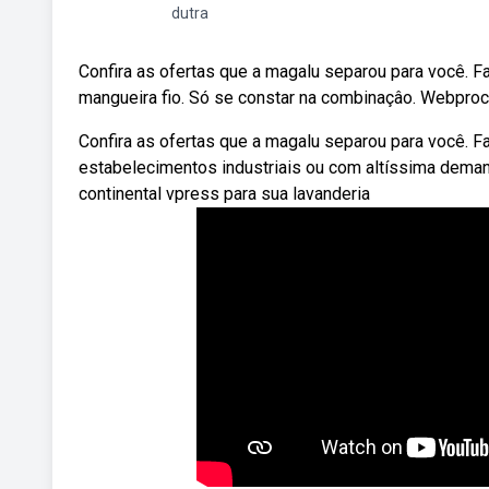
dutra
Confira as ofertas que a magalu separou para você. F
mangueira fio. Só se constar na combinaçâo. Webprocu
Confira as ofertas que a magalu separou para você. Fa
estabelecimentos industriais ou com altíssima deman
continental vpress para sua lavanderia