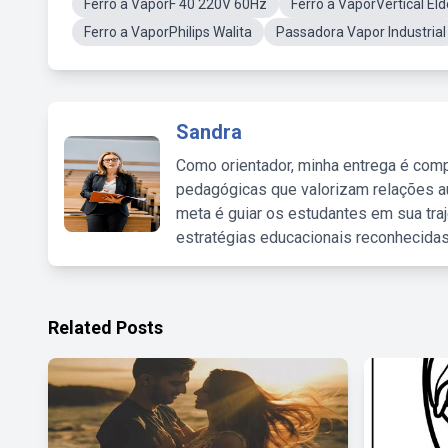
Ferro a VaporF 40 220V 60Hz
Ferro a VaporVertical Eld
Ferro a VaporPhilips Walita
Passadora Vapor Industrial
Sandra
Como orientador, minha entrega é comp
pedagógicas que valorizam relações au
meta é guiar os estudantes em sua traj
estratégias educacionais reconhecidas
Related Posts