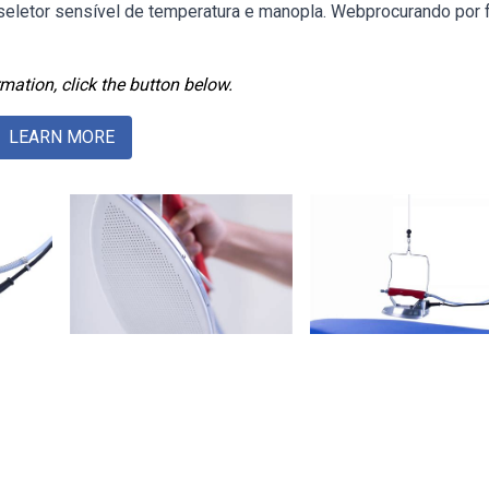
, seletor sensível de temperatura e manopla. Webprocurando por 
mation, click the button below.
LEARN MORE