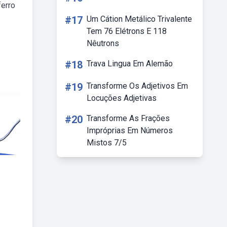
ferro
#17
Um Cátion Metálico Trivalente
Tem 76 Elétrons E 118
Nêutrons
#18
Trava Lingua Em Alemão
#19
Transforme Os Adjetivos Em
Locuções Adjetivas
#20
Transforme As Frações
Impróprias Em Números
Mistos 7/5